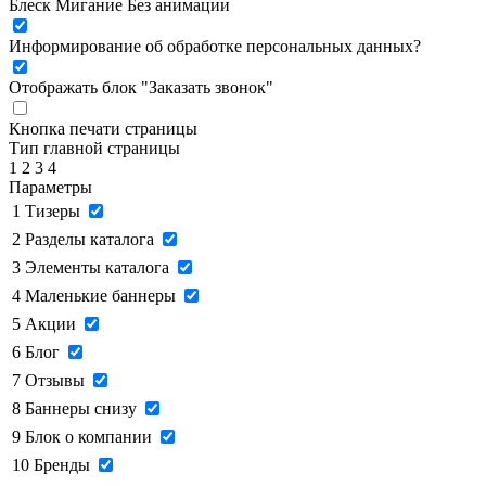
Блеск
Мигание
Без анимации
Информирование об обработке персональных данных
?
Отображать блок "Заказать звонок"
Кнопка печати страницы
Тип главной страницы
1
2
3
4
Параметры
1
Тизеры
2
Разделы каталога
3
Элементы каталога
4
Маленькие баннеры
5
Акции
6
Блог
7
Отзывы
8
Баннеры снизу
9
Блок о компании
10
Бренды