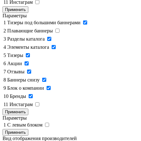
11
Инстаграм
Применить
Параметры
1
Тизеры под большими баннерами
2
Плавающие баннеры
3
Разделы каталога
4
Элементы каталога
5
Тизеры
6
Акции
7
Отзывы
8
Баннеры снизу
9
Блок о компании
10
Бренды
11
Инстаграм
Применить
Параметры
1
C левым блоком
Применить
Вид отображения производителей