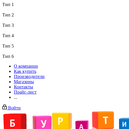
Тип 1
Тип 2
Тип 3
Тип 4
Тип 5
Тип 6
О компании
Как купить
Производители
Магазины
Контакты
Прайс-лист
...
Войти