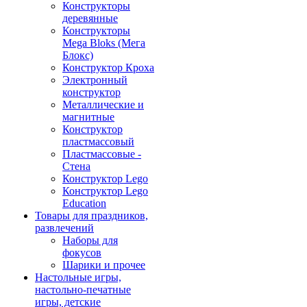
Конструкторы
деревянные
Конструкторы
Mega Bloks (Мега
Блокс)
Конструктор Кроха
Электронный
конструктор
Металлические и
магнитные
Конструктор
пластмассовый
Пластмассовые -
Стена
Конструктор Lego
Конструктор Lego
Education
Товары для праздников,
развлечений
Наборы для
фокусов
Шарики и прочее
Настольные игры,
настольно-печатные
игры, детские