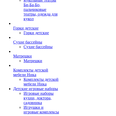
Кукольные театры
Би-Ба-Бо,
пальчиковые
театры, одежда для
кукол
Горки детские
Горки детские
Сухие бассейны
Сухие бассейны
Матрешки
Матрешки
Комплекты детской
мебели Ника
Комплекты детской
мебели Ника
Детские игровые наборы
Игровые наборы
кухни, доктора,
садовника
Игрушки и
игровые комплексы