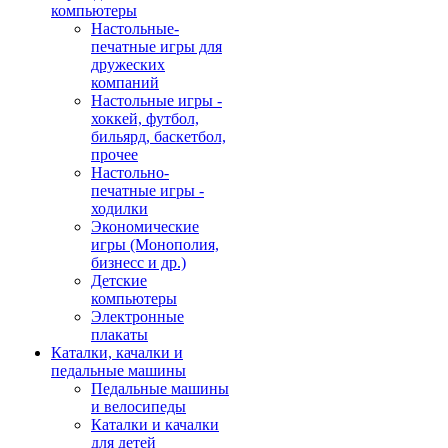
компьютеры
Настольные-
печатные игры для
дружеских
компаний
Настольные игры -
хоккей, футбол,
бильярд, баскетбол,
прочее
Настольно-
печатные игры -
ходилки
Экономические
игры (Монополия,
бизнесс и др.)
Детские
компьютеры
Электронные
плакаты
Каталки, качалки и
педальные машины
Педальные машины
и велосипеды
Каталки и качалки
для детей