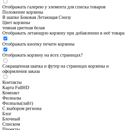
Отображать галерею у элемента для списка товаров
Положение корзины
В шапке
Боковая
Летающая
Снизу
Цвет корзины
темная
цветная
белая
Отображать летающую корзину при добавлении в неё товара
Отображать кнопку печати корзины
Отображать корзину на всех страницах
?
Сокращенная шапка и футер на страницах корзины и
оформления заказа
Контакты
Карта FullHD
Компакт
Филиалы
Филиалы(лайт)
С выбором региона
Блог
Блочный
Списком
Проекты