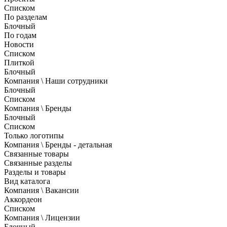
Списком
По разделам
Блочный
По годам
Новости
Списком
Плиткой
Блочный
Компания \ Наши сотрудники
Блочный
Списком
Компания \ Бренды
Блочный
Списком
Только логотипы
Компания \ Бренды - детальная
Связанные товары
Связанные разделы
Разделы и товары
Вид каталога
Компания \ Вакансии
Аккордеон
Списком
Компания \ Лицензии
Блочный