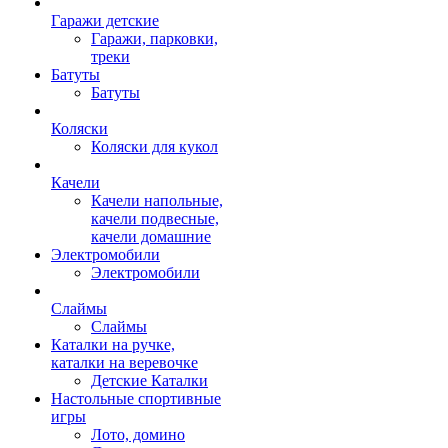
Гаражи детские
Гаражи, парковки,
треки
Батуты
Батуты
Коляски
Коляски для кукол
Качели
Качели напольные,
качели подвесные,
качели домашние
Электромобили
Электромобили
Слаймы
Слаймы
Каталки на ручке,
каталки на веревочке
Детские Каталки
Настольные спортивные
игры
Лото, домино