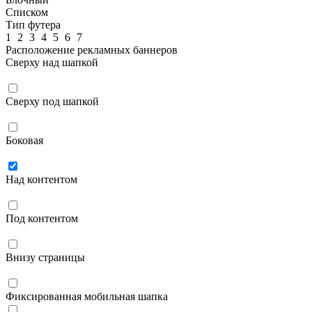
Списком
Тип футера
1
2
3
4
5
6
7
Расположение рекламных баннеров
Сверху над шапкой
Сверху под шапкой
Боковая
Над контентом
Под контентом
Внизу страницы
Фиксированная мобильная шапка