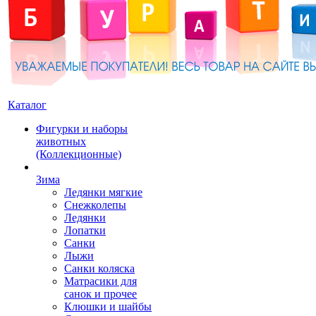
Каталог
Фигурки и наборы
животных
(Коллекционные)
Зима
Ледянки мягкие
Снежколепы
Ледянки
Лопатки
Санки
Лыжи
Санки коляска
Матрасики для
санок и прочее
Клюшки и шайбы