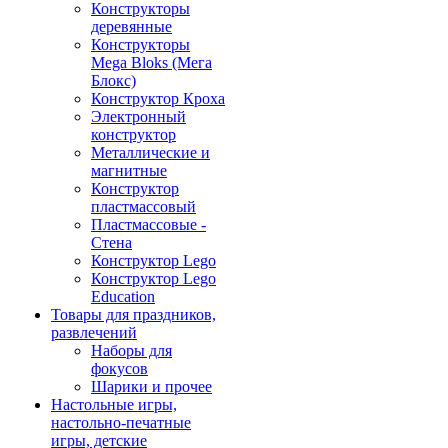
Конструкторы
деревянные
Конструкторы
Mega Bloks (Мега
Блокс)
Конструктор Кроха
Электронный
конструктор
Металлические и
магнитные
Конструктор
пластмассовый
Пластмассовые -
Стена
Конструктор Lego
Конструктор Lego
Education
Товары для праздников,
развлечений
Наборы для
фокусов
Шарики и прочее
Настольные игры,
настольно-печатные
игры, детские