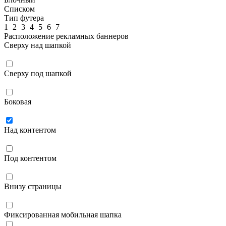
Списком
Тип футера
1
2
3
4
5
6
7
Расположение рекламных баннеров
Сверху над шапкой
Сверху под шапкой
Боковая
Над контентом
Под контентом
Внизу страницы
Фиксированная мобильная шапка