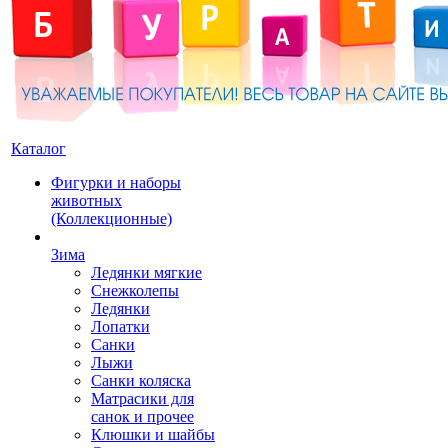
Каталог
Фигурки и наборы
животных
(Коллекционные)
Зима
Ледянки мягкие
Снежколепы
Ледянки
Лопатки
Санки
Лыжи
Санки коляска
Матрасики для
санок и прочее
Клюшки и шайбы