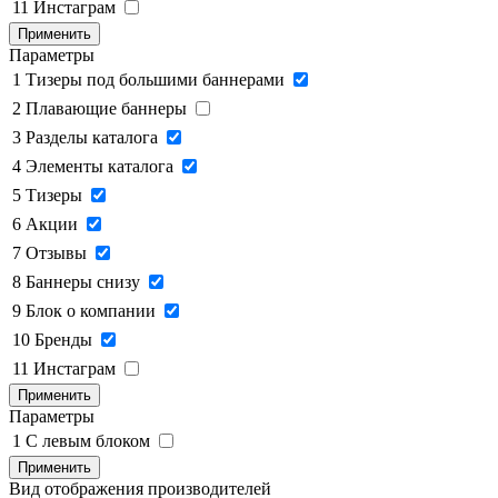
11
Инстаграм
Применить
Параметры
1
Тизеры под большими баннерами
2
Плавающие баннеры
3
Разделы каталога
4
Элементы каталога
5
Тизеры
6
Акции
7
Отзывы
8
Баннеры снизу
9
Блок о компании
10
Бренды
11
Инстаграм
Применить
Параметры
1
C левым блоком
Применить
Вид отображения производителей