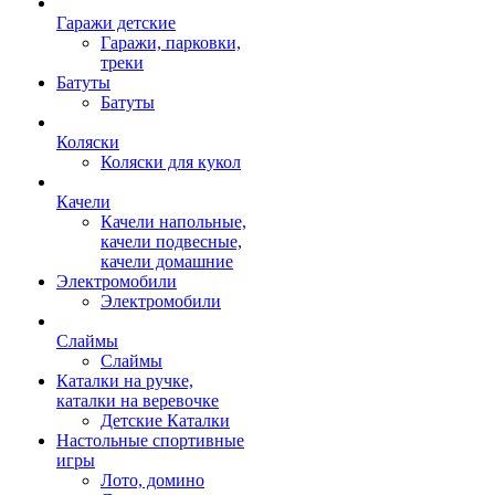
Гаражи детские
Гаражи, парковки,
треки
Батуты
Батуты
Коляски
Коляски для кукол
Качели
Качели напольные,
качели подвесные,
качели домашние
Электромобили
Электромобили
Слаймы
Слаймы
Каталки на ручке,
каталки на веревочке
Детские Каталки
Настольные спортивные
игры
Лото, домино