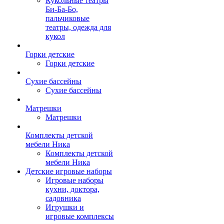
Кукольные театры
Би-Ба-Бо,
пальчиковые
театры, одежда для
кукол
Горки детские
Горки детские
Сухие бассейны
Сухие бассейны
Матрешки
Матрешки
Комплекты детской
мебели Ника
Комплекты детской
мебели Ника
Детские игровые наборы
Игровые наборы
кухни, доктора,
садовника
Игрушки и
игровые комплексы