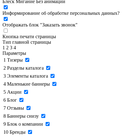
Блеск
Мигание
Без анимации
Информирование об обработке персональных данных
?
Отображать блок "Заказать звонок"
Кнопка печати страницы
Тип главной страницы
1
2
3
4
Параметры
1
Тизеры
2
Разделы каталога
3
Элементы каталога
4
Маленькие баннеры
5
Акции
6
Блог
7
Отзывы
8
Баннеры снизу
9
Блок о компании
10
Бренды