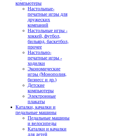
компьютеры
Настольные-
печатные игры для
дружеских
компаний
Настольные игры -
хоккей, футбол,
бильярд, баскетбол,
прочее
Настольно-
печатные игры -
ходилки
Экономические
игры (Монополия,
бизнесс и др.)
Детские
компьютеры
Электронные
плакаты
Каталки, качалки и
педальные машины
Педальные машины
и велосипеды
Каталки и качалки
для детей