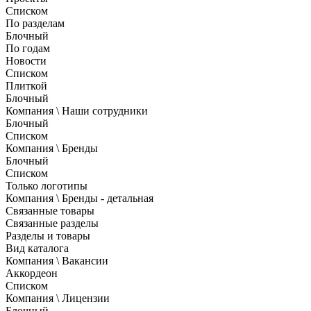
Списком
По разделам
Блочный
По годам
Новости
Списком
Плиткой
Блочный
Компания \ Наши сотрудники
Блочный
Списком
Компания \ Бренды
Блочный
Списком
Только логотипы
Компания \ Бренды - детальная
Связанные товары
Связанные разделы
Разделы и товары
Вид каталога
Компания \ Вакансии
Аккордеон
Списком
Компания \ Лицензии
Блочный