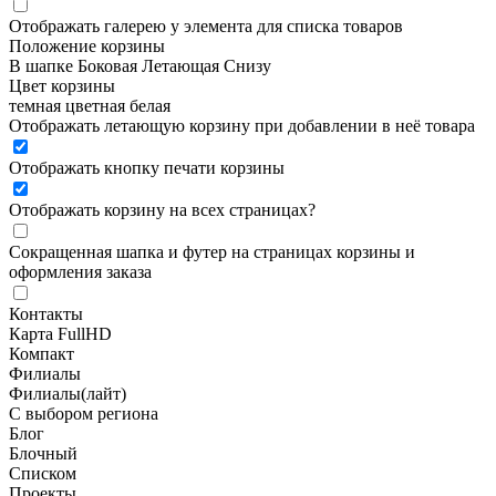
Отображать галерею у элемента для списка товаров
Положение корзины
В шапке
Боковая
Летающая
Снизу
Цвет корзины
темная
цветная
белая
Отображать летающую корзину при добавлении в неё товара
Отображать кнопку печати корзины
Отображать корзину на всех страницах
?
Сокращенная шапка и футер на страницах корзины и
оформления заказа
Контакты
Карта FullHD
Компакт
Филиалы
Филиалы(лайт)
С выбором региона
Блог
Блочный
Списком
Проекты