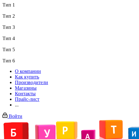
Тип 1
Тип 2
Тип 3
Тип 4
Тип 5
Тип 6
О компании
Как купить
Производители
Магазины
Контакты
Прайс-лист
...
Войти