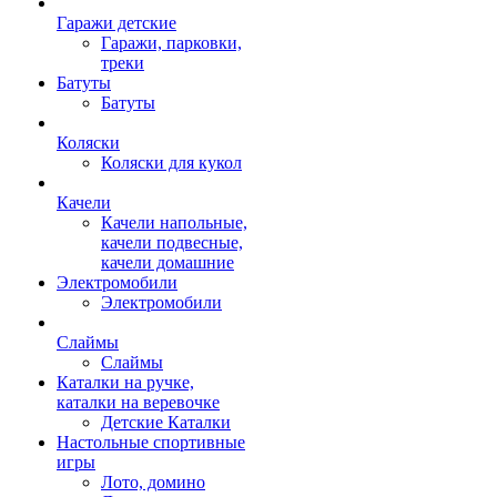
Гаражи детские
Гаражи, парковки,
треки
Батуты
Батуты
Коляски
Коляски для кукол
Качели
Качели напольные,
качели подвесные,
качели домашние
Электромобили
Электромобили
Слаймы
Слаймы
Каталки на ручке,
каталки на веревочке
Детские Каталки
Настольные спортивные
игры
Лото, домино