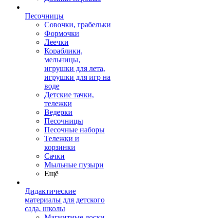
Песочницы
Совочки, грабельки
Формочки
Леечки
Кораблики,
мельницы,
игрушки для лета,
игрушки для игр на
воде
Детские тачки,
тележки
Ведерки
Песочницы
Песочные наборы
Тележки и
корзинки
Сачки
Мыльные пузыри
Ещё
Дидактические
материалы для детского
сада, школы
Магнитные доски,