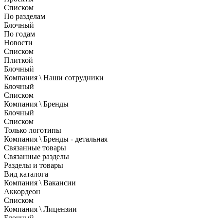
Списком
По разделам
Блочный
По годам
Новости
Списком
Плиткой
Блочный
Компания \ Наши сотрудники
Блочный
Списком
Компания \ Бренды
Блочный
Списком
Только логотипы
Компания \ Бренды - детальная
Связанные товары
Связанные разделы
Разделы и товары
Вид каталога
Компания \ Вакансии
Аккордеон
Списком
Компания \ Лицензии
Блочный