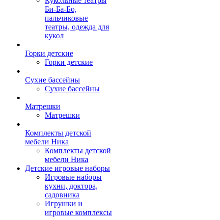
Кукольные театры
Би-Ба-Бо,
пальчиковые
театры, одежда для
кукол
Горки детские
Горки детские
Сухие бассейны
Сухие бассейны
Матрешки
Матрешки
Комплекты детской
мебели Ника
Комплекты детской
мебели Ника
Детские игровые наборы
Игровые наборы
кухни, доктора,
садовника
Игрушки и
игровые комплексы