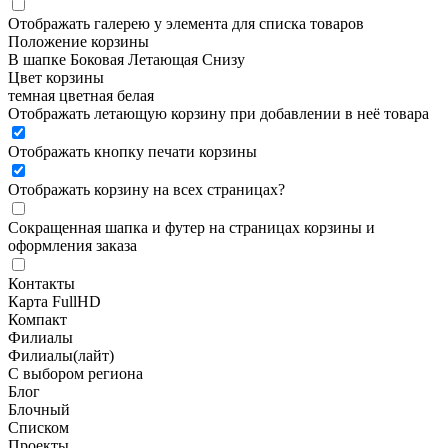
Отображать галерею у элемента для списка товаров
Положение корзины
В шапке
Боковая
Летающая
Снизу
Цвет корзины
темная
цветная
белая
Отображать летающую корзину при добавлении в неё товара
Отображать кнопку печати корзины
Отображать корзину на всех страницах
?
Сокращенная шапка и футер на страницах корзины и
оформления заказа
Контакты
Карта FullHD
Компакт
Филиалы
Филиалы(лайт)
С выбором региона
Блог
Блочный
Списком
Проекты