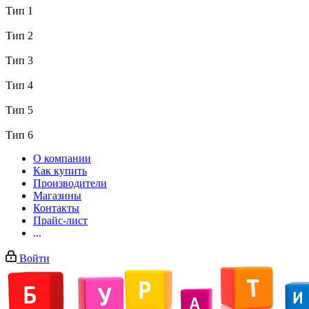
Тип 1
Тип 2
Тип 3
Тип 4
Тип 5
Тип 6
О компании
Как купить
Производители
Магазины
Контакты
Прайс-лист
...
Войти