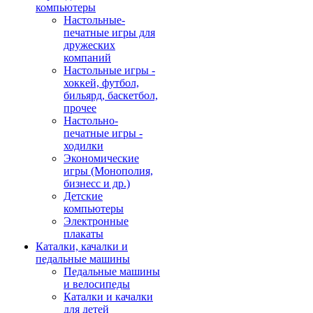
компьютеры
Настольные-
печатные игры для
дружеских
компаний
Настольные игры -
хоккей, футбол,
бильярд, баскетбол,
прочее
Настольно-
печатные игры -
ходилки
Экономические
игры (Монополия,
бизнесс и др.)
Детские
компьютеры
Электронные
плакаты
Каталки, качалки и
педальные машины
Педальные машины
и велосипеды
Каталки и качалки
для детей