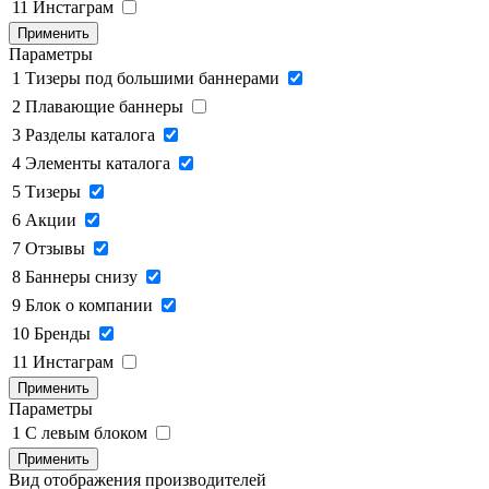
11
Инстаграм
Применить
Параметры
1
Тизеры под большими баннерами
2
Плавающие баннеры
3
Разделы каталога
4
Элементы каталога
5
Тизеры
6
Акции
7
Отзывы
8
Баннеры снизу
9
Блок о компании
10
Бренды
11
Инстаграм
Применить
Параметры
1
C левым блоком
Применить
Вид отображения производителей