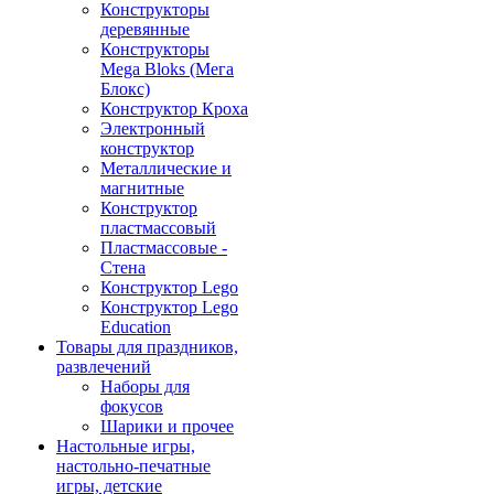
Конструкторы
деревянные
Конструкторы
Mega Bloks (Мега
Блокс)
Конструктор Кроха
Электронный
конструктор
Металлические и
магнитные
Конструктор
пластмассовый
Пластмассовые -
Стена
Конструктор Lego
Конструктор Lego
Education
Товары для праздников,
развлечений
Наборы для
фокусов
Шарики и прочее
Настольные игры,
настольно-печатные
игры, детские