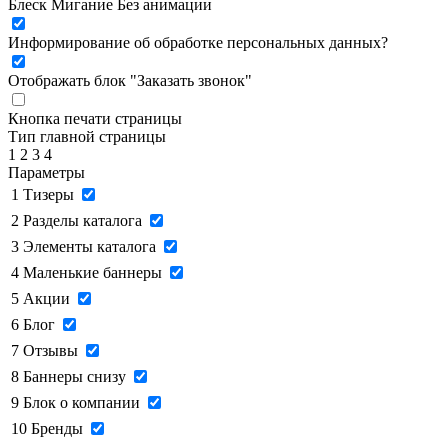
Блеск
Мигание
Без анимации
Информирование об обработке персональных данных
?
Отображать блок "Заказать звонок"
Кнопка печати страницы
Тип главной страницы
1
2
3
4
Параметры
1
Тизеры
2
Разделы каталога
3
Элементы каталога
4
Маленькие баннеры
5
Акции
6
Блог
7
Отзывы
8
Баннеры снизу
9
Блок о компании
10
Бренды