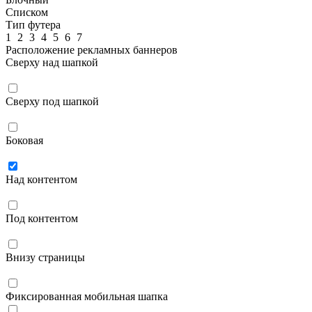
Списком
Тип футера
1
2
3
4
5
6
7
Расположение рекламных баннеров
Сверху над шапкой
Сверху под шапкой
Боковая
Над контентом
Под контентом
Внизу страницы
Фиксированная мобильная шапка