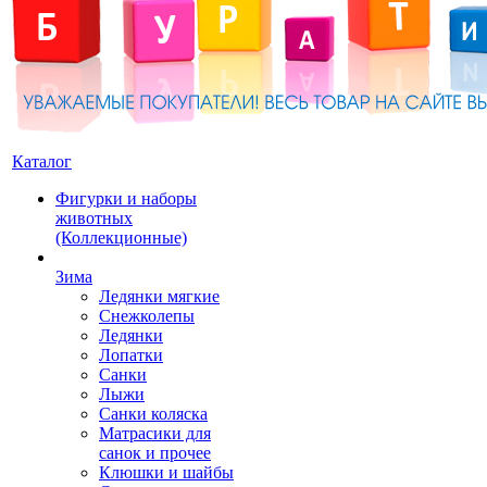
Каталог
Фигурки и наборы
животных
(Коллекционные)
Зима
Ледянки мягкие
Снежколепы
Ледянки
Лопатки
Санки
Лыжи
Санки коляска
Матрасики для
санок и прочее
Клюшки и шайбы