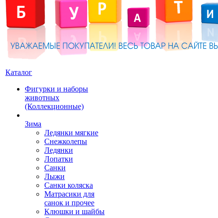
Каталог
Фигурки и наборы
животных
(Коллекционные)
Зима
Ледянки мягкие
Снежколепы
Ледянки
Лопатки
Санки
Лыжи
Санки коляска
Матрасики для
санок и прочее
Клюшки и шайбы