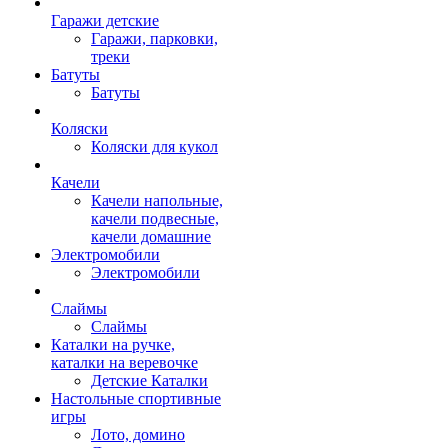
Гаражи детские
Гаражи, парковки,
треки
Батуты
Батуты
Коляски
Коляски для кукол
Качели
Качели напольные,
качели подвесные,
качели домашние
Электромобили
Электромобили
Слаймы
Слаймы
Каталки на ручке,
каталки на веревочке
Детские Каталки
Настольные спортивные
игры
Лото, домино