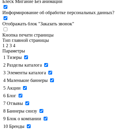
Блеск
Мигание
Без анимации
Информирование об обработке персональных данных
?
Отображать блок "Заказать звонок"
Кнопка печати страницы
Тип главной страницы
1
2
3
4
Параметры
1
Тизеры
2
Разделы каталога
3
Элементы каталога
4
Маленькие баннеры
5
Акции
6
Блог
7
Отзывы
8
Баннеры снизу
9
Блок о компании
10
Бренды