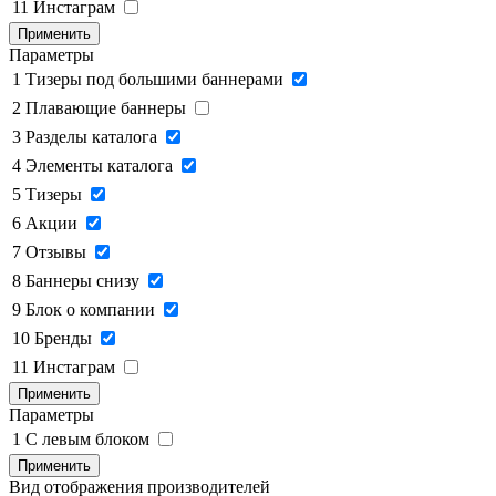
11
Инстаграм
Применить
Параметры
1
Тизеры под большими баннерами
2
Плавающие баннеры
3
Разделы каталога
4
Элементы каталога
5
Тизеры
6
Акции
7
Отзывы
8
Баннеры снизу
9
Блок о компании
10
Бренды
11
Инстаграм
Применить
Параметры
1
C левым блоком
Применить
Вид отображения производителей