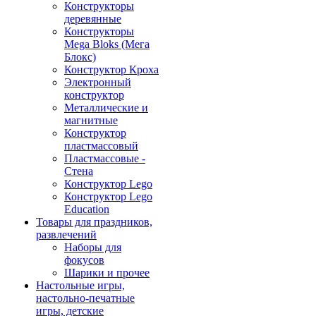
Конструкторы
деревянные
Конструкторы
Mega Bloks (Мега
Блокс)
Конструктор Кроха
Электронный
конструктор
Металлические и
магнитные
Конструктор
пластмассовый
Пластмассовые -
Стена
Конструктор Lego
Конструктор Lego
Education
Товары для праздников,
развлечений
Наборы для
фокусов
Шарики и прочее
Настольные игры,
настольно-печатные
игры, детские