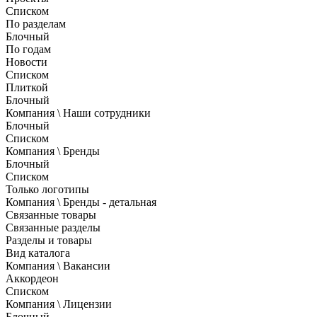
Списком
По разделам
Блочный
По годам
Новости
Списком
Плиткой
Блочный
Компания \ Наши сотрудники
Блочный
Списком
Компания \ Бренды
Блочный
Списком
Только логотипы
Компания \ Бренды - детальная
Связанные товары
Связанные разделы
Разделы и товары
Вид каталога
Компания \ Вакансии
Аккордеон
Списком
Компания \ Лицензии
Блочный