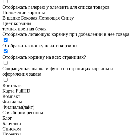
Отображать галерею у элемента для списка товаров
Положение корзины
В шапке
Боковая
Летающая
Снизу
Цвет корзины
темная
цветная
белая
Отображать летающую корзину при добавлении в неё товара
Отображать кнопку печати корзины
Отображать корзину на всех страницах
?
Сокращенная шапка и футер на страницах корзины и
оформления заказа
Контакты
Карта FullHD
Компакт
Филиалы
Филиалы(лайт)
С выбором региона
Блог
Блочный
Списком
Проекты