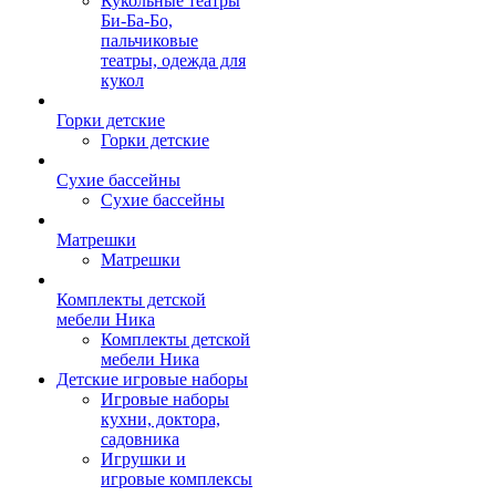
Кукольные театры
Би-Ба-Бо,
пальчиковые
театры, одежда для
кукол
Горки детские
Горки детские
Сухие бассейны
Сухие бассейны
Матрешки
Матрешки
Комплекты детской
мебели Ника
Комплекты детской
мебели Ника
Детские игровые наборы
Игровые наборы
кухни, доктора,
садовника
Игрушки и
игровые комплексы