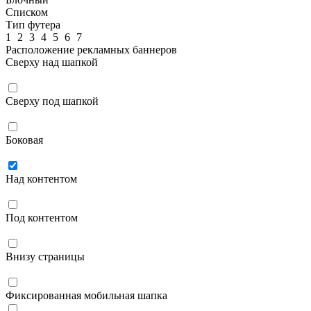
Списком
Тип футера
1
2
3
4
5
6
7
Расположение рекламных баннеров
Сверху над шапкой
Сверху под шапкой
Боковая
Над контентом
Под контентом
Внизу страницы
Фиксированная мобильная шапка