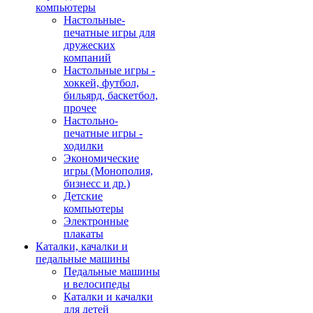
компьютеры
Настольные-
печатные игры для
дружеских
компаний
Настольные игры -
хоккей, футбол,
бильярд, баскетбол,
прочее
Настольно-
печатные игры -
ходилки
Экономические
игры (Монополия,
бизнесс и др.)
Детские
компьютеры
Электронные
плакаты
Каталки, качалки и
педальные машины
Педальные машины
и велосипеды
Каталки и качалки
для детей