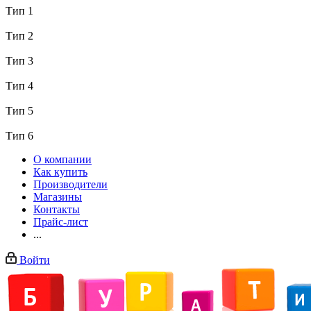
Тип 1
Тип 2
Тип 3
Тип 4
Тип 5
Тип 6
О компании
Как купить
Производители
Магазины
Контакты
Прайс-лист
...
Войти