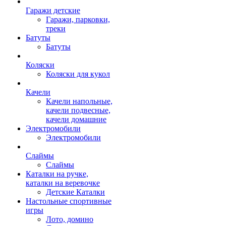
Гаражи детские
Гаражи, парковки,
треки
Батуты
Батуты
Коляски
Коляски для кукол
Качели
Качели напольные,
качели подвесные,
качели домашние
Электромобили
Электромобили
Слаймы
Слаймы
Каталки на ручке,
каталки на веревочке
Детские Каталки
Настольные спортивные
игры
Лото, домино