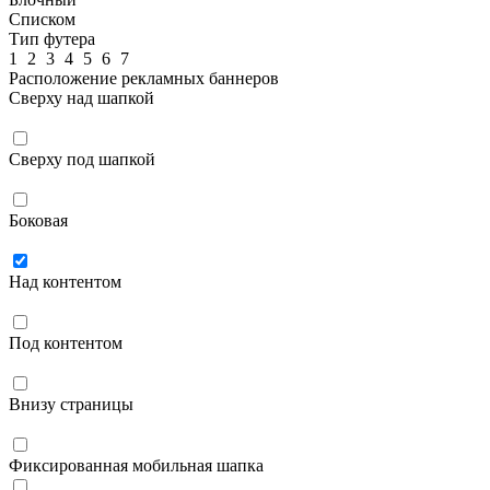
Списком
Тип футера
1
2
3
4
5
6
7
Расположение рекламных баннеров
Сверху над шапкой
Сверху под шапкой
Боковая
Над контентом
Под контентом
Внизу страницы
Фиксированная мобильная шапка