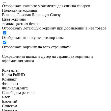
Отображать галерею у элемента для списка товаров
Положение корзины
В шапке
Боковая
Летающая
Снизу
Цвет корзины
темная
цветная
белая
Отображать летающую корзину при добавлении в неё товара
Отображать кнопку печати корзины
Отображать корзину на всех страницах
?
Сокращенная шапка и футер на страницах корзины и
оформления заказа
Контакты
Карта FullHD
Компакт
Филиалы
Филиалы(лайт)
С выбором региона
Блог
Блочный
Списком
Проекты