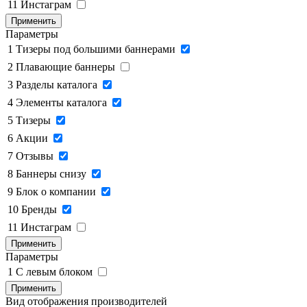
11
Инстаграм
Применить
Параметры
1
Тизеры под большими баннерами
2
Плавающие баннеры
3
Разделы каталога
4
Элементы каталога
5
Тизеры
6
Акции
7
Отзывы
8
Баннеры снизу
9
Блок о компании
10
Бренды
11
Инстаграм
Применить
Параметры
1
C левым блоком
Применить
Вид отображения производителей