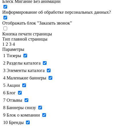
Блеск
Мигание
Без анимации
Информирование об обработке персональных данных
?
Отображать блок "Заказать звонок"
Кнопка печати страницы
Тип главной страницы
1
2
3
4
Параметры
1
Тизеры
2
Разделы каталога
3
Элементы каталога
4
Маленькие баннеры
5
Акции
6
Блог
7
Отзывы
8
Баннеры снизу
9
Блок о компании
10
Бренды