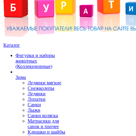
Каталог
Фигурки и наборы
животных
(Коллекционные)
Зима
Ледянки мягкие
Снежколепы
Ледянки
Лопатки
Санки
Лыжи
Санки коляска
Матрасики для
санок и прочее
Клюшки и шайбы