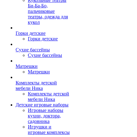
Кукольные театры
Би-Ба-Бо,
пальчиковые
театры, одежда для
кукол
Горки детские
Горки детские
Сухие бассейны
Сухие бассейны
Матрешки
Матрешки
Комплекты детской
мебели Ника
Комплекты детской
мебели Ника
Детские игровые наборы
Игровые наборы
кухни, доктора,
садовника
Игрушки и
игровые комплексы