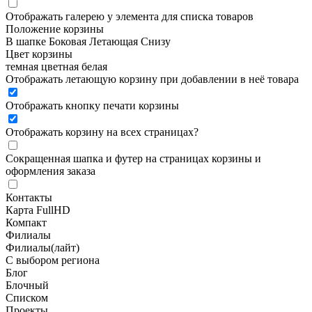
Отображать галерею у элемента для списка товаров
Положение корзины
В шапке
Боковая
Летающая
Снизу
Цвет корзины
темная
цветная
белая
Отображать летающую корзину при добавлении в неё товара
Отображать кнопку печати корзины
Отображать корзину на всех страницах
?
Сокращенная шапка и футер на страницах корзины и
оформления заказа
Контакты
Карта FullHD
Компакт
Филиалы
Филиалы(лайт)
С выбором региона
Блог
Блочный
Списком
Проекты