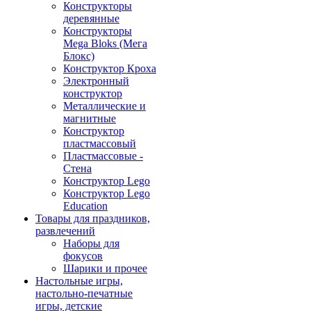
Конструкторы
деревянные
Конструкторы
Mega Bloks (Мега
Блокс)
Конструктор Кроха
Электронный
конструктор
Металлические и
магнитные
Конструктор
пластмассовый
Пластмассовые -
Стена
Конструктор Lego
Конструктор Lego
Education
Товары для праздников,
развлечений
Наборы для
фокусов
Шарики и прочее
Настольные игры,
настольно-печатные
игры, детские