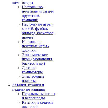
компьютеры
Настольные-
печатные игры для
дружеских
компаний
Настольные игры -
хоккей, футбол,
бильярд, баскетбол,
прочее
Настольно-
печатные игры -
ходилки
Экономические
игры (Монополия,
бизнесс и др.)
Детские
компьютеры
Электронные
плакаты
Каталки, качалки и
педальные машины
Педальные машины
и велосипеды
Каталки и качалки
для детей