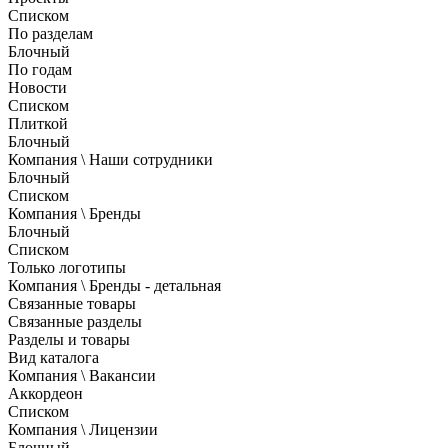
Списком
По разделам
Блочный
По годам
Новости
Списком
Плиткой
Блочный
Компания \ Наши сотрудники
Блочный
Списком
Компания \ Бренды
Блочный
Списком
Только логотипы
Компания \ Бренды - детальная
Связанные товары
Связанные разделы
Разделы и товары
Вид каталога
Компания \ Вакансии
Аккордеон
Списком
Компания \ Лицензии
Блочный