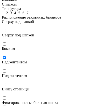
Списком
Тип футера
1
2
3
4
5
6
7
Расположение рекламных баннеров
Сверху над шапкой
Сверху под шапкой
Боковая
Над контентом
Под контентом
Внизу страницы
Фиксированная мобильная шапка