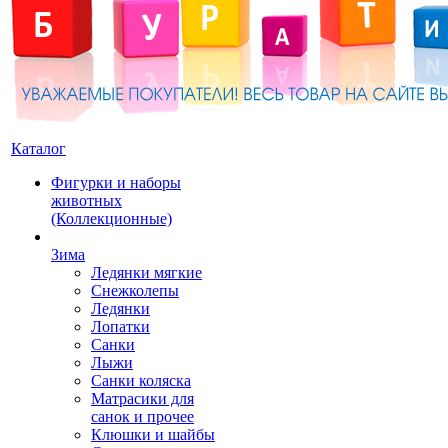
Каталог
Фигурки и наборы
животных
(Коллекционные)
Зима
Ледянки мягкие
Снежколепы
Ледянки
Лопатки
Санки
Лыжи
Санки коляска
Матрасики для
санок и прочее
Клюшки и шайбы