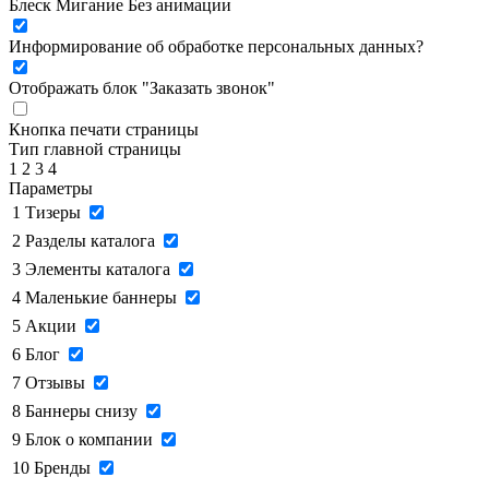
Блеск
Мигание
Без анимации
Информирование об обработке персональных данных
?
Отображать блок "Заказать звонок"
Кнопка печати страницы
Тип главной страницы
1
2
3
4
Параметры
1
Тизеры
2
Разделы каталога
3
Элементы каталога
4
Маленькие баннеры
5
Акции
6
Блог
7
Отзывы
8
Баннеры снизу
9
Блок о компании
10
Бренды