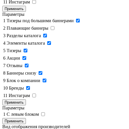
11
Инстаграм
Применить
Параметры
1
Тизеры под большими баннерами
2
Плавающие баннеры
3
Разделы каталога
4
Элементы каталога
5
Тизеры
6
Акции
7
Отзывы
8
Баннеры снизу
9
Блок о компании
10
Бренды
11
Инстаграм
Применить
Параметры
1
C левым блоком
Применить
Вид отображения производителей