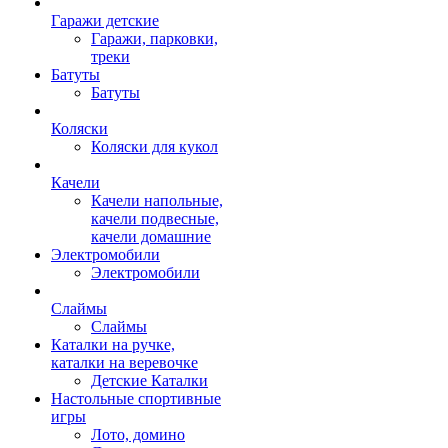
Гаражи детские
Гаражи, парковки,
треки
Батуты
Батуты
Коляски
Коляски для кукол
Качели
Качели напольные,
качели подвесные,
качели домашние
Электромобили
Электромобили
Слаймы
Слаймы
Каталки на ручке,
каталки на веревочке
Детские Каталки
Настольные спортивные
игры
Лото, домино