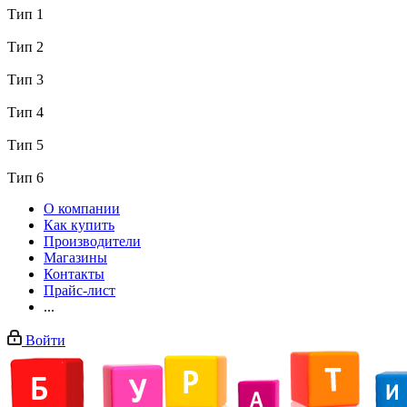
Тип 1
Тип 2
Тип 3
Тип 4
Тип 5
Тип 6
О компании
Как купить
Производители
Магазины
Контакты
Прайс-лист
...
Войти