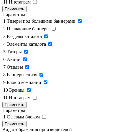
11
Инстаграм
Применить
Параметры
1
Тизеры под большими баннерами
2
Плавающие баннеры
3
Разделы каталога
4
Элементы каталога
5
Тизеры
6
Акции
7
Отзывы
8
Баннеры снизу
9
Блок о компании
10
Бренды
11
Инстаграм
Применить
Параметры
1
C левым блоком
Применить
Вид отображения производителей