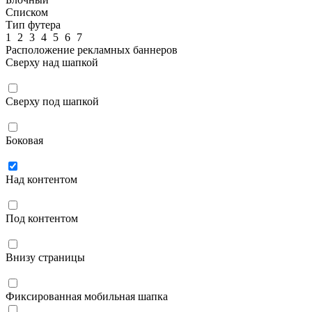
Списком
Тип футера
1
2
3
4
5
6
7
Расположение рекламных баннеров
Сверху над шапкой
Сверху под шапкой
Боковая
Над контентом
Под контентом
Внизу страницы
Фиксированная мобильная шапка