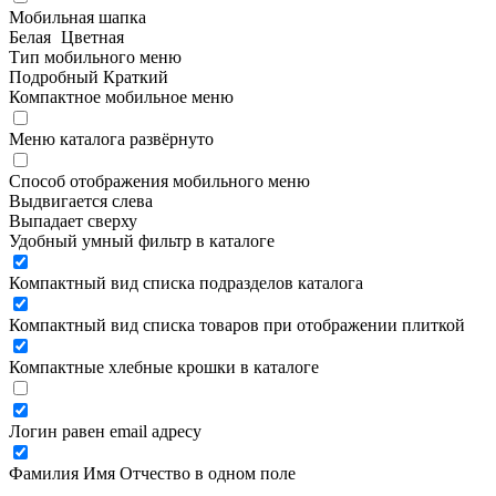
Мобильная шапка
Белая
Цветная
Тип мобильного меню
Подробный
Краткий
Компактное мобильное меню
Меню каталога развёрнуто
Способ отображения мобильного меню
Выдвигается слева
Выпадает сверху
Удобный умный фильтр в каталоге
Компактный вид списка подразделов каталога
Компактный вид списка товаров при отображении плиткой
Компактные хлебные крошки в каталоге
Логин равен email адресу
Фамилия Имя Отчество в одном поле