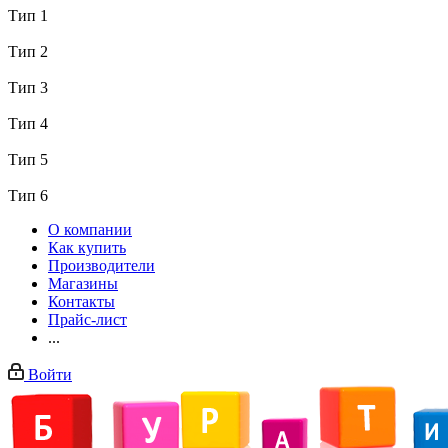
Тип 1
Тип 2
Тип 3
Тип 4
Тип 5
Тип 6
О компании
Как купить
Производители
Магазины
Контакты
Прайс-лист
...
Войти