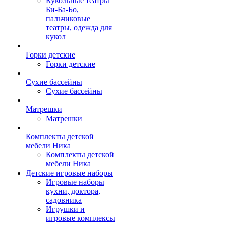
Кукольные театры
Би-Ба-Бо,
пальчиковые
театры, одежда для
кукол
Горки детские
Горки детские
Сухие бассейны
Сухие бассейны
Матрешки
Матрешки
Комплекты детской
мебели Ника
Комплекты детской
мебели Ника
Детские игровые наборы
Игровые наборы
кухни, доктора,
садовника
Игрушки и
игровые комплексы