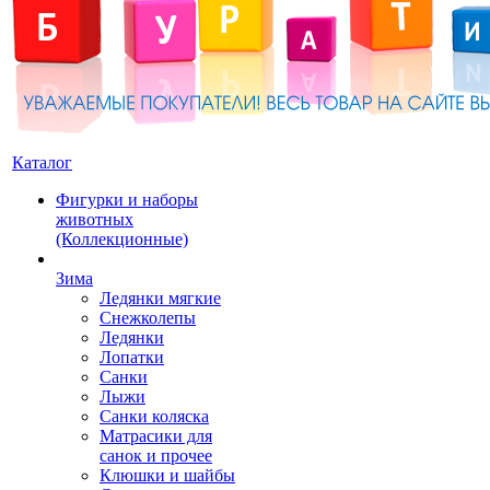
Каталог
Фигурки и наборы
животных
(Коллекционные)
Зима
Ледянки мягкие
Снежколепы
Ледянки
Лопатки
Санки
Лыжи
Санки коляска
Матрасики для
санок и прочее
Клюшки и шайбы