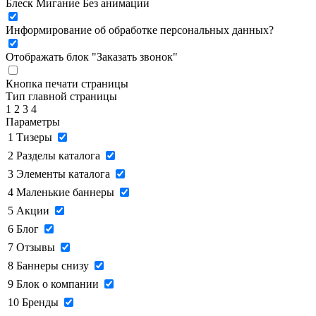
Блеск
Мигание
Без анимации
Информирование об обработке персональных данных
?
Отображать блок "Заказать звонок"
Кнопка печати страницы
Тип главной страницы
1
2
3
4
Параметры
1
Тизеры
2
Разделы каталога
3
Элементы каталога
4
Маленькие баннеры
5
Акции
6
Блог
7
Отзывы
8
Баннеры снизу
9
Блок о компании
10
Бренды