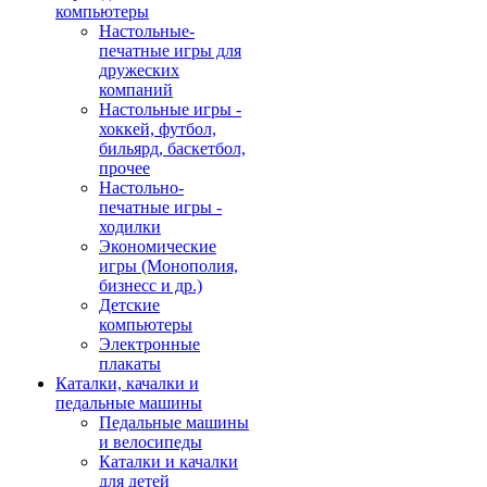
компьютеры
Настольные-
печатные игры для
дружеских
компаний
Настольные игры -
хоккей, футбол,
бильярд, баскетбол,
прочее
Настольно-
печатные игры -
ходилки
Экономические
игры (Монополия,
бизнесс и др.)
Детские
компьютеры
Электронные
плакаты
Каталки, качалки и
педальные машины
Педальные машины
и велосипеды
Каталки и качалки
для детей