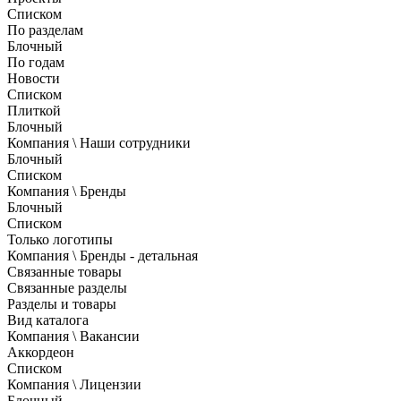
Списком
По разделам
Блочный
По годам
Новости
Списком
Плиткой
Блочный
Компания \ Наши сотрудники
Блочный
Списком
Компания \ Бренды
Блочный
Списком
Только логотипы
Компания \ Бренды - детальная
Связанные товары
Связанные разделы
Разделы и товары
Вид каталога
Компания \ Вакансии
Аккордеон
Списком
Компания \ Лицензии
Блочный