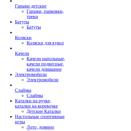
Гаражи детские
Гаражи, парковки,
треки
Батуты
Батуты
Коляски
Коляски для кукол
Качели
Качели напольные,
качели подвесные,
качели домашние
Электромобили
Электромобили
Слаймы
Слаймы
Каталки на ручке,
каталки на веревочке
Детские Каталки
Настольные спортивные
игры
Лото, домино