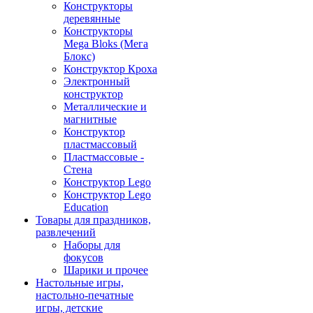
Конструкторы
деревянные
Конструкторы
Mega Bloks (Мега
Блокс)
Конструктор Кроха
Электронный
конструктор
Металлические и
магнитные
Конструктор
пластмассовый
Пластмассовые -
Стена
Конструктор Lego
Конструктор Lego
Education
Товары для праздников,
развлечений
Наборы для
фокусов
Шарики и прочее
Настольные игры,
настольно-печатные
игры, детские