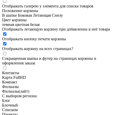
Отображать галерею у элемента для списка товаров
Положение корзины
В шапке
Боковая
Летающая
Снизу
Цвет корзины
темная
цветная
белая
Отображать летающую корзину при добавлении в неё товара
Отображать кнопку печати корзины
Отображать корзину на всех страницах
?
Сокращенная шапка и футер на страницах корзины и
оформления заказа
Контакты
Карта FullHD
Компакт
Филиалы
Филиалы(лайт)
С выбором региона
Блог
Блочный
Списком
Проекты