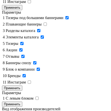
11
Инстаграм
Применить
Параметры
1
Тизеры под большими баннерами
2
Плавающие баннеры
3
Разделы каталога
4
Элементы каталога
5
Тизеры
6
Акции
7
Отзывы
8
Баннеры снизу
9
Блок о компании
10
Бренды
11
Инстаграм
Применить
Параметры
1
C левым блоком
Применить
Вид отображения производителей