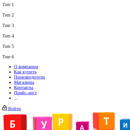
Тип 1
Тип 2
Тип 3
Тип 4
Тип 5
Тип 6
О компании
Как купить
Производители
Магазины
Контакты
Прайс-лист
...
Войти