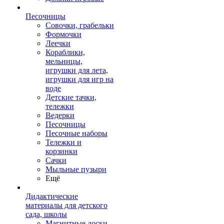
Песочницы
Совочки, грабельки
Формочки
Леечки
Кораблики,
мельницы,
игрушки для лета,
игрушки для игр на
воде
Детские тачки,
тележки
Ведерки
Песочницы
Песочные наборы
Тележки и
корзинки
Сачки
Мыльные пузыри
Ещё
Дидактические
материалы для детского
сада, школы
Магнитные доски,