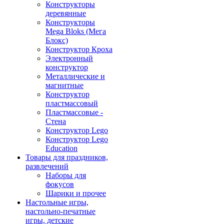
Конструкторы
деревянные
Конструкторы
Mega Bloks (Мега
Блокс)
Конструктор Кроха
Электронный
конструктор
Металлические и
магнитные
Конструктор
пластмассовый
Пластмассовые -
Стена
Конструктор Lego
Конструктор Lego
Education
Товары для праздников,
развлечений
Наборы для
фокусов
Шарики и прочее
Настольные игры,
настольно-печатные
игры, детские