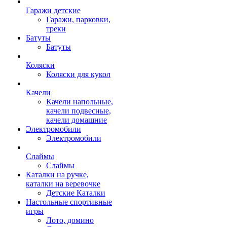
Гаражи детские
Гаражи, парковки,
треки
Батуты
Батуты
Коляски
Коляски для кукол
Качели
Качели напольные,
качели подвесные,
качели домашние
Электромобили
Электромобили
Слаймы
Слаймы
Каталки на ручке,
каталки на веревочке
Детские Каталки
Настольные спортивные
игры
Лото, домино