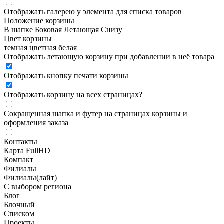
Отображать галерею у элемента для списка товаров
Положение корзины
В шапке
Боковая
Летающая
Снизу
Цвет корзины
темная
цветная
белая
Отображать летающую корзину при добавлении в неё товара
Отображать кнопку печати корзины
Отображать корзину на всех страницах
?
Сокращенная шапка и футер на страницах корзины и
оформления заказа
Контакты
Карта FullHD
Компакт
Филиалы
Филиалы(лайт)
С выбором региона
Блог
Блочный
Списком
Проекты