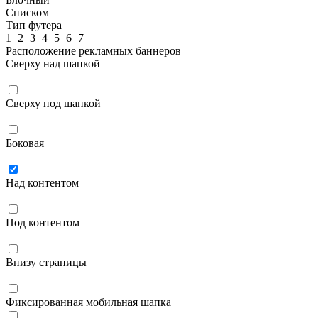
Списком
Тип футера
1
2
3
4
5
6
7
Расположение рекламных баннеров
Сверху над шапкой
Сверху под шапкой
Боковая
Над контентом
Под контентом
Внизу страницы
Фиксированная мобильная шапка