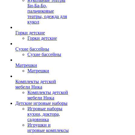
Кукольные театры
Би-Ба-Бо,
пальчиковые
театры, одежда для
кукол
Горки детские
Горки детские
Сухие бассейны
Сухие бассейны
Матрешки
Матрешки
Комплекты детской
мебели Ника
Комплекты детской
мебели Ника
Детские игровые наборы
Игровые наборы
кухни, доктора,
садовника
Игрушки и
игровые комплексы