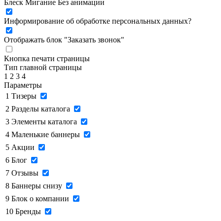
Блеск
Мигание
Без анимации
Информирование об обработке персональных данных
?
Отображать блок "Заказать звонок"
Кнопка печати страницы
Тип главной страницы
1
2
3
4
Параметры
1
Тизеры
2
Разделы каталога
3
Элементы каталога
4
Маленькие баннеры
5
Акции
6
Блог
7
Отзывы
8
Баннеры снизу
9
Блок о компании
10
Бренды