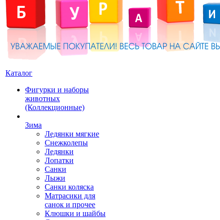
Каталог
Фигурки и наборы
животных
(Коллекционные)
Зима
Ледянки мягкие
Снежколепы
Ледянки
Лопатки
Санки
Лыжи
Санки коляска
Матрасики для
санок и прочее
Клюшки и шайбы