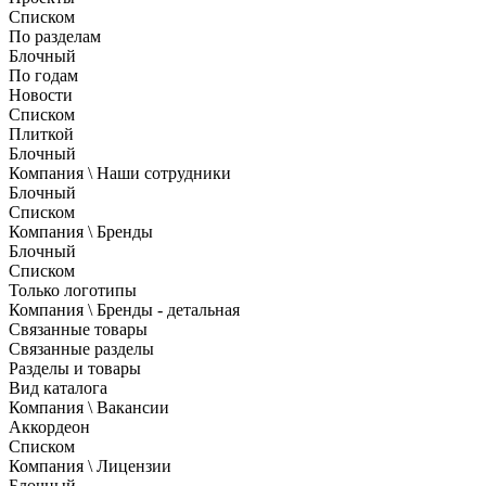
Списком
По разделам
Блочный
По годам
Новости
Списком
Плиткой
Блочный
Компания \ Наши сотрудники
Блочный
Списком
Компания \ Бренды
Блочный
Списком
Только логотипы
Компания \ Бренды - детальная
Связанные товары
Связанные разделы
Разделы и товары
Вид каталога
Компания \ Вакансии
Аккордеон
Списком
Компания \ Лицензии
Блочный