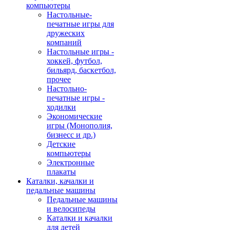
компьютеры
Настольные-
печатные игры для
дружеских
компаний
Настольные игры -
хоккей, футбол,
бильярд, баскетбол,
прочее
Настольно-
печатные игры -
ходилки
Экономические
игры (Монополия,
бизнесс и др.)
Детские
компьютеры
Электронные
плакаты
Каталки, качалки и
педальные машины
Педальные машины
и велосипеды
Каталки и качалки
для детей