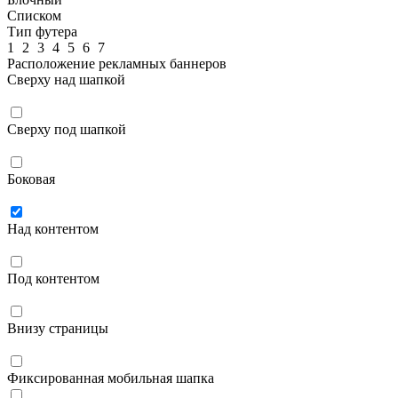
Списком
Тип футера
1
2
3
4
5
6
7
Расположение рекламных баннеров
Сверху над шапкой
Сверху под шапкой
Боковая
Над контентом
Под контентом
Внизу страницы
Фиксированная мобильная шапка