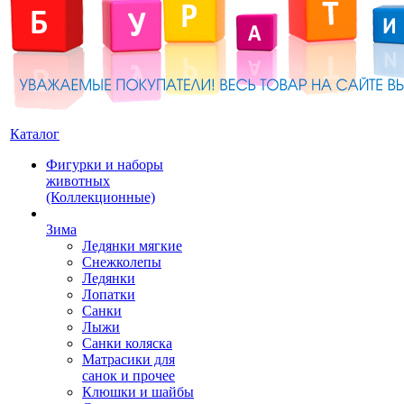
Каталог
Фигурки и наборы
животных
(Коллекционные)
Зима
Ледянки мягкие
Снежколепы
Ледянки
Лопатки
Санки
Лыжи
Санки коляска
Матрасики для
санок и прочее
Клюшки и шайбы