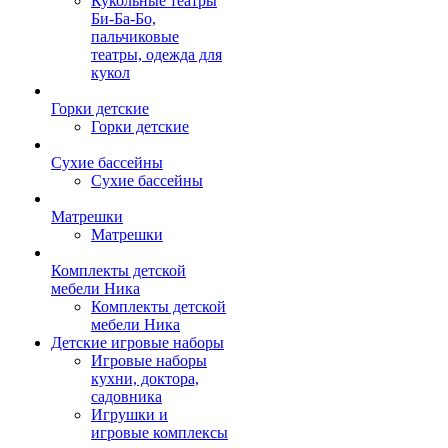
Кукольные театры
Би-Ба-Бо,
пальчиковые
театры, одежда для
кукол
Горки детские
Горки детские
Сухие бассейны
Сухие бассейны
Матрешки
Матрешки
Комплекты детской
мебели Ника
Комплекты детской
мебели Ника
Детские игровые наборы
Игровые наборы
кухни, доктора,
садовника
Игрушки и
игровые комплексы