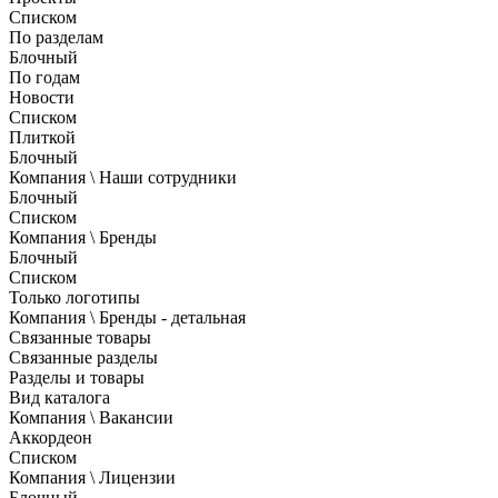
Списком
По разделам
Блочный
По годам
Новости
Списком
Плиткой
Блочный
Компания \ Наши сотрудники
Блочный
Списком
Компания \ Бренды
Блочный
Списком
Только логотипы
Компания \ Бренды - детальная
Связанные товары
Связанные разделы
Разделы и товары
Вид каталога
Компания \ Вакансии
Аккордеон
Списком
Компания \ Лицензии
Блочный