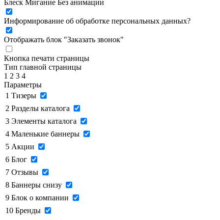
Блеск
Мигание
Без анимации
Информирование об обработке персональных данных
?
Отображать блок "Заказать звонок"
Кнопка печати страницы
Тип главной страницы
1
2
3
4
Параметры
1
Тизеры
2
Разделы каталога
3
Элементы каталога
4
Маленькие баннеры
5
Акции
6
Блог
7
Отзывы
8
Баннеры снизу
9
Блок о компании
10
Бренды