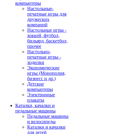
компьютеры
Настольные-
печатные игры для
дружеских
компаний
Настольные игры -
хоккей, футбол,
бильярд, баскетбол,
прочее
Настольно-
печатные игры -
ходилки
Экономические
игры (Монополия,
бизнесс и др.)
Детские
компьютеры
Электронные
плакаты
Каталки, качалки и
педальные машины
Педальные машины
и велосипеды
Каталки и качалки
для детей