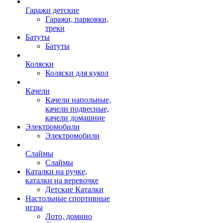
Гаражи детские
Гаражи, парковки,
треки
Батуты
Батуты
Коляски
Коляски для кукол
Качели
Качели напольные,
качели подвесные,
качели домашние
Электромобили
Электромобили
Слаймы
Слаймы
Каталки на ручке,
каталки на веревочке
Детские Каталки
Настольные спортивные
игры
Лото, домино