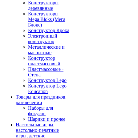
Конструкторы
деревянные
Конструкторы
Mega Bloks (Мега
Блокс)
Конструктор Кроха
Электронный
конструктор
Металлические и
магнитные
Конструктор
пластмассовый
Пластмассовые -
Стена
Конструктор Lego
Конструктор Lego
Education
Товары для праздников,
развлечений
Наборы для
фокусов
Шарики и прочее
Настольные игры,
настольно-печатные
игры, детские