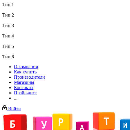
Тип 1
Тип 2
Тип 3
Тип 4
Тип 5
Тип 6
О компании
Как купить
Производители
Магазины
Контакты
Прайс-лист
...
Войти