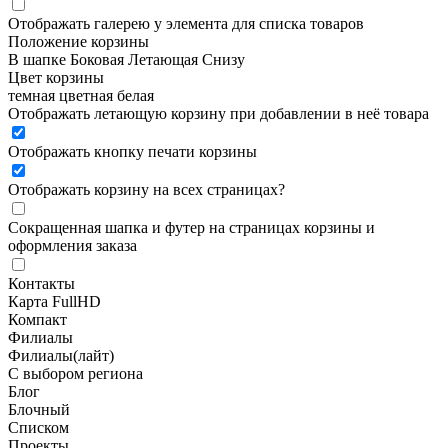
Отображать галерею у элемента для списка товаров
Положение корзины
В шапке
Боковая
Летающая
Снизу
Цвет корзины
темная
цветная
белая
Отображать летающую корзину при добавлении в неё товара
Отображать кнопку печати корзины
Отображать корзину на всех страницах
?
Сокращенная шапка и футер на страницах корзины и
оформления заказа
Контакты
Карта FullHD
Компакт
Филиалы
Филиалы(лайт)
С выбором региона
Блог
Блочный
Списком
Проекты