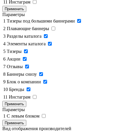
11
Инстаграм
Применить
Параметры
1
Тизеры под большими баннерами
2
Плавающие баннеры
3
Разделы каталога
4
Элементы каталога
5
Тизеры
6
Акции
7
Отзывы
8
Баннеры снизу
9
Блок о компании
10
Бренды
11
Инстаграм
Применить
Параметры
1
C левым блоком
Применить
Вид отображения производителей