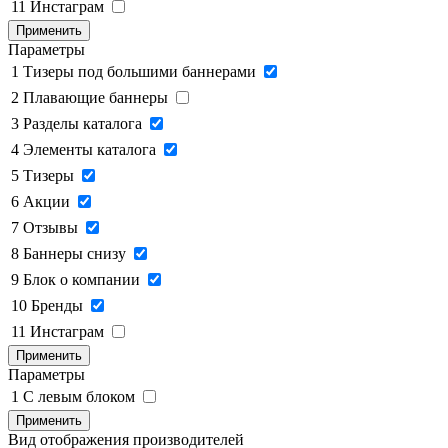
11
Инстаграм
Применить
Параметры
1
Тизеры под большими баннерами
2
Плавающие баннеры
3
Разделы каталога
4
Элементы каталога
5
Тизеры
6
Акции
7
Отзывы
8
Баннеры снизу
9
Блок о компании
10
Бренды
11
Инстаграм
Применить
Параметры
1
C левым блоком
Применить
Вид отображения производителей