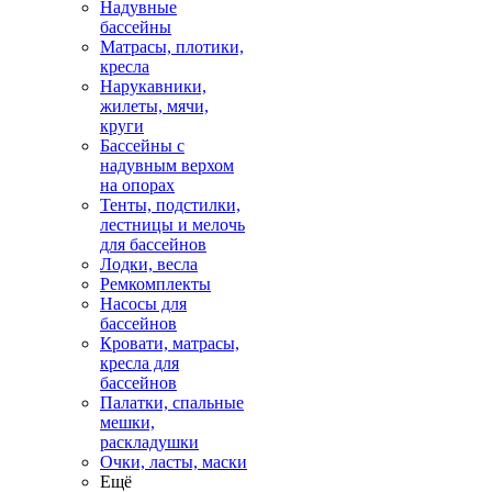
Надувные
бассейны
Матрасы, плотики,
кресла
Нарукавники,
жилеты, мячи,
круги
Бассейны с
надувным верхом
на опорах
Тенты, подстилки,
лестницы и мелочь
для бассейнов
Лодки, весла
Ремкомплекты
Насосы для
бассейнов
Кровати, матрасы,
кресла для
бассейнов
Палатки, спальные
мешки,
раскладушки
Очки, ласты, маски
Ещё