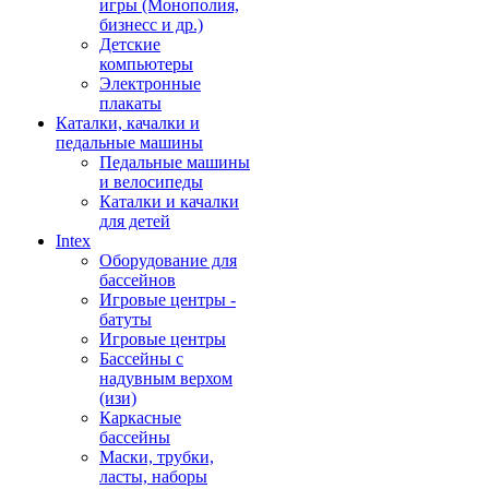
игры (Монополия,
бизнесс и др.)
Детские
компьютеры
Электронные
плакаты
Каталки, качалки и
педальные машины
Педальные машины
и велосипеды
Каталки и качалки
для детей
Intex
Оборудование для
бассейнов
Игровые центры -
батуты
Игровые центры
Бассейны с
надувным верхом
(изи)
Каркасные
бассейны
Маски, трубки,
ласты, наборы