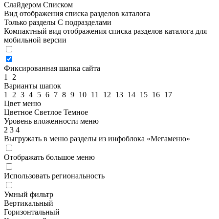
Слайдером
Списком
Вид отображения списка разделов каталога
Только разделы
С подразделами
Компактный вид отображения списка разделов каталога для
мобильной версии
Фиксированная шапка сайта
1
2
Варианты шапок
1
2
3
4
5
6
7
8
9
10
11
12
13
14
15
16
17
Цвет меню
Цветное
Светлое
Темное
Уровень вложенности меню
2
3
4
Выгружать в меню разделы из инфоблока «Мегаменю»
Отображать большое меню
Использовать региональность
Умный фильтр
Вертикальный
Горизонтальный