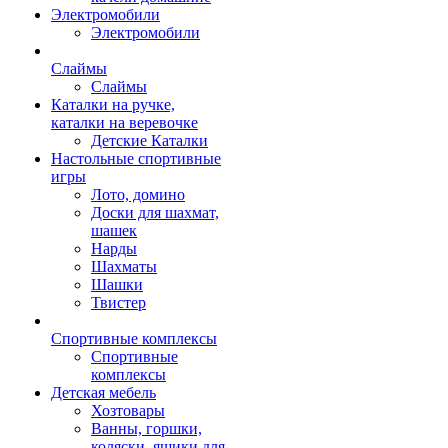
Электромобили
Электромобили
Слаймы
Слаймы
Каталки на ручке,
каталки на веревочке
Детские Каталки
Настольные спортивные
игры
Лото, домино
Доски для шахмат,
шашек
Нарды
Шахматы
Шашки
Твистер
Спортивные комплексы
Спортивные
комплексы
Детская мебель
Хозтовары
Ванны, горшки,
коляски, ящики для