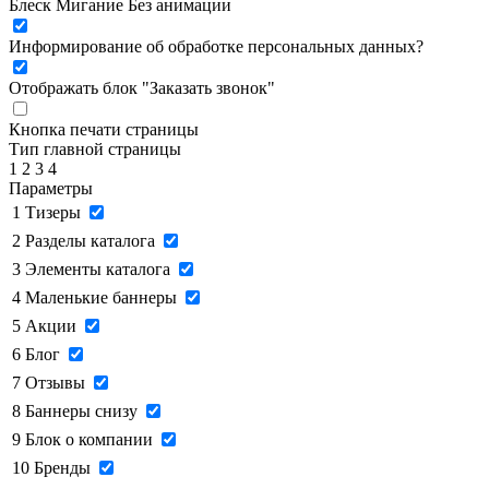
Блеск
Мигание
Без анимации
Информирование об обработке персональных данных
?
Отображать блок "Заказать звонок"
Кнопка печати страницы
Тип главной страницы
1
2
3
4
Параметры
1
Тизеры
2
Разделы каталога
3
Элементы каталога
4
Маленькие баннеры
5
Акции
6
Блог
7
Отзывы
8
Баннеры снизу
9
Блок о компании
10
Бренды