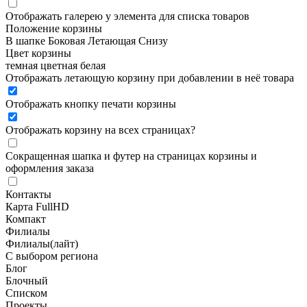
Отображать галерею у элемента для списка товаров
Положение корзины
В шапке
Боковая
Летающая
Снизу
Цвет корзины
темная
цветная
белая
Отображать летающую корзину при добавлении в неё товара
Отображать кнопку печати корзины
Отображать корзину на всех страницах
?
Сокращенная шапка и футер на страницах корзины и
оформления заказа
Контакты
Карта FullHD
Компакт
Филиалы
Филиалы(лайт)
С выбором региона
Блог
Блочный
Списком
Проекты