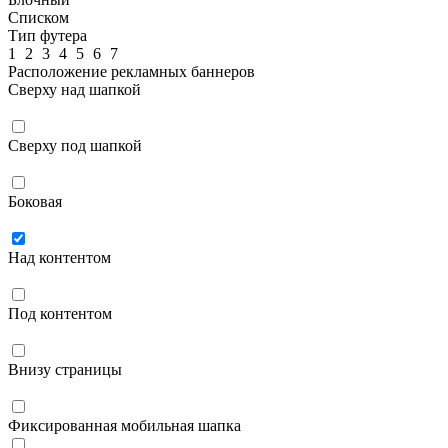
Списком
Тип футера
1
2
3
4
5
6
7
Расположение рекламных баннеров
Сверху над шапкой
Сверху под шапкой
Боковая
Над контентом
Под контентом
Внизу страницы
Фиксированная мобильная шапка