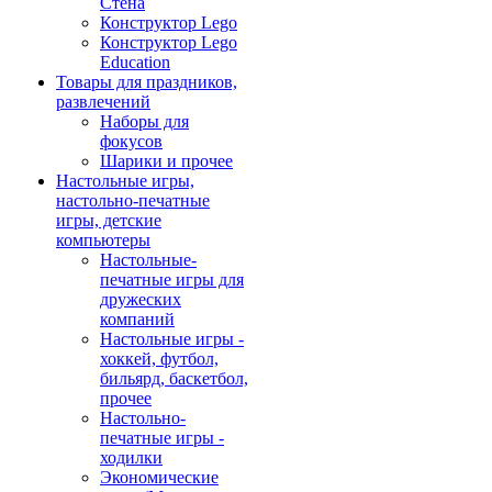
Стена
Конструктор Lego
Конструктор Lego
Education
Товары для праздников,
развлечений
Наборы для
фокусов
Шарики и прочее
Настольные игры,
настольно-печатные
игры, детские
компьютеры
Настольные-
печатные игры для
дружеских
компаний
Настольные игры -
хоккей, футбол,
бильярд, баскетбол,
прочее
Настольно-
печатные игры -
ходилки
Экономические