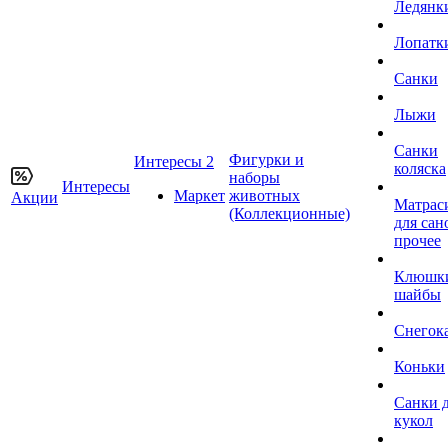
Ледянк
Лопатк
Санки
Лыжи
Санки
Фигурки и
Интересы 2
коляска
наборы
Интересы
Маркет
животных
Акции
Матрас
(Коллекционные)
для сан
прочее
Клюшк
шайбы
Снегок
Коньки
Санки 
кукол