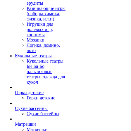
эрудиты
Развивающие игры
(наборы химика,
физика, и.т.п)
Игрушки для
ролевых игр,
костюмы
Мозаики
Логика, домино,
лото
Кукольные театры
Кукольные театры
Би-Ба-Бо,
пальчиковые
театры, одежда для
кукол
Горки детские
Горки детские
Сухие бассейны
Сухие бассейны
Матрешки
Матрешки