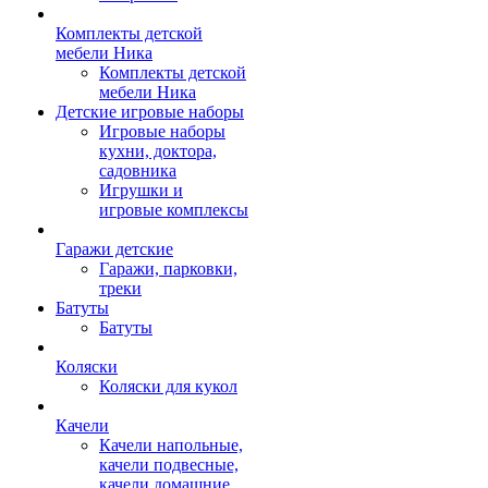
Комплекты детской
мебели Ника
Комплекты детской
мебели Ника
Детские игровые наборы
Игровые наборы
кухни, доктора,
садовника
Игрушки и
игровые комплексы
Гаражи детские
Гаражи, парковки,
треки
Батуты
Батуты
Коляски
Коляски для кукол
Качели
Качели напольные,
качели подвесные,
качели домашние