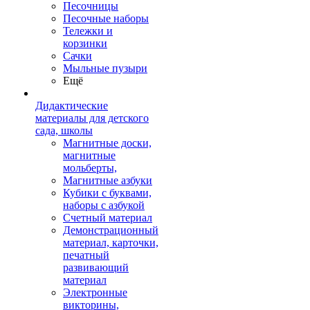
Песочницы
Песочные наборы
Тележки и
корзинки
Сачки
Мыльные пузыри
Ещё
Дидактические
материалы для детского
сада, школы
Магнитные доски,
магнитные
мольберты,
Магнитные азбуки
Кубики с буквами,
наборы с азбукой
Счетный материал
Демонстрационный
материал, карточки,
печатный
развивающий
материал
Электронные
викторины,