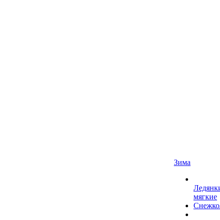
Зима
Ледянк
мягкие
Снежко