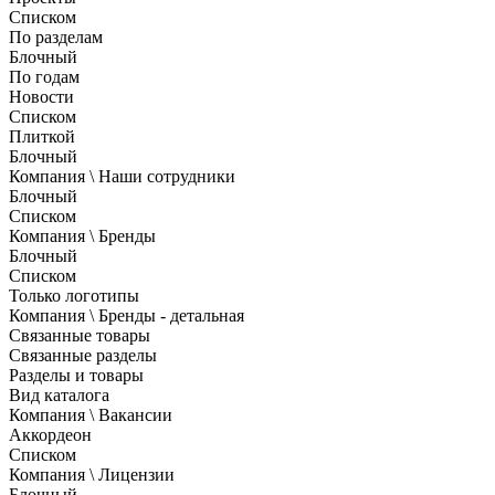
Списком
По разделам
Блочный
По годам
Новости
Списком
Плиткой
Блочный
Компания \ Наши сотрудники
Блочный
Списком
Компания \ Бренды
Блочный
Списком
Только логотипы
Компания \ Бренды - детальная
Связанные товары
Связанные разделы
Разделы и товары
Вид каталога
Компания \ Вакансии
Аккордеон
Списком
Компания \ Лицензии
Блочный