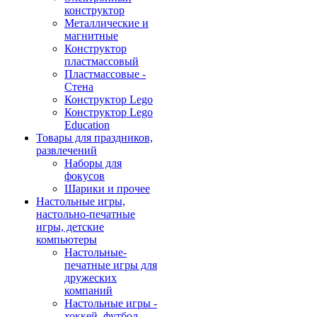
конструктор
Металлические и
магнитные
Конструктор
пластмассовый
Пластмассовые -
Стена
Конструктор Lego
Конструктор Lego
Education
Товары для праздников,
развлечений
Наборы для
фокусов
Шарики и прочее
Настольные игры,
настольно-печатные
игры, детские
компьютеры
Настольные-
печатные игры для
дружеских
компаний
Настольные игры -
хоккей, футбол,