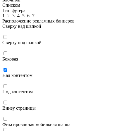
Списком
Тип футера
1
2
3
4
5
6
7
Расположение рекламных баннеров
Сверху над шапкой
Сверху под шапкой
Боковая
Над контентом
Под контентом
Внизу страницы
Фиксированная мобильная шапка