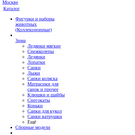
Каталог
Фигурки и наборы
животных
(Коллекционные)
Зима
Ледянки мягкие
Снежколепы
Ледянки
Лопатки
Санки
Лыжи
Санки коляска
Матрасики для
санок и прочее
Клюшки и шайбы
Снегокаты
Коньки
Санки для кукол
Санки ватрушки
Ещё
Сборные модели