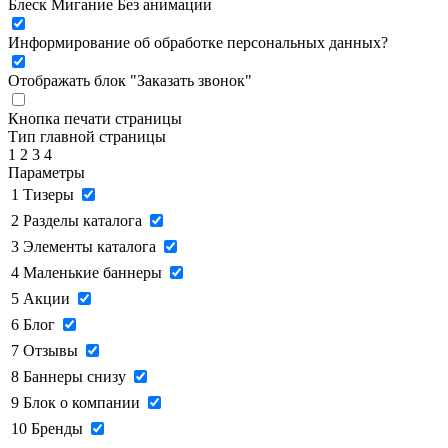
Блеск
Мигание
Без анимации
Информирование об обработке персональных данных
?
Отображать блок "Заказать звонок"
Кнопка печати страницы
Тип главной страницы
1
2
3
4
Параметры
1
Тизеры
2
Разделы каталога
3
Элементы каталога
4
Маленькие баннеры
5
Акции
6
Блог
7
Отзывы
8
Баннеры снизу
9
Блок о компании
10
Бренды