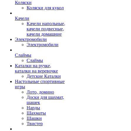
Коляски
Коляски для кукол
Качели
Качели напольные,
качели подвесные,
качели домашние
Электромобили
Электромобили
Слаймы
Слаймы
Каталки на ручке,
каталки на веревочке
Детские Каталки
Настольные спортивные
игры
Лото, домино
Доски для шахмат,
шашек
Нарды
Шахматы
Шашки
Твистер