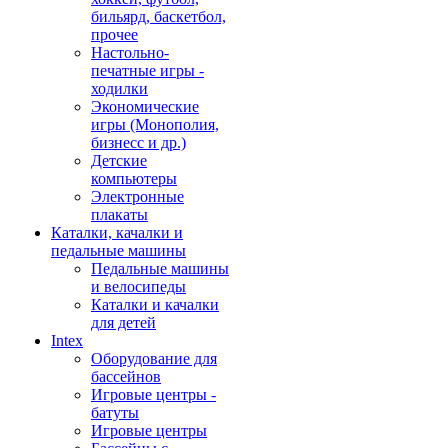
бильярд, баскетбол,
прочее
Настольно-
печатные игры -
ходилки
Экономические
игры (Монополия,
бизнесс и др.)
Детские
компьютеры
Электронные
плакаты
Каталки, качалки и
педальные машины
Педальные машины
и велосипеды
Каталки и качалки
для детей
Intex
Оборудование для
бассейнов
Игровые центры -
батуты
Игровые центры