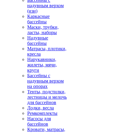
Бассейны с
надувным верхом
(изи)
Каркасные
бассейны
Маски, трубки,
ласты, наборы
Надувные
бассейны
Матрасы, плотики,
кресла
Нарукавники,
жилеты, мячи,
круги
Бассейны с
надувным верхом
на опорах
Тенты, подстилки,
лестницы и мелочь
для бассейнов
Лодки, весла
Ремкомплекты
Насосы для
бассейнов
Кровати, матрасы,