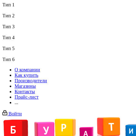
Тип 1
Тип 2
Тип 3
Тип 4
Тип 5
Тип 6
О компании
Как купить
Производители
Магазины
Контакты
Прайс-лист
...
Войти