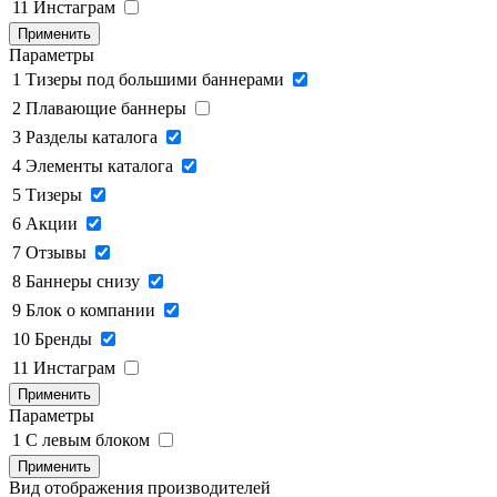
11
Инстаграм
Применить
Параметры
1
Тизеры под большими баннерами
2
Плавающие баннеры
3
Разделы каталога
4
Элементы каталога
5
Тизеры
6
Акции
7
Отзывы
8
Баннеры снизу
9
Блок о компании
10
Бренды
11
Инстаграм
Применить
Параметры
1
C левым блоком
Применить
Вид отображения производителей