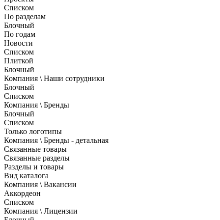
Списком
По разделам
Блочный
По годам
Новости
Списком
Плиткой
Блочный
Компания \ Наши сотрудники
Блочный
Списком
Компания \ Бренды
Блочный
Списком
Только логотипы
Компания \ Бренды - детальная
Связанные товары
Связанные разделы
Разделы и товары
Вид каталога
Компания \ Вакансии
Аккордеон
Списком
Компания \ Лицензии
Блочный