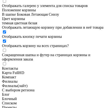
Отображать галерею у элемента для списка товаров
Положение корзины
В шапке
Боковая
Летающая
Снизу
Цвет корзины
темная
цветная
белая
Отображать летающую корзину при добавлении в неё товара
Отображать кнопку печати корзины
Отображать корзину на всех страницах
?
Сокращенная шапка и футер на страницах корзины и
оформления заказа
Контакты
Карта FullHD
Компакт
Филиалы
Филиалы(лайт)
С выбором региона
Блог
Блочный
Списком
Проекты