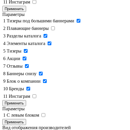
11
Инстаграм
Применить
Параметры
1
Тизеры под большими баннерами
2
Плавающие баннеры
3
Разделы каталога
4
Элементы каталога
5
Тизеры
6
Акции
7
Отзывы
8
Баннеры снизу
9
Блок о компании
10
Бренды
11
Инстаграм
Применить
Параметры
1
C левым блоком
Применить
Вид отображения производителей