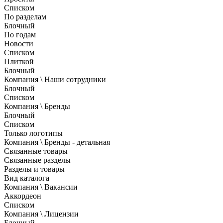
Списком
По разделам
Блочный
По годам
Новости
Списком
Плиткой
Блочный
Компания \ Наши сотрудники
Блочный
Списком
Компания \ Бренды
Блочный
Списком
Только логотипы
Компания \ Бренды - детальная
Связанные товары
Связанные разделы
Разделы и товары
Вид каталога
Компания \ Вакансии
Аккордеон
Списком
Компания \ Лицензии
Блочный