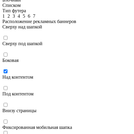
Списком
Тип футера
1
2
3
4
5
6
7
Расположение рекламных баннеров
Сверху над шапкой
Сверху под шапкой
Боковая
Над контентом
Под контентом
Внизу страницы
Фиксированная мобильная шапка