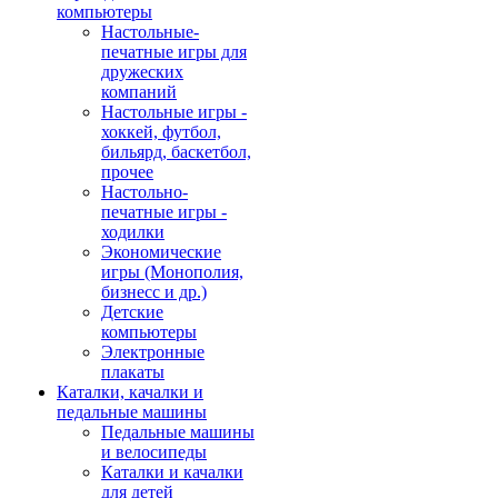
компьютеры
Настольные-
печатные игры для
дружеских
компаний
Настольные игры -
хоккей, футбол,
бильярд, баскетбол,
прочее
Настольно-
печатные игры -
ходилки
Экономические
игры (Монополия,
бизнесс и др.)
Детские
компьютеры
Электронные
плакаты
Каталки, качалки и
педальные машины
Педальные машины
и велосипеды
Каталки и качалки
для детей