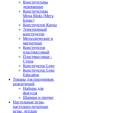
Конструкторы
деревянные
Конструкторы
Mega Bloks (Мега
Блокс)
Конструктор Кроха
Электронный
конструктор
Металлические и
магнитные
Конструктор
пластмассовый
Пластмассовые -
Стена
Конструктор Lego
Конструктор Lego
Education
Товары для праздников,
развлечений
Наборы для
фокусов
Шарики и прочее
Настольные игры,
настольно-печатные
игры, детские