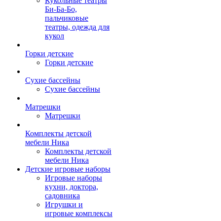
Кукольные театры
Би-Ба-Бо,
пальчиковые
театры, одежда для
кукол
Горки детские
Горки детские
Сухие бассейны
Сухие бассейны
Матрешки
Матрешки
Комплекты детской
мебели Ника
Комплекты детской
мебели Ника
Детские игровые наборы
Игровые наборы
кухни, доктора,
садовника
Игрушки и
игровые комплексы