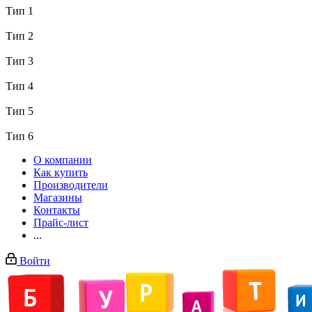
Тип 1
Тип 2
Тип 3
Тип 4
Тип 5
Тип 6
О компании
Как купить
Производители
Магазины
Контакты
Прайс-лист
...
Войти