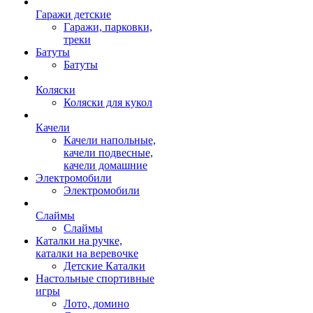
Гаражи детские
Гаражи, парковки,
треки
Батуты
Батуты
Коляски
Коляски для кукол
Качели
Качели напольные,
качели подвесные,
качели домашние
Электромобили
Электромобили
Слаймы
Слаймы
Каталки на ручке,
каталки на веревочке
Детские Каталки
Настольные спортивные
игры
Лото, домино