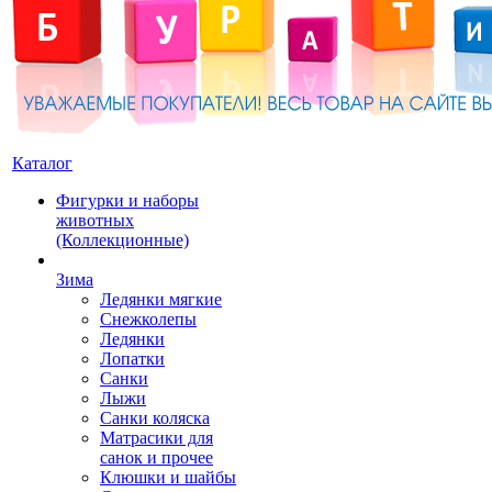
Каталог
Фигурки и наборы
животных
(Коллекционные)
Зима
Ледянки мягкие
Снежколепы
Ледянки
Лопатки
Санки
Лыжи
Санки коляска
Матрасики для
санок и прочее
Клюшки и шайбы