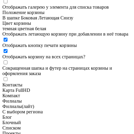
Отображать галерею у элемента для списка товаров
Положение корзины
В шапке
Боковая
Летающая
Снизу
Цвет корзины
темная
цветная
белая
Отображать летающую корзину при добавлении в неё товара
Отображать кнопку печати корзины
Отображать корзину на всех страницах
?
Сокращенная шапка и футер на страницах корзины и
оформления заказа
Контакты
Карта FullHD
Компакт
Филиалы
Филиалы(лайт)
С выбором региона
Блог
Блочный
Списком
Проекты