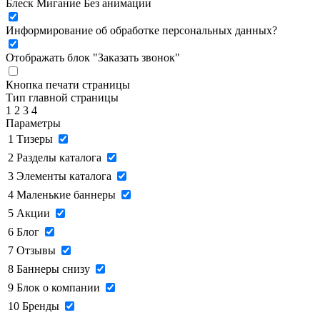
Блеск
Мигание
Без анимации
Информирование об обработке персональных данных
?
Отображать блок "Заказать звонок"
Кнопка печати страницы
Тип главной страницы
1
2
3
4
Параметры
1
Тизеры
2
Разделы каталога
3
Элементы каталога
4
Маленькие баннеры
5
Акции
6
Блог
7
Отзывы
8
Баннеры снизу
9
Блок о компании
10
Бренды