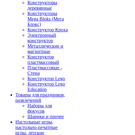
Конструкторы
деревянные
Конструкторы
Mega Bloks (Мега
Блокс)
Конструктор Кроха
Электронный
конструктор
Металлические и
магнитные
Конструктор
пластмассовый
Пластмассовые -
Стена
Конструктор Lego
Конструктор Lego
Education
Товары для праздников,
развлечений
Наборы для
фокусов
Шарики и прочее
Настольные игры,
настольно-печатные
игры, детские