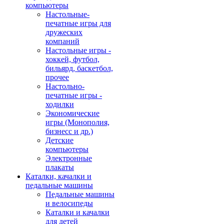
компьютеры
Настольные-
печатные игры для
дружеских
компаний
Настольные игры -
хоккей, футбол,
бильярд, баскетбол,
прочее
Настольно-
печатные игры -
ходилки
Экономические
игры (Монополия,
бизнесс и др.)
Детские
компьютеры
Электронные
плакаты
Каталки, качалки и
педальные машины
Педальные машины
и велосипеды
Каталки и качалки
для детей