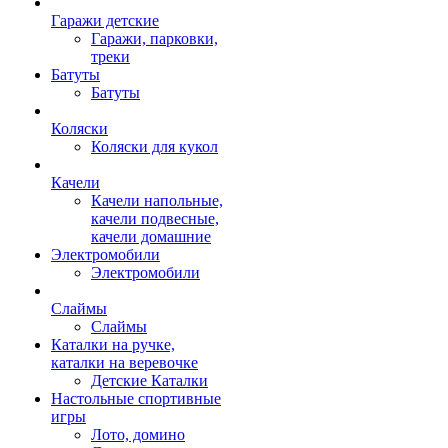
Гаражи детские
Гаражи, парковки,
треки
Батуты
Батуты
Коляски
Коляски для кукол
Качели
Качели напольные,
качели подвесные,
качели домашние
Электромобили
Электромобили
Слаймы
Слаймы
Каталки на ручке,
каталки на веревочке
Детские Каталки
Настольные спортивные
игры
Лото, домино