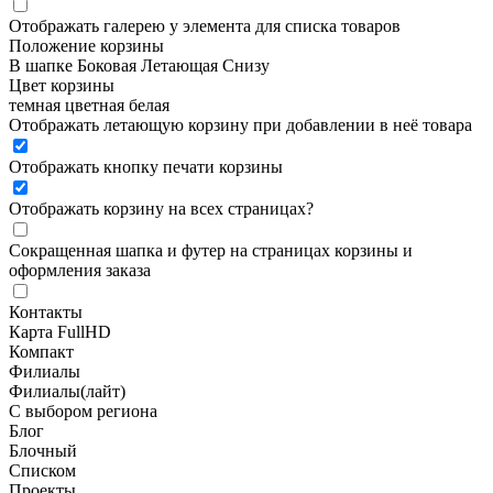
Отображать галерею у элемента для списка товаров
Положение корзины
В шапке
Боковая
Летающая
Снизу
Цвет корзины
темная
цветная
белая
Отображать летающую корзину при добавлении в неё товара
Отображать кнопку печати корзины
Отображать корзину на всех страницах
?
Сокращенная шапка и футер на страницах корзины и
оформления заказа
Контакты
Карта FullHD
Компакт
Филиалы
Филиалы(лайт)
С выбором региона
Блог
Блочный
Списком
Проекты