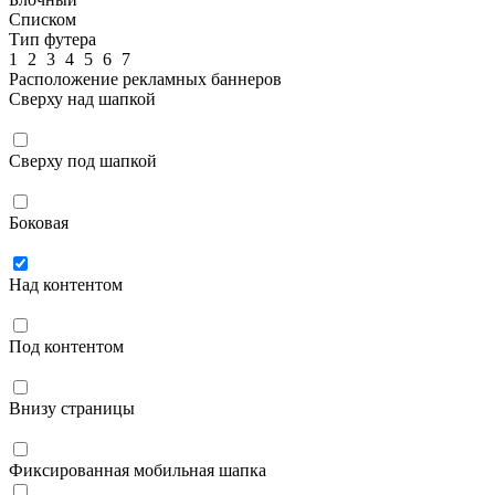
Списком
Тип футера
1
2
3
4
5
6
7
Расположение рекламных баннеров
Сверху над шапкой
Сверху под шапкой
Боковая
Над контентом
Под контентом
Внизу страницы
Фиксированная мобильная шапка