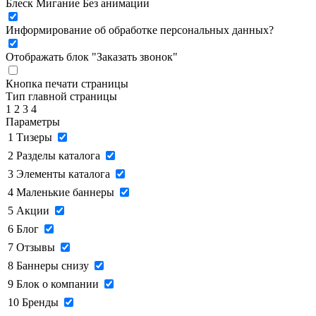
Блеск
Мигание
Без анимации
Информирование об обработке персональных данных
?
Отображать блок "Заказать звонок"
Кнопка печати страницы
Тип главной страницы
1
2
3
4
Параметры
1
Тизеры
2
Разделы каталога
3
Элементы каталога
4
Маленькие баннеры
5
Акции
6
Блог
7
Отзывы
8
Баннеры снизу
9
Блок о компании
10
Бренды