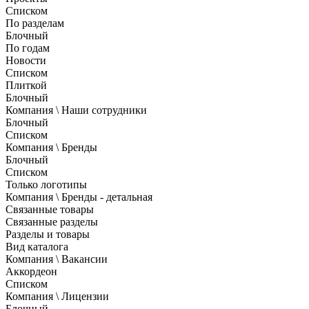
Списком
По разделам
Блочный
По годам
Новости
Списком
Плиткой
Блочный
Компания \ Наши сотрудники
Блочный
Списком
Компания \ Бренды
Блочный
Списком
Только логотипы
Компания \ Бренды - детальная
Связанные товары
Связанные разделы
Разделы и товары
Вид каталога
Компания \ Вакансии
Аккордеон
Списком
Компания \ Лицензии
Блочный