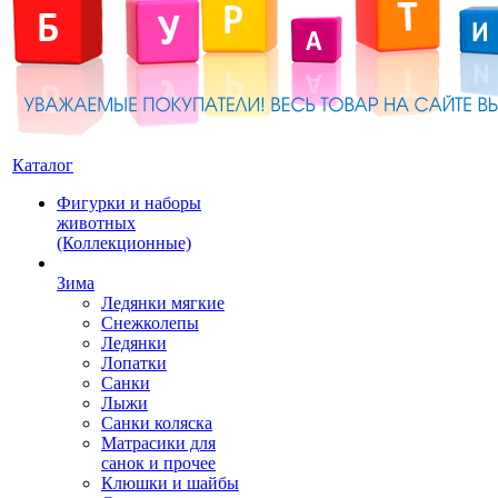
Каталог
Фигурки и наборы
животных
(Коллекционные)
Зима
Ледянки мягкие
Снежколепы
Ледянки
Лопатки
Санки
Лыжи
Санки коляска
Матрасики для
санок и прочее
Клюшки и шайбы