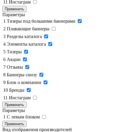
11
Инстаграм
Применить
Параметры
1
Тизеры под большими баннерами
2
Плавающие баннеры
3
Разделы каталога
4
Элементы каталога
5
Тизеры
6
Акции
7
Отзывы
8
Баннеры снизу
9
Блок о компании
10
Бренды
11
Инстаграм
Применить
Параметры
1
C левым блоком
Применить
Вид отображения производителей