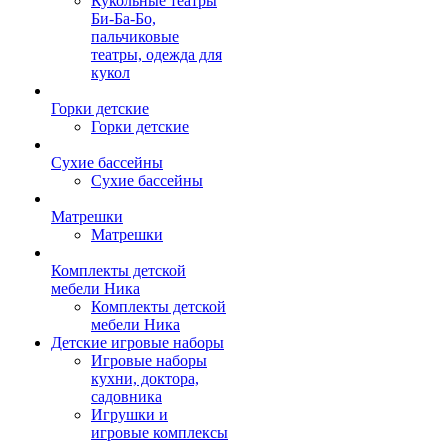
Кукольные театры
Би-Ба-Бо,
пальчиковые
театры, одежда для
кукол
Горки детские
Горки детские
Сухие бассейны
Сухие бассейны
Матрешки
Матрешки
Комплекты детской
мебели Ника
Комплекты детской
мебели Ника
Детские игровые наборы
Игровые наборы
кухни, доктора,
садовника
Игрушки и
игровые комплексы