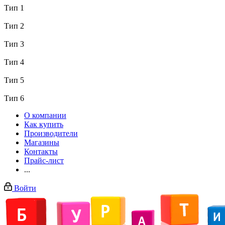
Тип 1
Тип 2
Тип 3
Тип 4
Тип 5
Тип 6
О компании
Как купить
Производители
Магазины
Контакты
Прайс-лист
...
Войти