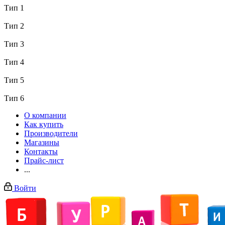
Тип 1
Тип 2
Тип 3
Тип 4
Тип 5
Тип 6
О компании
Как купить
Производители
Магазины
Контакты
Прайс-лист
...
Войти