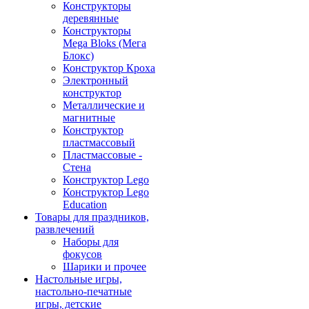
Конструкторы
деревянные
Конструкторы
Mega Bloks (Мега
Блокс)
Конструктор Кроха
Электронный
конструктор
Металлические и
магнитные
Конструктор
пластмассовый
Пластмассовые -
Стена
Конструктор Lego
Конструктор Lego
Education
Товары для праздников,
развлечений
Наборы для
фокусов
Шарики и прочее
Настольные игры,
настольно-печатные
игры, детские