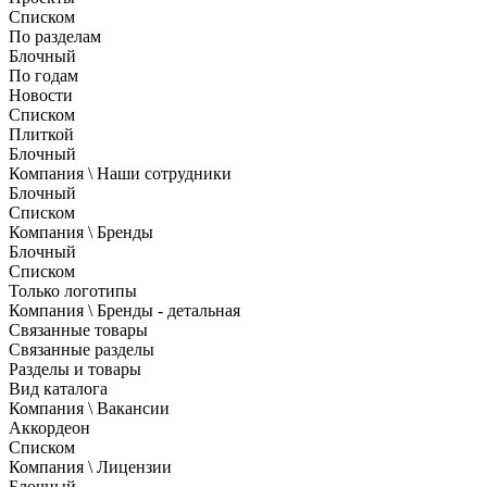
Списком
По разделам
Блочный
По годам
Новости
Списком
Плиткой
Блочный
Компания \ Наши сотрудники
Блочный
Списком
Компания \ Бренды
Блочный
Списком
Только логотипы
Компания \ Бренды - детальная
Связанные товары
Связанные разделы
Разделы и товары
Вид каталога
Компания \ Вакансии
Аккордеон
Списком
Компания \ Лицензии
Блочный