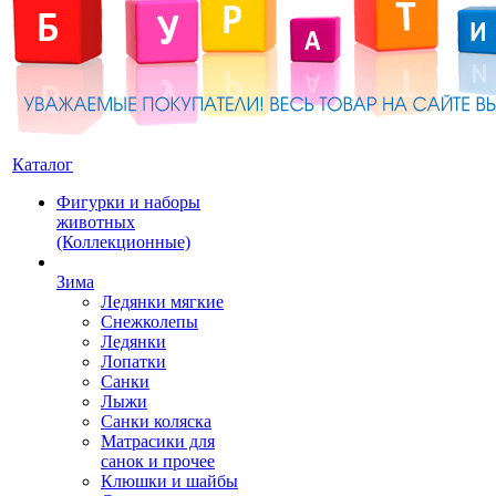
Каталог
Фигурки и наборы
животных
(Коллекционные)
Зима
Ледянки мягкие
Снежколепы
Ледянки
Лопатки
Санки
Лыжи
Санки коляска
Матрасики для
санок и прочее
Клюшки и шайбы