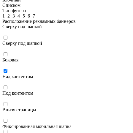
Списком
Тип футера
1
2
3
4
5
6
7
Расположение рекламных баннеров
Сверху над шапкой
Сверху под шапкой
Боковая
Над контентом
Под контентом
Внизу страницы
Фиксированная мобильная шапка