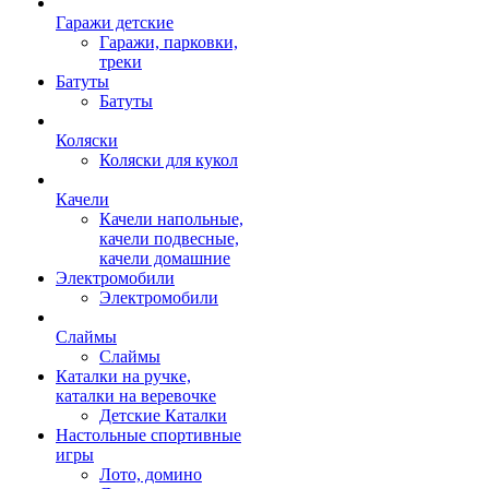
Гаражи детские
Гаражи, парковки,
треки
Батуты
Батуты
Коляски
Коляски для кукол
Качели
Качели напольные,
качели подвесные,
качели домашние
Электромобили
Электромобили
Слаймы
Слаймы
Каталки на ручке,
каталки на веревочке
Детские Каталки
Настольные спортивные
игры
Лото, домино