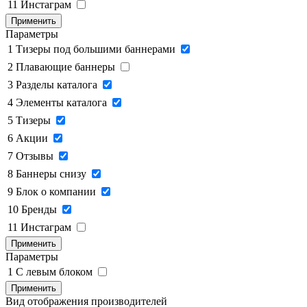
11
Инстаграм
Применить
Параметры
1
Тизеры под большими баннерами
2
Плавающие баннеры
3
Разделы каталога
4
Элементы каталога
5
Тизеры
6
Акции
7
Отзывы
8
Баннеры снизу
9
Блок о компании
10
Бренды
11
Инстаграм
Применить
Параметры
1
C левым блоком
Применить
Вид отображения производителей