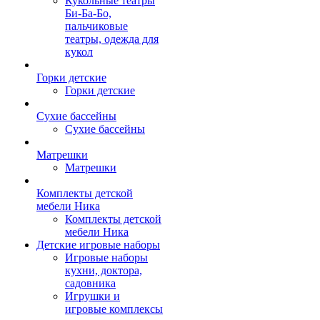
Кукольные театры
Би-Ба-Бо,
пальчиковые
театры, одежда для
кукол
Горки детские
Горки детские
Сухие бассейны
Сухие бассейны
Матрешки
Матрешки
Комплекты детской
мебели Ника
Комплекты детской
мебели Ника
Детские игровые наборы
Игровые наборы
кухни, доктора,
садовника
Игрушки и
игровые комплексы