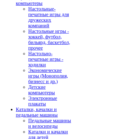
компьютеры
Настольные-
печатные игры для
дружеских
компаний
Настольные игры -
хоккей, футбол,
бильярд, баскетбол,
прочее
Настольно-
печатные игры -
ходилки
Экономические
игры (Монополия,
бизнесс и др.)
Детские
компьютеры
Электронные
плакаты
Каталки, качалки и
педальные машины
Педальные машины
и велосипеды
Каталки и качалки
для детей