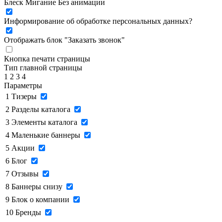
Блеск
Мигание
Без анимации
Информирование об обработке персональных данных
?
Отображать блок "Заказать звонок"
Кнопка печати страницы
Тип главной страницы
1
2
3
4
Параметры
1
Тизеры
2
Разделы каталога
3
Элементы каталога
4
Маленькие баннеры
5
Акции
6
Блог
7
Отзывы
8
Баннеры снизу
9
Блок о компании
10
Бренды