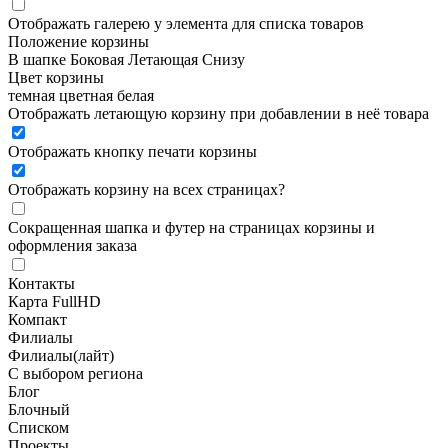
Отображать галерею у элемента для списка товаров
Положение корзины
В шапке
Боковая
Летающая
Снизу
Цвет корзины
темная
цветная
белая
Отображать летающую корзину при добавлении в неё товара
Отображать кнопку печати корзины
Отображать корзину на всех страницах
?
Сокращенная шапка и футер на страницах корзины и
оформления заказа
Контакты
Карта FullHD
Компакт
Филиалы
Филиалы(лайт)
С выбором региона
Блог
Блочный
Списком
Проекты