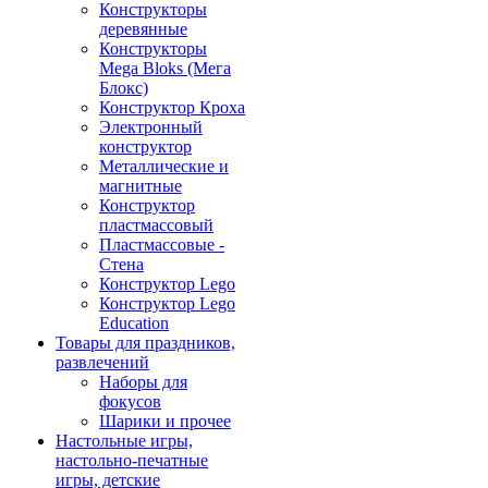
Конструкторы
деревянные
Конструкторы
Mega Bloks (Мега
Блокс)
Конструктор Кроха
Электронный
конструктор
Металлические и
магнитные
Конструктор
пластмассовый
Пластмассовые -
Стена
Конструктор Lego
Конструктор Lego
Education
Товары для праздников,
развлечений
Наборы для
фокусов
Шарики и прочее
Настольные игры,
настольно-печатные
игры, детские