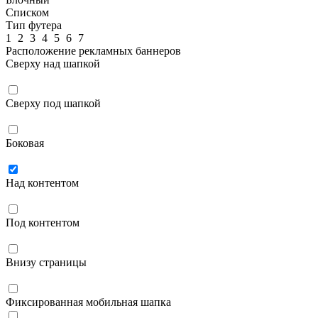
Списком
Тип футера
1
2
3
4
5
6
7
Расположение рекламных баннеров
Сверху над шапкой
Сверху под шапкой
Боковая
Над контентом
Под контентом
Внизу страницы
Фиксированная мобильная шапка