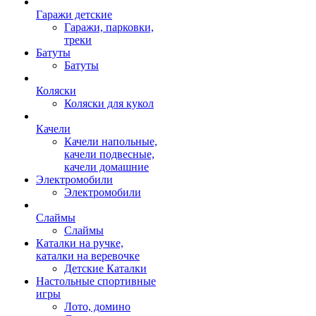
Гаражи детские
Гаражи, парковки,
треки
Батуты
Батуты
Коляски
Коляски для кукол
Качели
Качели напольные,
качели подвесные,
качели домашние
Электромобили
Электромобили
Слаймы
Слаймы
Каталки на ручке,
каталки на веревочке
Детские Каталки
Настольные спортивные
игры
Лото, домино