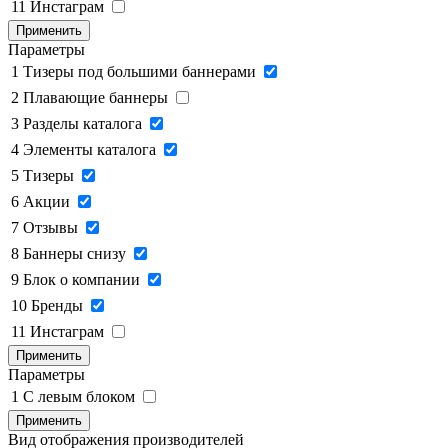
11
Инстаграм
Применить
Параметры
1
Тизеры под большими баннерами
2
Плавающие баннеры
3
Разделы каталога
4
Элементы каталога
5
Тизеры
6
Акции
7
Отзывы
8
Баннеры снизу
9
Блок о компании
10
Бренды
11
Инстаграм
Применить
Параметры
1
C левым блоком
Применить
Вид отображения производителей