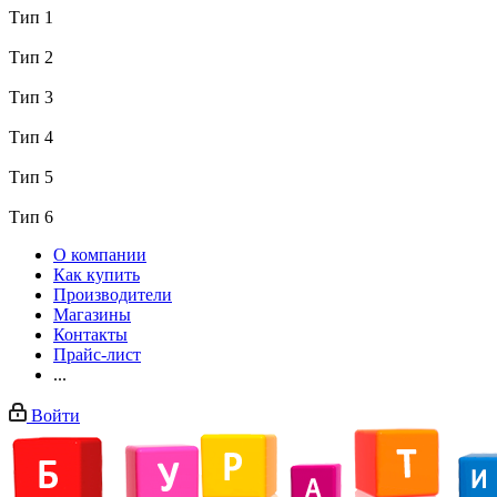
Тип 1
Тип 2
Тип 3
Тип 4
Тип 5
Тип 6
О компании
Как купить
Производители
Магазины
Контакты
Прайс-лист
...
Войти