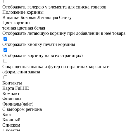
Отображать галерею у элемента для списка товаров
Положение корзины
В шапке
Боковая
Летающая
Снизу
Цвет корзины
темная
цветная
белая
Отображать летающую корзину при добавлении в неё товара
Отображать кнопку печати корзины
Отображать корзину на всех страницах
?
Сокращенная шапка и футер на страницах корзины и
оформления заказа
Контакты
Карта FullHD
Компакт
Филиалы
Филиалы(лайт)
С выбором региона
Блог
Блочный
Списком
Проекты