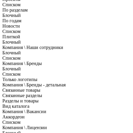
Списком
По разделам
Блочный
По годам
Новости
Списком
Плиткой
Блочный
Компания \ Наши сотрудники
Блочный
Списком
Компания \ Бренды
Блочный
Списком
Только логотипы
Компания \ Бренды - детальная
Связанные товары
Связанные разделы
Разделы и товары
Вид каталога
Компания \ Вакансии
Аккордеон
Списком
Компания \ Лицензии
Блочный