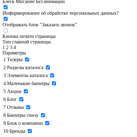
Блеск
Мигание
Без анимации
Информирование об обработке персональных данных
?
Отображать блок "Заказать звонок"
Кнопка печати страницы
Тип главной страницы
1
2
3
4
Параметры
1
Тизеры
2
Разделы каталога
3
Элементы каталога
4
Маленькие баннеры
5
Акции
6
Блог
7
Отзывы
8
Баннеры снизу
9
Блок о компании
10
Бренды