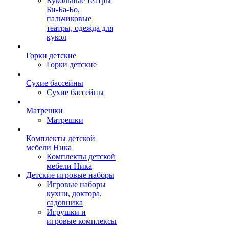
Кукольные театры
Би-Ба-Бо,
пальчиковые
театры, одежда для
кукол
Горки детские
Горки детские
Сухие бассейны
Сухие бассейны
Матрешки
Матрешки
Комплекты детской
мебели Ника
Комплекты детской
мебели Ника
Детские игровые наборы
Игровые наборы
кухни, доктора,
садовника
Игрушки и
игровые комплексы