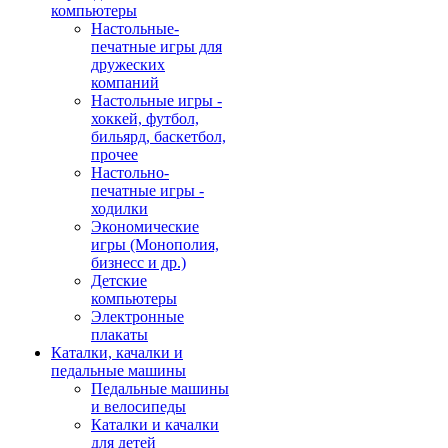
компьютеры
Настольные-
печатные игры для
дружеских
компаний
Настольные игры -
хоккей, футбол,
бильярд, баскетбол,
прочее
Настольно-
печатные игры -
ходилки
Экономические
игры (Монополия,
бизнесс и др.)
Детские
компьютеры
Электронные
плакаты
Каталки, качалки и
педальные машины
Педальные машины
и велосипеды
Каталки и качалки
для детей