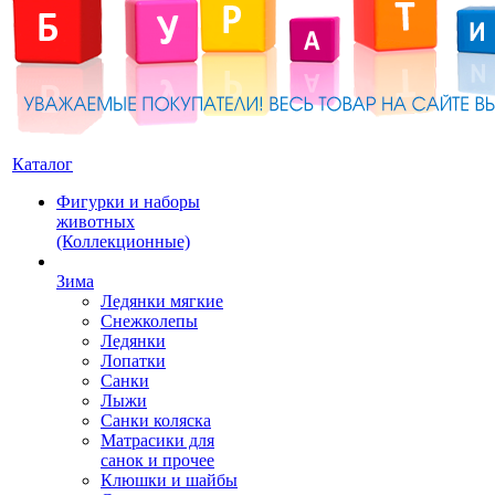
Каталог
Фигурки и наборы
животных
(Коллекционные)
Зима
Ледянки мягкие
Снежколепы
Ледянки
Лопатки
Санки
Лыжи
Санки коляска
Матрасики для
санок и прочее
Клюшки и шайбы