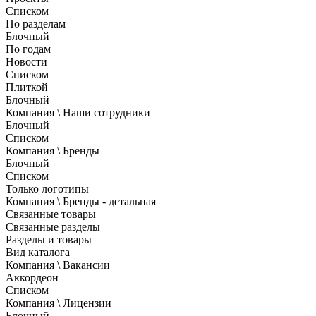
Списком
По разделам
Блочный
По годам
Новости
Списком
Плиткой
Блочный
Компания \ Наши сотрудники
Блочный
Списком
Компания \ Бренды
Блочный
Списком
Только логотипы
Компания \ Бренды - детальная
Связанные товары
Связанные разделы
Разделы и товары
Вид каталога
Компания \ Вакансии
Аккордеон
Списком
Компания \ Лицензии
Блочный