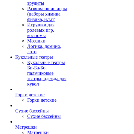
эрудиты
Развивающие игры
(наборы химика,
физика, и.т.п)
Игрушки для
ролевых игр,
костюмы
Мозаики
Логика, домино,
лото
Кукольные театры
Кукольные театры
Би-Ба-Бо,
пальчиковые
театры, одежда для
кукол
Горки детские
Горки детские
Сухие бассейны
Сухие бассейны
Матрешки
Матрешки