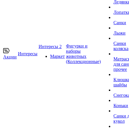
Ледянк
Лопатк
Санки
Лыжи
Санки
Фигурки и
Интересы 2
коляска
наборы
Интересы
Маркет
животных
Акции
Матрас
(Коллекционные)
для сан
прочее
Клюшк
шайбы
Снегок
Коньки
Санки 
кукол