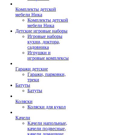
Комплекты детской
мебели Ника
Комплекты детской
мебели Ника
Детские игровые наборы
Игровые наборы
кухни, доктора,
садовника
Игрушки и
игровые комплексы
Гаражи детские
Гаражи, парковки,
треки
Батуты
Батуты
Коляски
Коляски для кукол
Качели
Качели напольные,
качели подвесные,
качели домашние