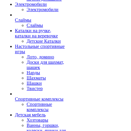
Электромобили
Электромобили
Слаймы
Слаймы
Каталки на ручке,
каталки на веревочке
Детские Каталки
Настольные спортивные
игры
Лото, домино
Доски для шахмат,
шашек
Нарды
Шахматы
Шашки
Твистер
Спортивные комплексы
Спортивные
комплексы
Детская мебель
Хозтовары
Ванны, горшки,
коляски, ящики для