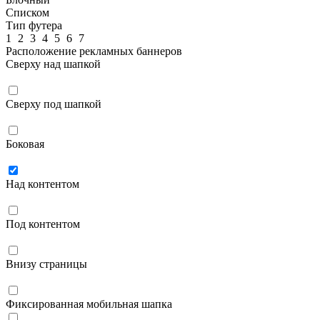
Списком
Тип футера
1
2
3
4
5
6
7
Расположение рекламных баннеров
Сверху над шапкой
Сверху под шапкой
Боковая
Над контентом
Под контентом
Внизу страницы
Фиксированная мобильная шапка