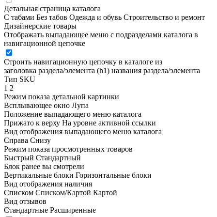
Детальная страница каталога
С табами
Без табов
Одежда и обувь
Строительство и ремонт
Дизайнерские товары
Отображать выпадающее меню с подразделами каталога в
навигационной цепочке
Строить навигационную цепочку в каталоге из
заголовка раздела/элемента (h1)
названия раздела/элемента
Тип SKU
1
2
Режим показа детальной картинки
Всплывающее окно
Лупа
Положение выпадающего меню каталога
Прижато к верху
На уровне активной ссылки
Вид отображения выпадающего меню каталога
Справа
Снизу
Режим показа просмотренных товаров
Быстрый
Стандартный
Блок ранее вы смотрели
Вертикальные блоки
Горизонтальные блоки
Вид отображения наличия
Списком
Списком/Картой
Картой
Вид отзывов
Стандартные
Расширенные