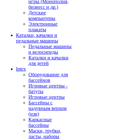
игры (Монополия,
бизнесс и др.)
Детские
компьютеры
Электронные
плакаты
Каталки, качалки и
педальные машины
Педальные машины
и велосипеды
Каталки и качалки
для детей
Intex
Оборудование для
бассейнов
Игровые центры -
батуты
Игровые центры
Бассейны с
надувным верхом
(изи)
Каркасные
бассейны
Маски, трубки,
ласты, наборы