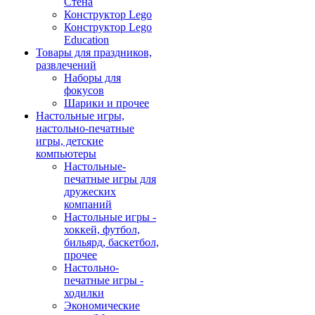
Стена
Конструктор Lego
Конструктор Lego
Education
Товары для праздников,
развлечений
Наборы для
фокусов
Шарики и прочее
Настольные игры,
настольно-печатные
игры, детские
компьютеры
Настольные-
печатные игры для
дружеских
компаний
Настольные игры -
хоккей, футбол,
бильярд, баскетбол,
прочее
Настольно-
печатные игры -
ходилки
Экономические