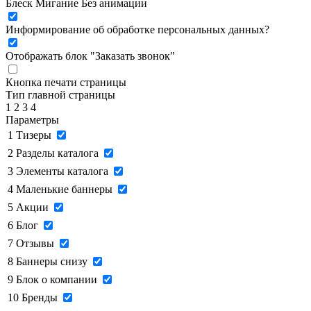
Блеск
Мигание
Без анимации
Информирование об обработке персональных данных
?
Отображать блок "Заказать звонок"
Кнопка печати страницы
Тип главной страницы
1
2
3
4
Параметры
1
Тизеры
2
Разделы каталога
3
Элементы каталога
4
Маленькие баннеры
5
Акции
6
Блог
7
Отзывы
8
Баннеры снизу
9
Блок о компании
10
Бренды