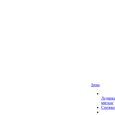
Зима
Ледянк
мягкие
Снежко