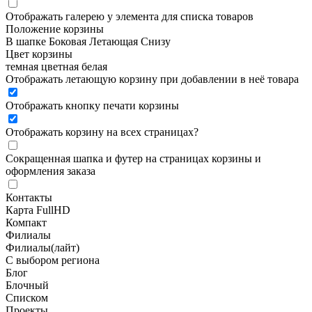
Отображать галерею у элемента для списка товаров
Положение корзины
В шапке
Боковая
Летающая
Снизу
Цвет корзины
темная
цветная
белая
Отображать летающую корзину при добавлении в неё товара
Отображать кнопку печати корзины
Отображать корзину на всех страницах
?
Сокращенная шапка и футер на страницах корзины и
оформления заказа
Контакты
Карта FullHD
Компакт
Филиалы
Филиалы(лайт)
С выбором региона
Блог
Блочный
Списком
Проекты