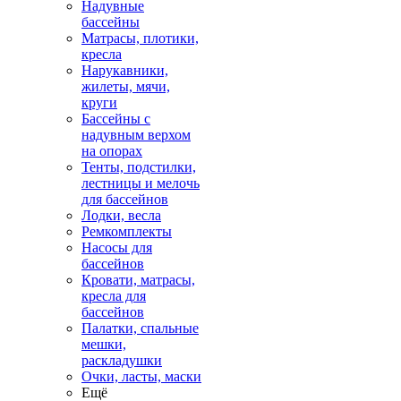
Надувные
бассейны
Матрасы, плотики,
кресла
Нарукавники,
жилеты, мячи,
круги
Бассейны с
надувным верхом
на опорах
Тенты, подстилки,
лестницы и мелочь
для бассейнов
Лодки, весла
Ремкомплекты
Насосы для
бассейнов
Кровати, матрасы,
кресла для
бассейнов
Палатки, спальные
мешки,
раскладушки
Очки, ласты, маски
Ещё