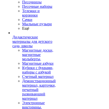
Песочницы
Песочные наборы
Тележки и
корзинки
Сачки
Мыльные пузыри
Ещё
Дидактические
материалы для детского
сада, школы
Магнитные доски,
магнитные
мольберты,
Магнитные азбуки
Кубики с буквами,
наборы с азбукой
Счетный материал
Демонстрационный
материал, карточки,
печатный
развивающий
материал
Электронные
викторины,