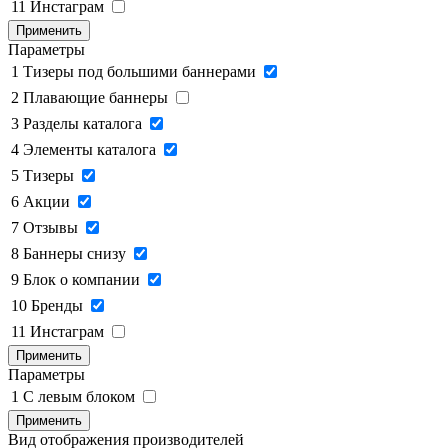
11
Инстаграм
Применить
Параметры
1
Тизеры под большими баннерами
2
Плавающие баннеры
3
Разделы каталога
4
Элементы каталога
5
Тизеры
6
Акции
7
Отзывы
8
Баннеры снизу
9
Блок о компании
10
Бренды
11
Инстаграм
Применить
Параметры
1
C левым блоком
Применить
Вид отображения производителей