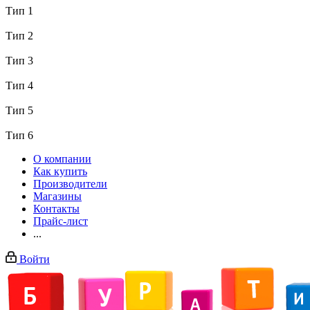
Тип 1
Тип 2
Тип 3
Тип 4
Тип 5
Тип 6
О компании
Как купить
Производители
Магазины
Контакты
Прайс-лист
...
Войти