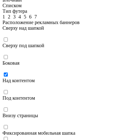
Списком
Тип футера
1
2
3
4
5
6
7
Расположение рекламных баннеров
Сверху над шапкой
Сверху под шапкой
Боковая
Над контентом
Под контентом
Внизу страницы
Фиксированная мобильная шапка