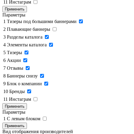
11
Инстаграм
Применить
Параметры
1
Тизеры под большими баннерами
2
Плавающие баннеры
3
Разделы каталога
4
Элементы каталога
5
Тизеры
6
Акции
7
Отзывы
8
Баннеры снизу
9
Блок о компании
10
Бренды
11
Инстаграм
Применить
Параметры
1
C левым блоком
Применить
Вид отображения производителей