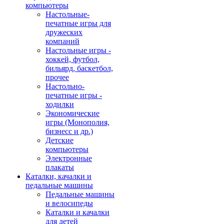
компьютеры
Настольные-
печатные игры для
дружеских
компаний
Настольные игры -
хоккей, футбол,
бильярд, баскетбол,
прочее
Настольно-
печатные игры -
ходилки
Экономические
игры (Монополия,
бизнесс и др.)
Детские
компьютеры
Электронные
плакаты
Каталки, качалки и
педальные машины
Педальные машины
и велосипеды
Каталки и качалки
для детей