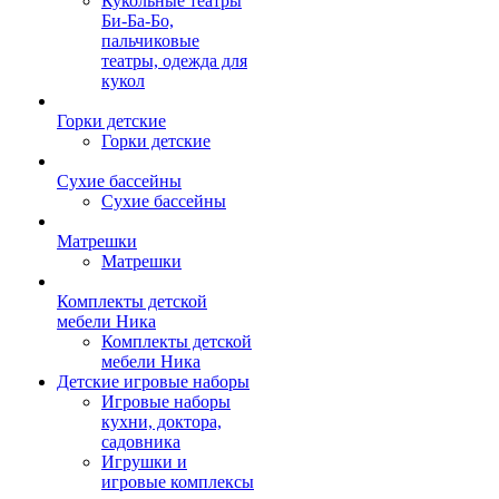
Кукольные театры
Би-Ба-Бо,
пальчиковые
театры, одежда для
кукол
Горки детские
Горки детские
Сухие бассейны
Сухие бассейны
Матрешки
Матрешки
Комплекты детской
мебели Ника
Комплекты детской
мебели Ника
Детские игровые наборы
Игровые наборы
кухни, доктора,
садовника
Игрушки и
игровые комплексы