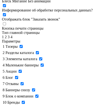
Блеск
Мигание
Без анимации
Информирование об обработке персональных данных
?
Отображать блок "Заказать звонок"
Кнопка печати страницы
Тип главной страницы
1
2
3
4
Параметры
1
Тизеры
2
Разделы каталога
3
Элементы каталога
4
Маленькие баннеры
5
Акции
6
Блог
7
Отзывы
8
Баннеры снизу
9
Блок о компании
10
Бренды