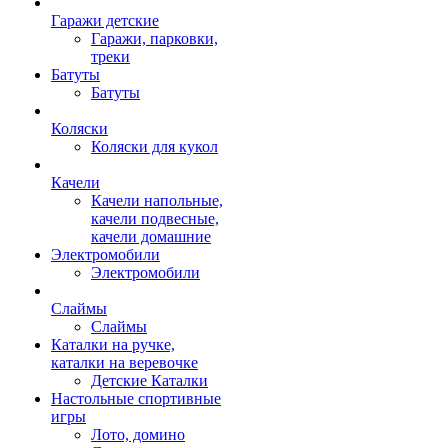
Гаражи детские
Гаражи, парковки,
треки
Батуты
Батуты
Коляски
Коляски для кукол
Качели
Качели напольные,
качели подвесные,
качели домашние
Электромобили
Электромобили
Слаймы
Слаймы
Каталки на ручке,
каталки на веревочке
Детские Каталки
Настольные спортивные
игры
Лото, домино