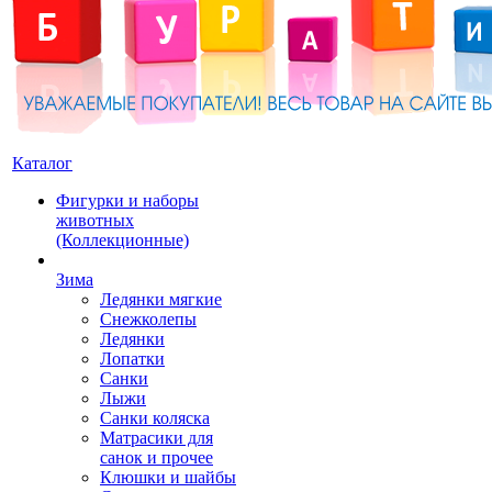
Каталог
Фигурки и наборы
животных
(Коллекционные)
Зима
Ледянки мягкие
Снежколепы
Ледянки
Лопатки
Санки
Лыжи
Санки коляска
Матрасики для
санок и прочее
Клюшки и шайбы