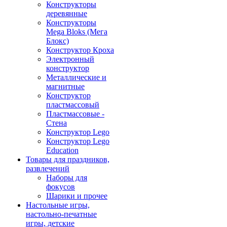
Конструкторы
деревянные
Конструкторы
Mega Bloks (Мега
Блокс)
Конструктор Кроха
Электронный
конструктор
Металлические и
магнитные
Конструктор
пластмассовый
Пластмассовые -
Стена
Конструктор Lego
Конструктор Lego
Education
Товары для праздников,
развлечений
Наборы для
фокусов
Шарики и прочее
Настольные игры,
настольно-печатные
игры, детские