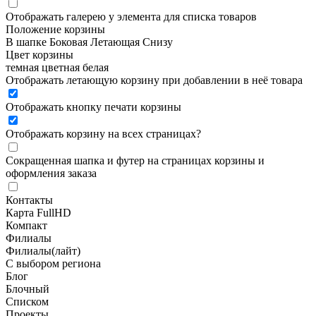
Отображать галерею у элемента для списка товаров
Положение корзины
В шапке
Боковая
Летающая
Снизу
Цвет корзины
темная
цветная
белая
Отображать летающую корзину при добавлении в неё товара
Отображать кнопку печати корзины
Отображать корзину на всех страницах
?
Сокращенная шапка и футер на страницах корзины и
оформления заказа
Контакты
Карта FullHD
Компакт
Филиалы
Филиалы(лайт)
С выбором региона
Блог
Блочный
Списком
Проекты