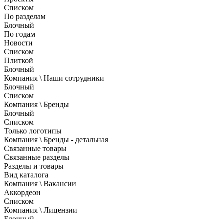
Списком
По разделам
Блочный
По годам
Новости
Списком
Плиткой
Блочный
Компания \ Наши сотрудники
Блочный
Списком
Компания \ Бренды
Блочный
Списком
Только логотипы
Компания \ Бренды - детальная
Связанные товары
Связанные разделы
Разделы и товары
Вид каталога
Компания \ Вакансии
Аккордеон
Списком
Компания \ Лицензии
Блочный