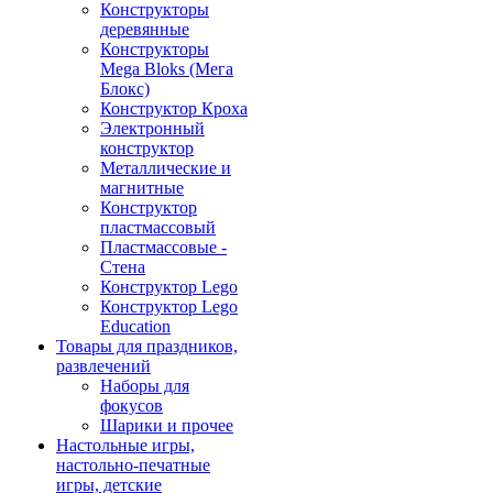
Конструкторы
деревянные
Конструкторы
Mega Bloks (Мега
Блокс)
Конструктор Кроха
Электронный
конструктор
Металлические и
магнитные
Конструктор
пластмассовый
Пластмассовые -
Стена
Конструктор Lego
Конструктор Lego
Education
Товары для праздников,
развлечений
Наборы для
фокусов
Шарики и прочее
Настольные игры,
настольно-печатные
игры, детские