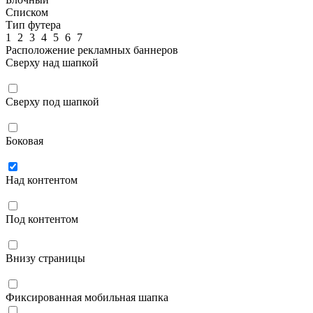
Списком
Тип футера
1
2
3
4
5
6
7
Расположение рекламных баннеров
Сверху над шапкой
Сверху под шапкой
Боковая
Над контентом
Под контентом
Внизу страницы
Фиксированная мобильная шапка