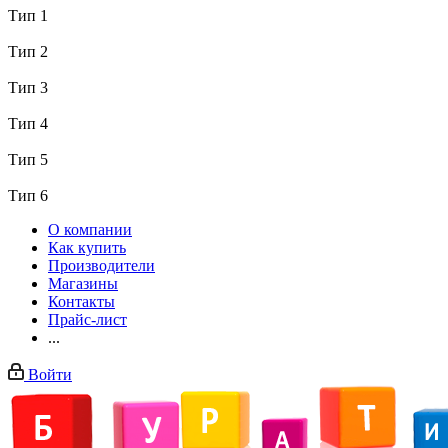
Тип 1
Тип 2
Тип 3
Тип 4
Тип 5
Тип 6
О компании
Как купить
Производители
Магазины
Контакты
Прайс-лист
...
Войти