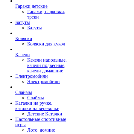
Гаражи детские
Гаражи, парковки,
треки
Батуты
Батуты
Коляски
Коляски для кукол
Качели
Качели напольные,
качели подвесные,
качели домашние
Электромобили
Электромобили
Слаймы
Слаймы
Каталки на ручке,
каталки на веревочке
Детские Каталки
Настольные спортивные
игры
Лото, домино