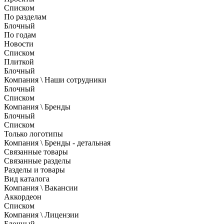
Списком
По разделам
Блочный
По годам
Новости
Списком
Плиткой
Блочный
Компания \ Наши сотрудники
Блочный
Списком
Компания \ Бренды
Блочный
Списком
Только логотипы
Компания \ Бренды - детальная
Связанные товары
Связанные разделы
Разделы и товары
Вид каталога
Компания \ Вакансии
Аккордеон
Списком
Компания \ Лицензии
Блочный