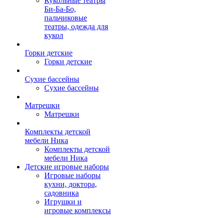
Кукольные театры
Би-Ба-Бо,
пальчиковые
театры, одежда для
кукол
Горки детские
Горки детские
Сухие бассейны
Сухие бассейны
Матрешки
Матрешки
Комплекты детской
мебели Ника
Комплекты детской
мебели Ника
Детские игровые наборы
Игровые наборы
кухни, доктора,
садовника
Игрушки и
игровые комплексы