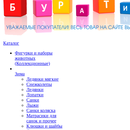
Каталог
Фигурки и наборы
животных
(Коллекционные)
Зима
Ледянки мягкие
Снежколепы
Ледянки
Лопатки
Санки
Лыжи
Санки коляска
Матрасики для
санок и прочее
Клюшки и шайбы