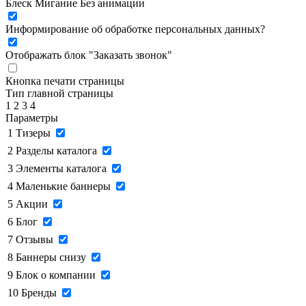
Блеск
Мигание
Без анимации
Информирование об обработке персональных данных
?
Отображать блок "Заказать звонок"
Кнопка печати страницы
Тип главной страницы
1
2
3
4
Параметры
1
Тизеры
2
Разделы каталога
3
Элементы каталога
4
Маленькие баннеры
5
Акции
6
Блог
7
Отзывы
8
Баннеры снизу
9
Блок о компании
10
Бренды