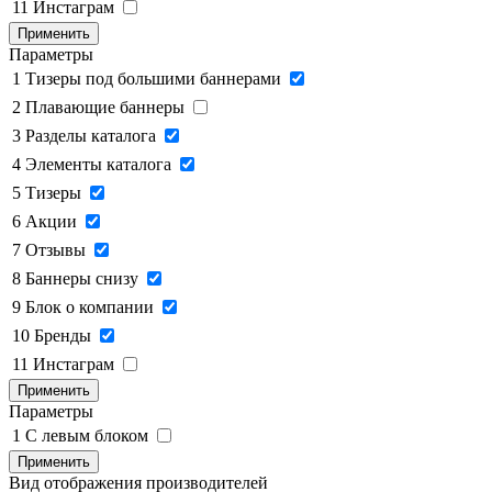
11
Инстаграм
Применить
Параметры
1
Тизеры под большими баннерами
2
Плавающие баннеры
3
Разделы каталога
4
Элементы каталога
5
Тизеры
6
Акции
7
Отзывы
8
Баннеры снизу
9
Блок о компании
10
Бренды
11
Инстаграм
Применить
Параметры
1
C левым блоком
Применить
Вид отображения производителей