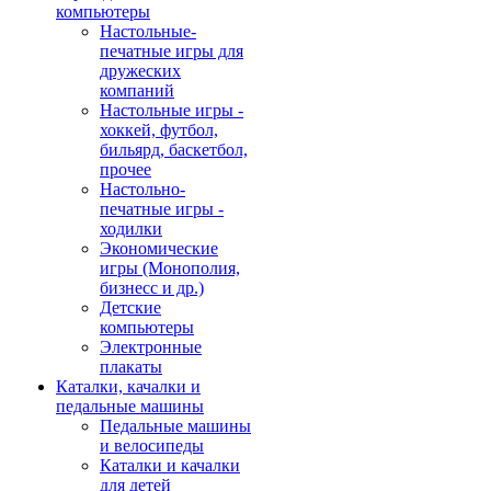
компьютеры
Настольные-
печатные игры для
дружеских
компаний
Настольные игры -
хоккей, футбол,
бильярд, баскетбол,
прочее
Настольно-
печатные игры -
ходилки
Экономические
игры (Монополия,
бизнесс и др.)
Детские
компьютеры
Электронные
плакаты
Каталки, качалки и
педальные машины
Педальные машины
и велосипеды
Каталки и качалки
для детей