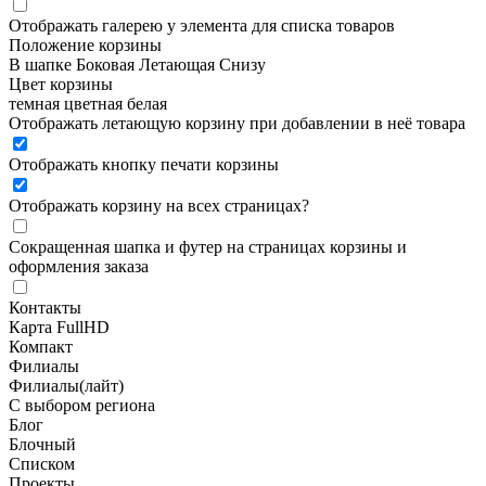
Отображать галерею у элемента для списка товаров
Положение корзины
В шапке
Боковая
Летающая
Снизу
Цвет корзины
темная
цветная
белая
Отображать летающую корзину при добавлении в неё товара
Отображать кнопку печати корзины
Отображать корзину на всех страницах
?
Сокращенная шапка и футер на страницах корзины и
оформления заказа
Контакты
Карта FullHD
Компакт
Филиалы
Филиалы(лайт)
С выбором региона
Блог
Блочный
Списком
Проекты