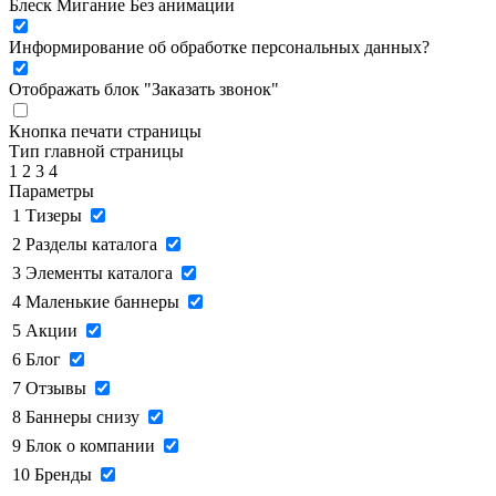
Блеск
Мигание
Без анимации
Информирование об обработке персональных данных
?
Отображать блок "Заказать звонок"
Кнопка печати страницы
Тип главной страницы
1
2
3
4
Параметры
1
Тизеры
2
Разделы каталога
3
Элементы каталога
4
Маленькие баннеры
5
Акции
6
Блог
7
Отзывы
8
Баннеры снизу
9
Блок о компании
10
Бренды