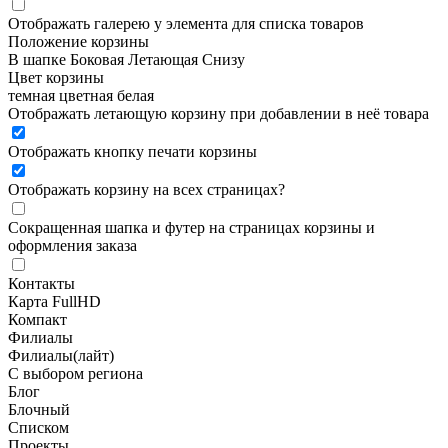
Отображать галерею у элемента для списка товаров
Положение корзины
В шапке
Боковая
Летающая
Снизу
Цвет корзины
темная
цветная
белая
Отображать летающую корзину при добавлении в неё товара
Отображать кнопку печати корзины
Отображать корзину на всех страницах
?
Сокращенная шапка и футер на страницах корзины и
оформления заказа
Контакты
Карта FullHD
Компакт
Филиалы
Филиалы(лайт)
С выбором региона
Блог
Блочный
Списком
Проекты