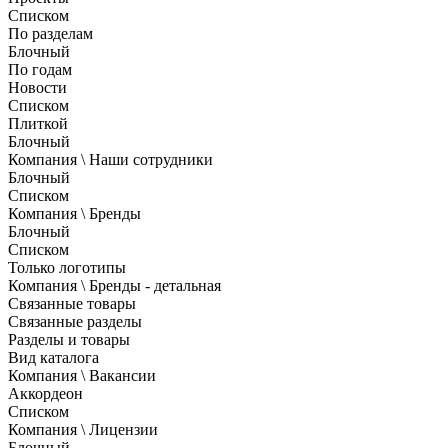
Списком
По разделам
Блочный
По годам
Новости
Списком
Плиткой
Блочный
Компания \ Наши сотрудники
Блочный
Списком
Компания \ Бренды
Блочный
Списком
Только логотипы
Компания \ Бренды - детальная
Связанные товары
Связанные разделы
Разделы и товары
Вид каталога
Компания \ Вакансии
Аккордеон
Списком
Компания \ Лицензии
Блочный