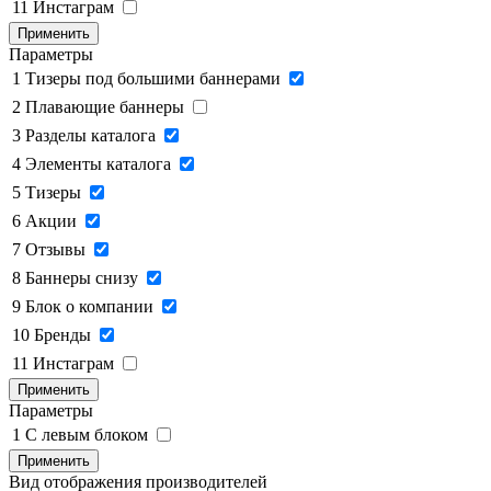
11
Инстаграм
Применить
Параметры
1
Тизеры под большими баннерами
2
Плавающие баннеры
3
Разделы каталога
4
Элементы каталога
5
Тизеры
6
Акции
7
Отзывы
8
Баннеры снизу
9
Блок о компании
10
Бренды
11
Инстаграм
Применить
Параметры
1
C левым блоком
Применить
Вид отображения производителей