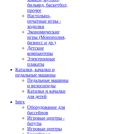
бильярд, баскетбол,
прочее
Настольно-
печатные игры -
ходилки
Экономические
игры (Монополия,
бизнесс и др.)
Детские
компьютеры
Электронные
плакаты
Каталки, качалки и
педальные машины
Педальные машины
и велосипеды
Каталки и качалки
для детей
Intex
Оборудование для
бассейнов
Игровые центры -
батуты
Игровые центры