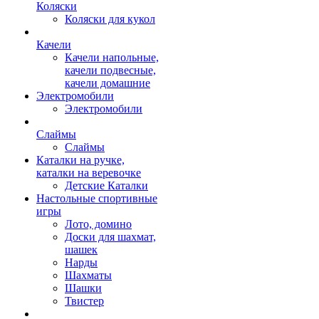
Коляски
Коляски для кукол
Качели
Качели напольные,
качели подвесные,
качели домашние
Электромобили
Электромобили
Слаймы
Слаймы
Каталки на ручке,
каталки на веревочке
Детские Каталки
Настольные спортивные
игры
Лото, домино
Доски для шахмат,
шашек
Нарды
Шахматы
Шашки
Твистер