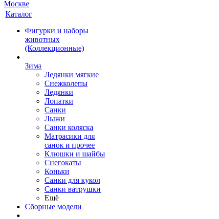
Каталог
Фигурки и наборы
животных
(Коллекционные)
Зима
Ледянки мягкие
Снежколепы
Ледянки
Лопатки
Санки
Лыжи
Санки коляска
Матрасики для
санок и прочее
Клюшки и шайбы
Снегокаты
Коньки
Санки для кукол
Санки ватрушки
Ещё
Сборные модели