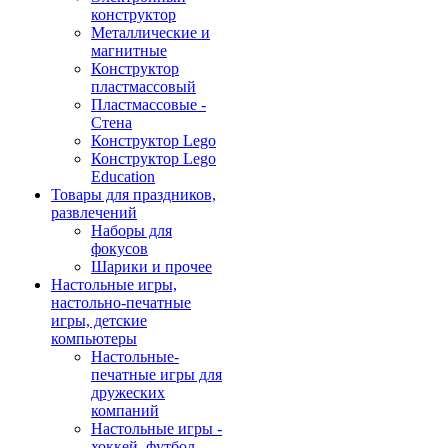
конструктор
Металлические и
магнитные
Конструктор
пластмассовый
Пластмассовые -
Стена
Конструктор Lego
Конструктор Lego
Education
Товары для праздников,
развлечений
Наборы для
фокусов
Шарики и прочее
Настольные игры,
настольно-печатные
игры, детские
компьютеры
Настольные-
печатные игры для
дружеских
компаний
Настольные игры -
хоккей, футбол,