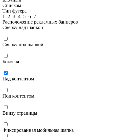
Списком
Тип футера
1
2
3
4
5
6
7
Расположение рекламных баннеров
Сверху над шапкой
Сверху под шапкой
Боковая
Над контентом
Под контентом
Внизу страницы
Фиксированная мобильная шапка