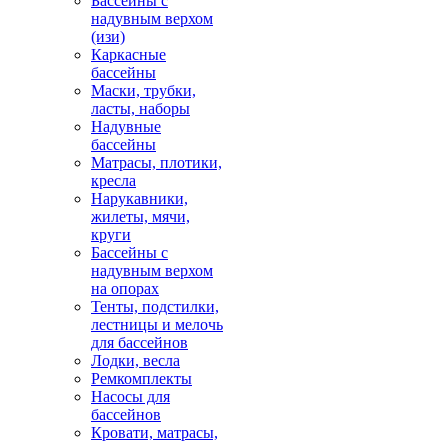
Бассейны с
надувным верхом
(изи)
Каркасные
бассейны
Маски, трубки,
ласты, наборы
Надувные
бассейны
Матрасы, плотики,
кресла
Нарукавники,
жилеты, мячи,
круги
Бассейны с
надувным верхом
на опорах
Тенты, подстилки,
лестницы и мелочь
для бассейнов
Лодки, весла
Ремкомплекты
Насосы для
бассейнов
Кровати, матрасы,