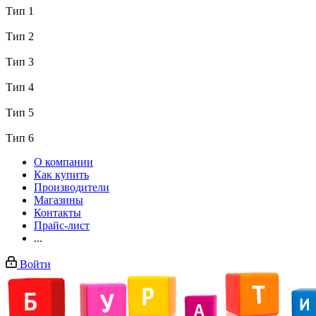
Тип 1
Тип 2
Тип 3
Тип 4
Тип 5
Тип 6
О компании
Как купить
Производители
Магазины
Контакты
Прайс-лист
...
Войти