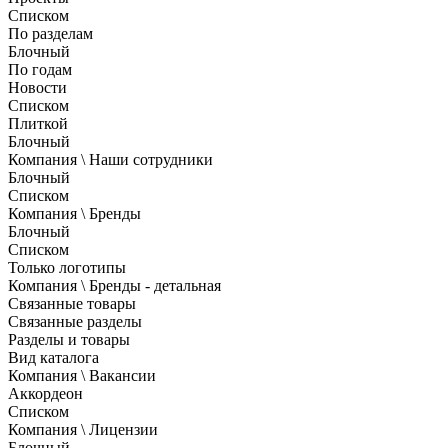
Списком
По разделам
Блочный
По годам
Новости
Списком
Плиткой
Блочный
Компания \ Наши сотрудники
Блочный
Списком
Компания \ Бренды
Блочный
Списком
Только логотипы
Компания \ Бренды - детальная
Связанные товары
Связанные разделы
Разделы и товары
Вид каталога
Компания \ Вакансии
Аккордеон
Списком
Компания \ Лицензии
Блочный