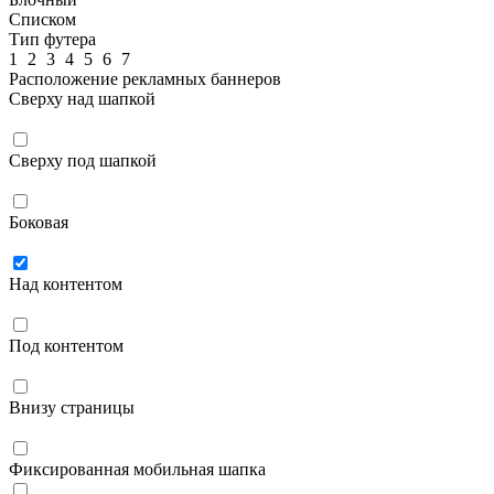
Списком
Тип футера
1
2
3
4
5
6
7
Расположение рекламных баннеров
Сверху над шапкой
Сверху под шапкой
Боковая
Над контентом
Под контентом
Внизу страницы
Фиксированная мобильная шапка