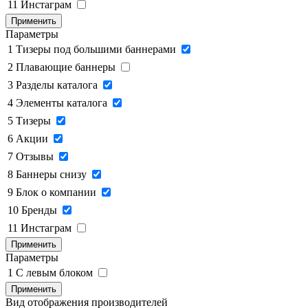
11
Инстаграм
Применить
Параметры
1
Тизеры под большими баннерами
2
Плавающие баннеры
3
Разделы каталога
4
Элементы каталога
5
Тизеры
6
Акции
7
Отзывы
8
Баннеры снизу
9
Блок о компании
10
Бренды
11
Инстаграм
Применить
Параметры
1
C левым блоком
Применить
Вид отображения производителей