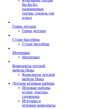
Кукольные театры
Би-Ба-Бо,
пальчиковые
театры, одежда для
кукол
Горки детские
Горки детские
Сухие бассейны
Сухие бассейны
Матрешки
Матрешки
Комплекты детской
мебели Ника
Комплекты детской
мебели Ника
Детские игровые наборы
Игровые наборы
кухни, доктора,
садовника
Игрушки и
игровые комплексы