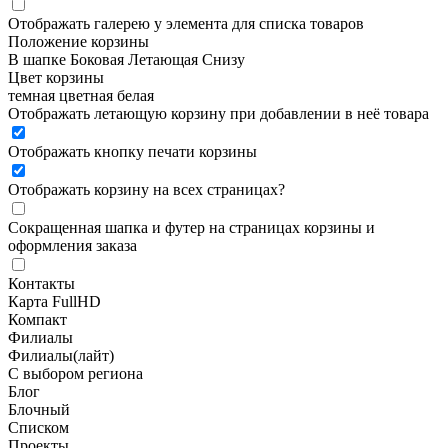
Отображать галерею у элемента для списка товаров
Положение корзины
В шапке
Боковая
Летающая
Снизу
Цвет корзины
темная
цветная
белая
Отображать летающую корзину при добавлении в неё товара
Отображать кнопку печати корзины
Отображать корзину на всех страницах
?
Сокращенная шапка и футер на страницах корзины и
оформления заказа
Контакты
Карта FullHD
Компакт
Филиалы
Филиалы(лайт)
С выбором региона
Блог
Блочный
Списком
Проекты