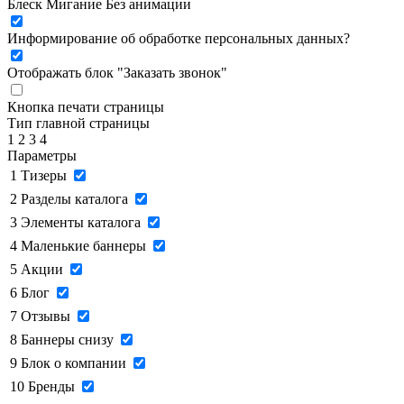
Блеск
Мигание
Без анимации
Информирование об обработке персональных данных
?
Отображать блок "Заказать звонок"
Кнопка печати страницы
Тип главной страницы
1
2
3
4
Параметры
1
Тизеры
2
Разделы каталога
3
Элементы каталога
4
Маленькие баннеры
5
Акции
6
Блог
7
Отзывы
8
Баннеры снизу
9
Блок о компании
10
Бренды