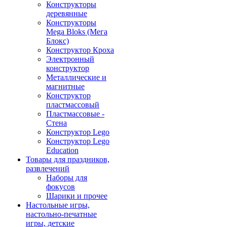
Конструкторы
деревянные
Конструкторы
Mega Bloks (Мега
Блокс)
Конструктор Кроха
Электронный
конструктор
Металлические и
магнитные
Конструктор
пластмассовый
Пластмассовые -
Стена
Конструктор Lego
Конструктор Lego
Education
Товары для праздников,
развлечений
Наборы для
фокусов
Шарики и прочее
Настольные игры,
настольно-печатные
игры, детские