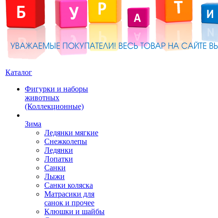
Каталог
Фигурки и наборы
животных
(Коллекционные)
Зима
Ледянки мягкие
Снежколепы
Ледянки
Лопатки
Санки
Лыжи
Санки коляска
Матрасики для
санок и прочее
Клюшки и шайбы