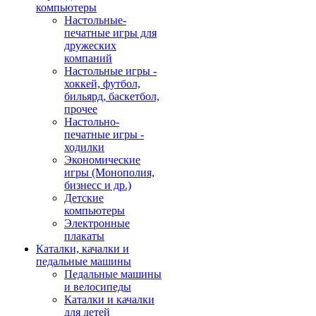
компьютеры
Настольные-
печатные игры для
дружеских
компаний
Настольные игры -
хоккей, футбол,
бильярд, баскетбол,
прочее
Настольно-
печатные игры -
ходилки
Экономические
игры (Монополия,
бизнесс и др.)
Детские
компьютеры
Электронные
плакаты
Каталки, качалки и
педальные машины
Педальные машины
и велосипеды
Каталки и качалки
для детей