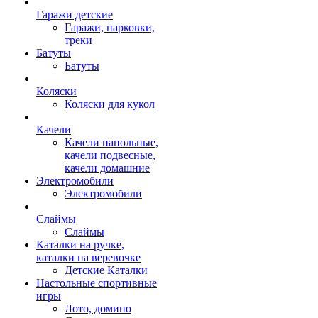
Гаражи детские
Гаражи, парковки,
треки
Батуты
Батуты
Коляски
Коляски для кукол
Качели
Качели напольные,
качели подвесные,
качели домашние
Электромобили
Электромобили
Слаймы
Слаймы
Каталки на ручке,
каталки на веревочке
Детские Каталки
Настольные спортивные
игры
Лото, домино