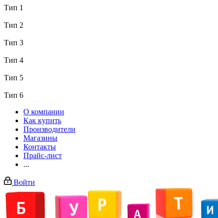
Тип 1
Тип 2
Тип 3
Тип 4
Тип 5
Тип 6
О компании
Как купить
Производители
Магазины
Контакты
Прайс-лист
...
Войти