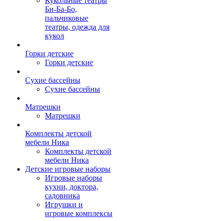
Кукольные театры
Би-Ба-Бо,
пальчиковые
театры, одежда для
кукол
Горки детские
Горки детские
Сухие бассейны
Сухие бассейны
Матрешки
Матрешки
Комплекты детской
мебели Ника
Комплекты детской
мебели Ника
Детские игровые наборы
Игровые наборы
кухни, доктора,
садовника
Игрушки и
игровые комплексы