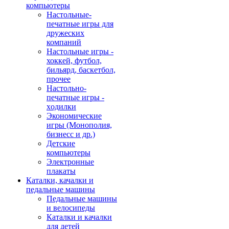
компьютеры
Настольные-
печатные игры для
дружеских
компаний
Настольные игры -
хоккей, футбол,
бильярд, баскетбол,
прочее
Настольно-
печатные игры -
ходилки
Экономические
игры (Монополия,
бизнесс и др.)
Детские
компьютеры
Электронные
плакаты
Каталки, качалки и
педальные машины
Педальные машины
и велосипеды
Каталки и качалки
для детей