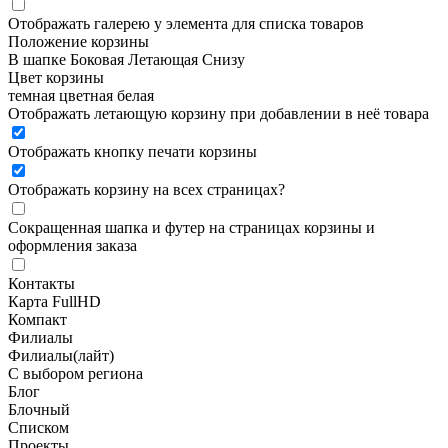
Отображать галерею у элемента для списка товаров
Положение корзины
В шапке
Боковая
Летающая
Снизу
Цвет корзины
темная
цветная
белая
Отображать летающую корзину при добавлении в неё товара
Отображать кнопку печати корзины
Отображать корзину на всех страницах
?
Сокращенная шапка и футер на страницах корзины и
оформления заказа
Контакты
Карта FullHD
Компакт
Филиалы
Филиалы(лайт)
С выбором региона
Блог
Блочный
Списком
Проекты