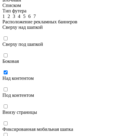
Списком
Тип футера
1
2
3
4
5
6
7
Расположение рекламных баннеров
Сверху над шапкой
Сверху под шапкой
Боковая
Над контентом
Под контентом
Внизу страницы
Фиксированная мобильная шапка