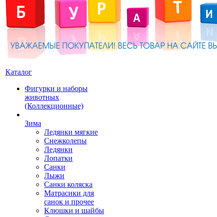
Каталог
Фигурки и наборы
животных
(Коллекционные)
Зима
Ледянки мягкие
Снежколепы
Ледянки
Лопатки
Санки
Лыжи
Санки коляска
Матрасики для
санок и прочее
Клюшки и шайбы