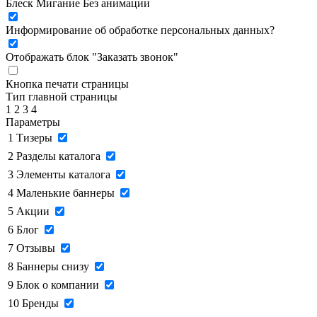
Блеск
Мигание
Без анимации
Информирование об обработке персональных данных
?
Отображать блок "Заказать звонок"
Кнопка печати страницы
Тип главной страницы
1
2
3
4
Параметры
1
Тизеры
2
Разделы каталога
3
Элементы каталога
4
Маленькие баннеры
5
Акции
6
Блог
7
Отзывы
8
Баннеры снизу
9
Блок о компании
10
Бренды