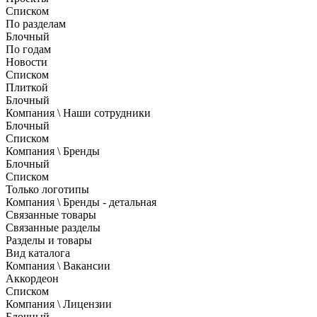
Списком
По разделам
Блочный
По годам
Новости
Списком
Плиткой
Блочный
Компания \ Наши сотрудники
Блочный
Списком
Компания \ Бренды
Блочный
Списком
Только логотипы
Компания \ Бренды - детальная
Связанные товары
Связанные разделы
Разделы и товары
Вид каталога
Компания \ Вакансии
Аккордеон
Списком
Компания \ Лицензии
Блочный