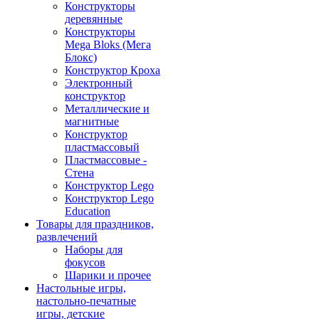
Конструкторы
деревянные
Конструкторы
Mega Bloks (Мега
Блокс)
Конструктор Кроха
Электронный
конструктор
Металлические и
магнитные
Конструктор
пластмассовый
Пластмассовые -
Стена
Конструктор Lego
Конструктор Lego
Education
Товары для праздников,
развлечений
Наборы для
фокусов
Шарики и прочее
Настольные игры,
настольно-печатные
игры, детские