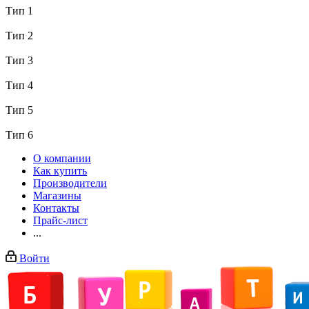
Тип 1
Тип 2
Тип 3
Тип 4
Тип 5
Тип 6
О компании
Как купить
Производители
Магазины
Контакты
Прайс-лист
...
Войти