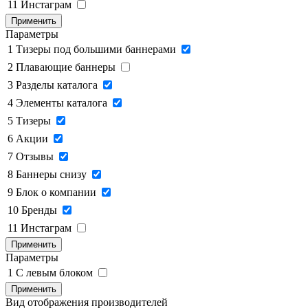
11
Инстаграм
Применить
Параметры
1
Тизеры под большими баннерами
2
Плавающие баннеры
3
Разделы каталога
4
Элементы каталога
5
Тизеры
6
Акции
7
Отзывы
8
Баннеры снизу
9
Блок о компании
10
Бренды
11
Инстаграм
Применить
Параметры
1
C левым блоком
Применить
Вид отображения производителей