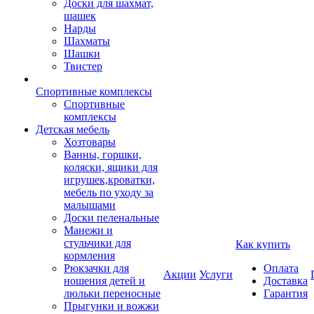
Доски для шахмат,
шашек
Нарды
Шахматы
Шашки
Твистер
Спортивные комплексы
Спортивные
комплексы
Детская мебель
Хозтовары
Ванны, горшки,
коляски, ящики для
игрушек,кроватки,
мебель по уходу за
малышами
Доски пеленальные
Манежи и
стульчики для
Как купить
кормления
Рюкзачки для
Оплата
Акции
Услуги
ношения детей и
Доставка
люльки переносные
Гарантия
Прыгунки и вожжи