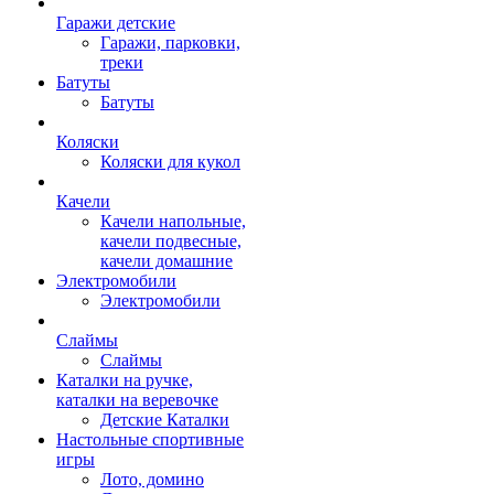
Гаражи детские
Гаражи, парковки,
треки
Батуты
Батуты
Коляски
Коляски для кукол
Качели
Качели напольные,
качели подвесные,
качели домашние
Электромобили
Электромобили
Слаймы
Слаймы
Каталки на ручке,
каталки на веревочке
Детские Каталки
Настольные спортивные
игры
Лото, домино