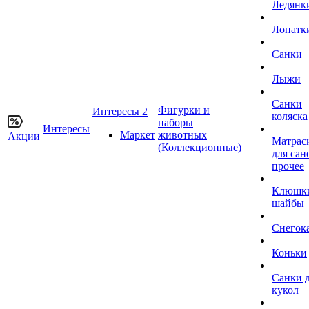
Ледянк
Лопатк
Санки
Лыжи
Санки
Фигурки и
Интересы 2
коляска
наборы
Интересы
Маркет
животных
Акции
Матрас
(Коллекционные)
для сан
прочее
Клюшк
шайбы
Снегок
Коньки
Санки 
кукол