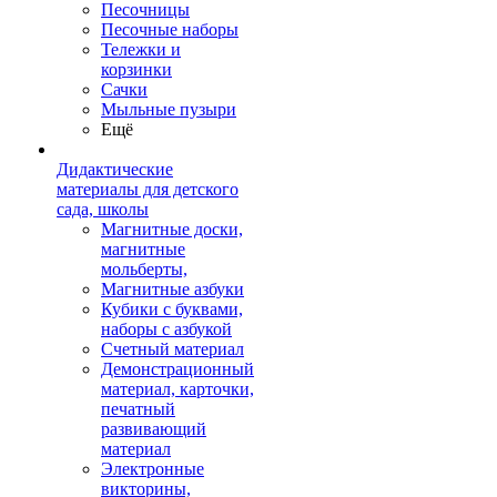
Песочницы
Песочные наборы
Тележки и
корзинки
Сачки
Мыльные пузыри
Ещё
Дидактические
материалы для детского
сада, школы
Магнитные доски,
магнитные
мольберты,
Магнитные азбуки
Кубики с буквами,
наборы с азбукой
Счетный материал
Демонстрационный
материал, карточки,
печатный
развивающий
материал
Электронные
викторины,