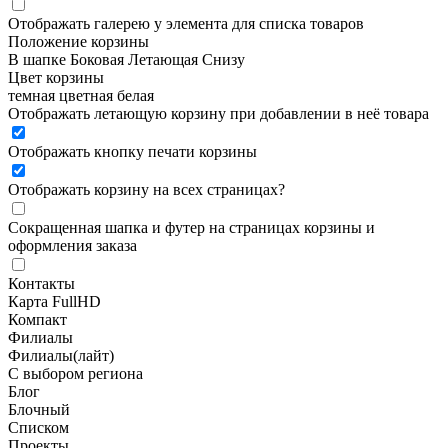
Отображать галерею у элемента для списка товаров
Положение корзины
В шапке
Боковая
Летающая
Снизу
Цвет корзины
темная
цветная
белая
Отображать летающую корзину при добавлении в неё товара
Отображать кнопку печати корзины
Отображать корзину на всех страницах
?
Сокращенная шапка и футер на страницах корзины и
оформления заказа
Контакты
Карта FullHD
Компакт
Филиалы
Филиалы(лайт)
С выбором региона
Блог
Блочный
Списком
Проекты