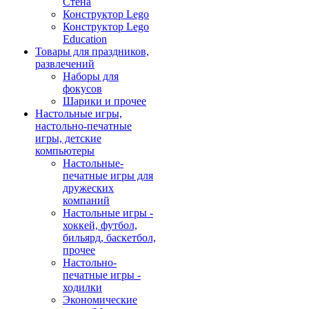
Стена
Конструктор Lego
Конструктор Lego
Education
Товары для праздников,
развлечений
Наборы для
фокусов
Шарики и прочее
Настольные игры,
настольно-печатные
игры, детские
компьютеры
Настольные-
печатные игры для
дружеских
компаний
Настольные игры -
хоккей, футбол,
бильярд, баскетбол,
прочее
Настольно-
печатные игры -
ходилки
Экономические