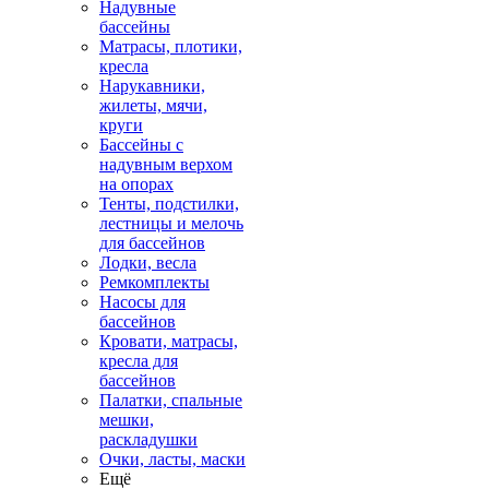
Надувные
бассейны
Матрасы, плотики,
кресла
Нарукавники,
жилеты, мячи,
круги
Бассейны с
надувным верхом
на опорах
Тенты, подстилки,
лестницы и мелочь
для бассейнов
Лодки, весла
Ремкомплекты
Насосы для
бассейнов
Кровати, матрасы,
кресла для
бассейнов
Палатки, спальные
мешки,
раскладушки
Очки, ласты, маски
Ещё