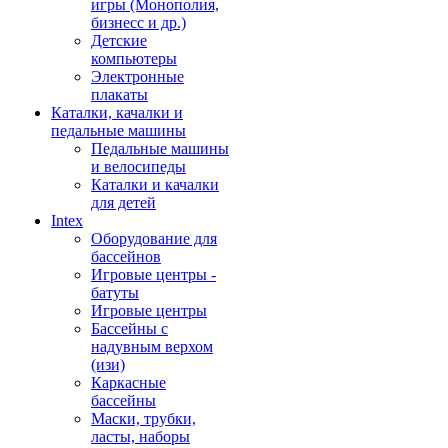
игры (Монополия,
бизнесс и др.)
Детские
компьютеры
Электронные
плакаты
Каталки, качалки и
педальные машины
Педальные машины
и велосипеды
Каталки и качалки
для детей
Intex
Оборудование для
бассейнов
Игровые центры -
батуты
Игровые центры
Бассейны с
надувным верхом
(изи)
Каркасные
бассейны
Маски, трубки,
ласты, наборы