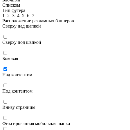
Списком
Тип футера
1
2
3
4
5
6
7
Расположение рекламных баннеров
Сверху над шапкой
Сверху под шапкой
Боковая
Над контентом
Под контентом
Внизу страницы
Фиксированная мобильная шапка