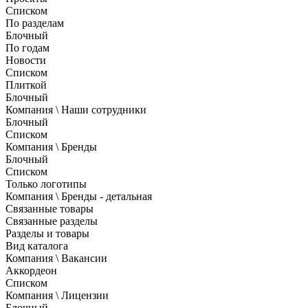
Списком
По разделам
Блочный
По годам
Новости
Списком
Плиткой
Блочный
Компания \ Наши сотрудники
Блочный
Списком
Компания \ Бренды
Блочный
Списком
Только логотипы
Компания \ Бренды - детальная
Связанные товары
Связанные разделы
Разделы и товары
Вид каталога
Компания \ Вакансии
Аккордеон
Списком
Компания \ Лицензии
Блочный