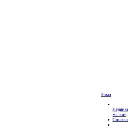
Зима
Ледянк
мягкие
Снежко