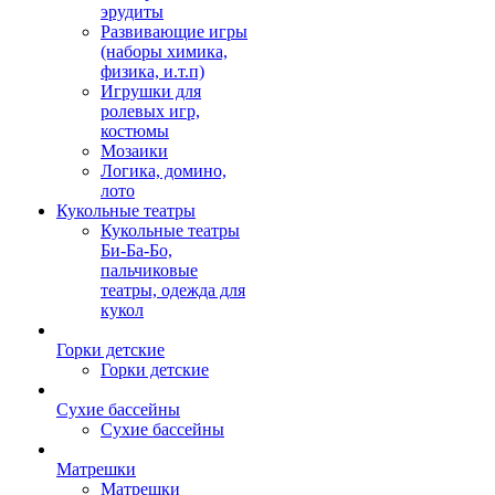
эрудиты
Развивающие игры
(наборы химика,
физика, и.т.п)
Игрушки для
ролевых игр,
костюмы
Мозаики
Логика, домино,
лото
Кукольные театры
Кукольные театры
Би-Ба-Бо,
пальчиковые
театры, одежда для
кукол
Горки детские
Горки детские
Сухие бассейны
Сухие бассейны
Матрешки
Матрешки