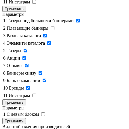
11
Инстаграм
Применить
Параметры
1
Тизеры под большими баннерами
2
Плавающие баннеры
3
Разделы каталога
4
Элементы каталога
5
Тизеры
6
Акции
7
Отзывы
8
Баннеры снизу
9
Блок о компании
10
Бренды
11
Инстаграм
Применить
Параметры
1
C левым блоком
Применить
Вид отображения производителей