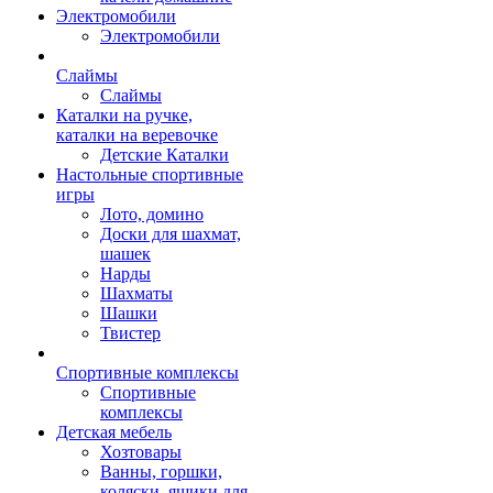
Электромобили
Электромобили
Слаймы
Слаймы
Каталки на ручке,
каталки на веревочке
Детские Каталки
Настольные спортивные
игры
Лото, домино
Доски для шахмат,
шашек
Нарды
Шахматы
Шашки
Твистер
Спортивные комплексы
Спортивные
комплексы
Детская мебель
Хозтовары
Ванны, горшки,
коляски, ящики для