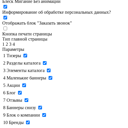
Блеск
Мигание
Без анимации
Информирование об обработке персональных данных
?
Отображать блок "Заказать звонок"
Кнопка печати страницы
Тип главной страницы
1
2
3
4
Параметры
1
Тизеры
2
Разделы каталога
3
Элементы каталога
4
Маленькие баннеры
5
Акции
6
Блог
7
Отзывы
8
Баннеры снизу
9
Блок о компании
10
Бренды