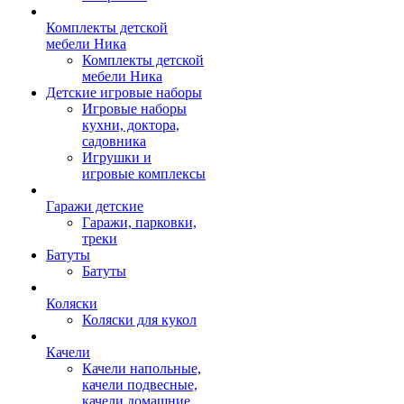
Комплекты детской
мебели Ника
Комплекты детской
мебели Ника
Детские игровые наборы
Игровые наборы
кухни, доктора,
садовника
Игрушки и
игровые комплексы
Гаражи детские
Гаражи, парковки,
треки
Батуты
Батуты
Коляски
Коляски для кукол
Качели
Качели напольные,
качели подвесные,
качели домашние