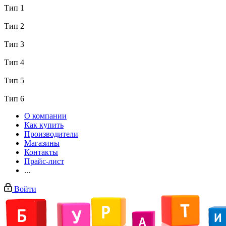
Тип 1
Тип 2
Тип 3
Тип 4
Тип 5
Тип 6
О компании
Как купить
Производители
Магазины
Контакты
Прайс-лист
...
Войти