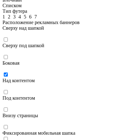
Списком
Тип футера
1
2
3
4
5
6
7
Расположение рекламных баннеров
Сверху над шапкой
Сверху под шапкой
Боковая
Над контентом
Под контентом
Внизу страницы
Фиксированная мобильная шапка