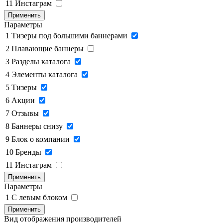
11
Инстаграм
Применить
Параметры
1
Тизеры под большими баннерами
2
Плавающие баннеры
3
Разделы каталога
4
Элементы каталога
5
Тизеры
6
Акции
7
Отзывы
8
Баннеры снизу
9
Блок о компании
10
Бренды
11
Инстаграм
Применить
Параметры
1
C левым блоком
Применить
Вид отображения производителей