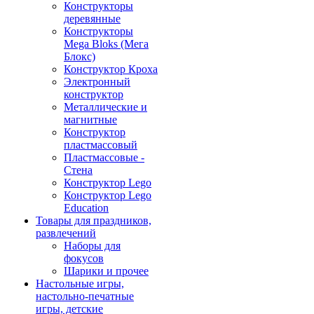
Конструкторы
деревянные
Конструкторы
Mega Bloks (Мега
Блокс)
Конструктор Кроха
Электронный
конструктор
Металлические и
магнитные
Конструктор
пластмассовый
Пластмассовые -
Стена
Конструктор Lego
Конструктор Lego
Education
Товары для праздников,
развлечений
Наборы для
фокусов
Шарики и прочее
Настольные игры,
настольно-печатные
игры, детские