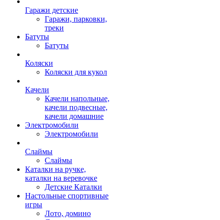
Гаражи детские
Гаражи, парковки,
треки
Батуты
Батуты
Коляски
Коляски для кукол
Качели
Качели напольные,
качели подвесные,
качели домашние
Электромобили
Электромобили
Слаймы
Слаймы
Каталки на ручке,
каталки на веревочке
Детские Каталки
Настольные спортивные
игры
Лото, домино