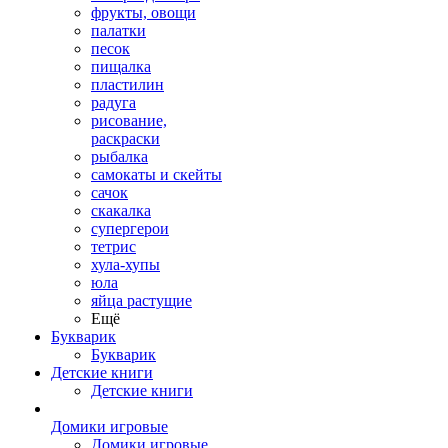
фрукты, овощи
палатки
песок
пищалка
пластилин
радуга
рисование,
раскраски
рыбалка
самокаты и скейты
сачок
скакалка
супергерои
тетрис
хула-хупы
юла
яйца растущие
Ещё
Букварик
Букварик
Детские книги
Детские книги
Домики игровые
Домики игровые