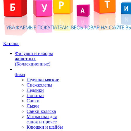
Каталог
Фигурки и наборы
животных
(Коллекционные)
Зима
Ледянки мягкие
Снежколепы
Ледянки
Лопатки
Санки
Лыжи
Санки коляска
Матрасики для
санок и прочее
Клюшки и шайбы