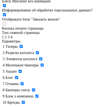
Блеск
Мигание
Без анимации
Информирование об обработке персональных данных
?
Отображать блок "Заказать звонок"
Кнопка печати страницы
Тип главной страницы
1
2
3
4
Параметры
1
Тизеры
2
Разделы каталога
3
Элементы каталога
4
Маленькие баннеры
5
Акции
6
Блог
7
Отзывы
8
Баннеры снизу
9
Блок о компании
10
Бренды