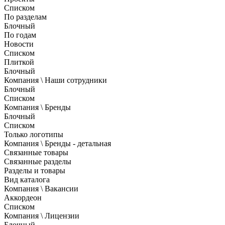
Списком
По разделам
Блочный
По годам
Новости
Списком
Плиткой
Блочный
Компания \ Наши сотрудники
Блочный
Списком
Компания \ Бренды
Блочный
Списком
Только логотипы
Компания \ Бренды - детальная
Связанные товары
Связанные разделы
Разделы и товары
Вид каталога
Компания \ Вакансии
Аккордеон
Списком
Компания \ Лицензии
Блочный