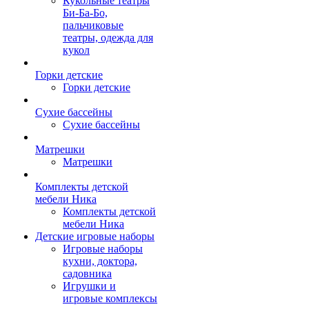
Кукольные театры
Би-Ба-Бо,
пальчиковые
театры, одежда для
кукол
Горки детские
Горки детские
Сухие бассейны
Сухие бассейны
Матрешки
Матрешки
Комплекты детской
мебели Ника
Комплекты детской
мебели Ника
Детские игровые наборы
Игровые наборы
кухни, доктора,
садовника
Игрушки и
игровые комплексы