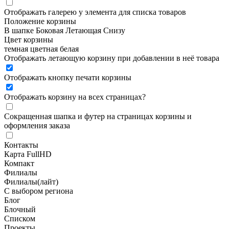
Отображать галерею у элемента для списка товаров
Положение корзины
В шапке
Боковая
Летающая
Снизу
Цвет корзины
темная
цветная
белая
Отображать летающую корзину при добавлении в неё товара
Отображать кнопку печати корзины
Отображать корзину на всех страницах
?
Сокращенная шапка и футер на страницах корзины и
оформления заказа
Контакты
Карта FullHD
Компакт
Филиалы
Филиалы(лайт)
С выбором региона
Блог
Блочный
Списком
Проекты