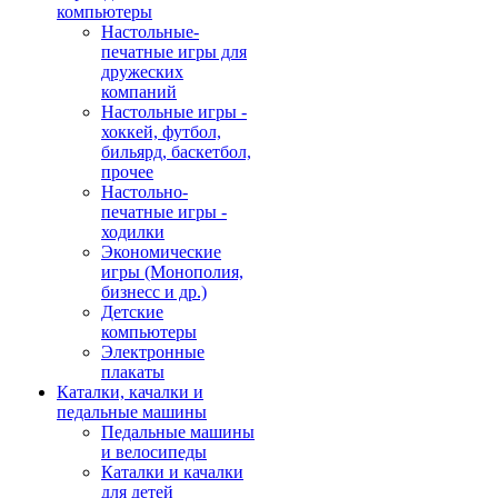
компьютеры
Настольные-
печатные игры для
дружеских
компаний
Настольные игры -
хоккей, футбол,
бильярд, баскетбол,
прочее
Настольно-
печатные игры -
ходилки
Экономические
игры (Монополия,
бизнесс и др.)
Детские
компьютеры
Электронные
плакаты
Каталки, качалки и
педальные машины
Педальные машины
и велосипеды
Каталки и качалки
для детей