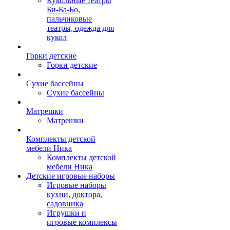
Кукольные театры
Би-Ба-Бо,
пальчиковые
театры, одежда для
кукол
Горки детские
Горки детские
Сухие бассейны
Сухие бассейны
Матрешки
Матрешки
Комплекты детской
мебели Ника
Комплекты детской
мебели Ника
Детские игровые наборы
Игровые наборы
кухни, доктора,
садовника
Игрушки и
игровые комплексы