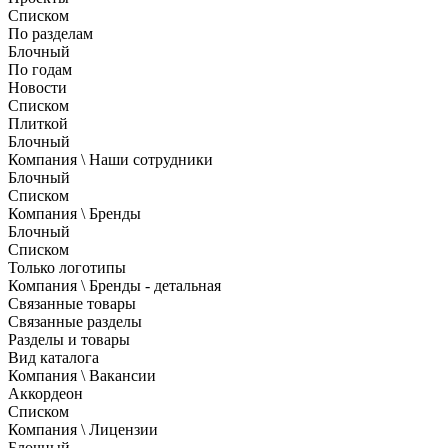
Списком
По разделам
Блочный
По годам
Новости
Списком
Плиткой
Блочный
Компания \ Наши сотрудники
Блочный
Списком
Компания \ Бренды
Блочный
Списком
Только логотипы
Компания \ Бренды - детальная
Связанные товары
Связанные разделы
Разделы и товары
Вид каталога
Компания \ Вакансии
Аккордеон
Списком
Компания \ Лицензии
Блочный