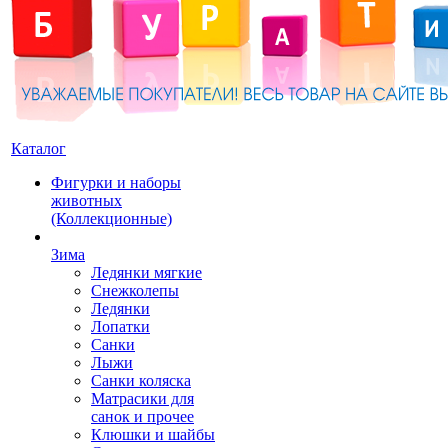
Каталог
Фигурки и наборы
животных
(Коллекционные)
Зима
Ледянки мягкие
Снежколепы
Ледянки
Лопатки
Санки
Лыжи
Санки коляска
Матрасики для
санок и прочее
Клюшки и шайбы