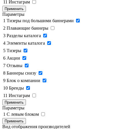
11
Инстаграм
Применить
Параметры
1
Тизеры под большими баннерами
2
Плавающие баннеры
3
Разделы каталога
4
Элементы каталога
5
Тизеры
6
Акции
7
Отзывы
8
Баннеры снизу
9
Блок о компании
10
Бренды
11
Инстаграм
Применить
Параметры
1
C левым блоком
Применить
Вид отображения производителей