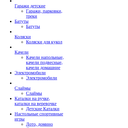
Гаражи детские
Гаражи, парковки,
треки
Батуты
Батуты
Коляски
Коляски для кукол
Качели
Качели напольные,
качели подвесные,
качели домашние
Электромобили
Электромобили
Слаймы
Слаймы
Каталки на ручке,
каталки на веревочке
Детские Каталки
Настольные спортивные
игры
Лото, домино