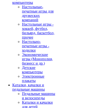
компьютеры
Настольные-
печатные игры для
дружеских
компаний
Настольные игры -
хоккей, футбол,
бильярд, баскетбол,
прочее
Настольно-
печатные игры -
ходилки
Экономические
игры (Монополия,
бизнесс и др.)
Детские
компьютеры
Электронные
плакаты
Каталки, качалки и
педальные машины
Педальные машины
и велосипеды
Каталки и качалки
для детей