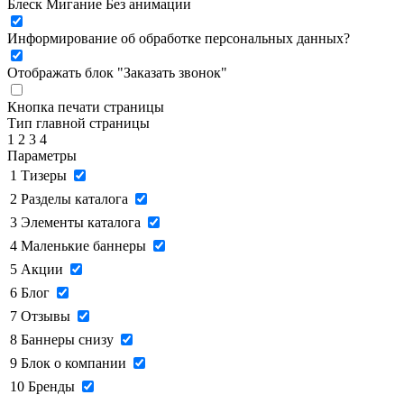
Блеск
Мигание
Без анимации
Информирование об обработке персональных данных
?
Отображать блок "Заказать звонок"
Кнопка печати страницы
Тип главной страницы
1
2
3
4
Параметры
1
Тизеры
2
Разделы каталога
3
Элементы каталога
4
Маленькие баннеры
5
Акции
6
Блог
7
Отзывы
8
Баннеры снизу
9
Блок о компании
10
Бренды