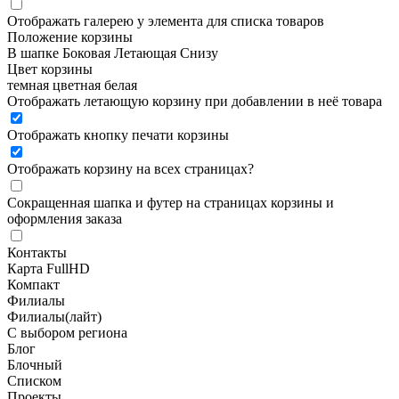
Отображать галерею у элемента для списка товаров
Положение корзины
В шапке
Боковая
Летающая
Снизу
Цвет корзины
темная
цветная
белая
Отображать летающую корзину при добавлении в неё товара
Отображать кнопку печати корзины
Отображать корзину на всех страницах
?
Сокращенная шапка и футер на страницах корзины и
оформления заказа
Контакты
Карта FullHD
Компакт
Филиалы
Филиалы(лайт)
С выбором региона
Блог
Блочный
Списком
Проекты