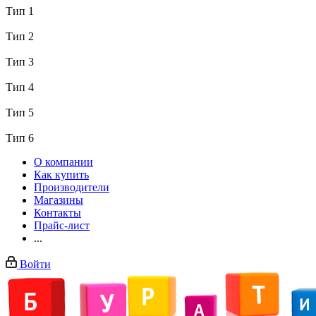
Тип 1
Тип 2
Тип 3
Тип 4
Тип 5
Тип 6
О компании
Как купить
Производители
Магазины
Контакты
Прайс-лист
...
Войти