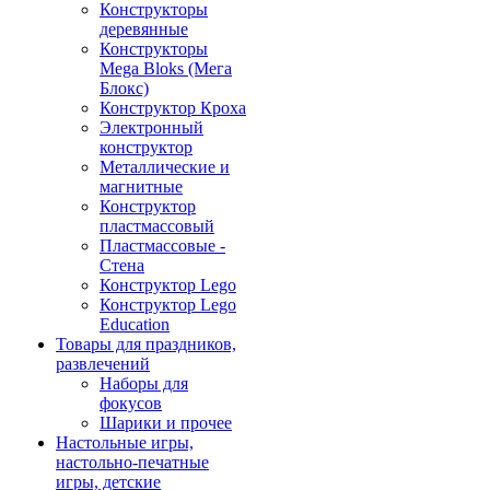
Конструкторы
деревянные
Конструкторы
Mega Bloks (Мега
Блокс)
Конструктор Кроха
Электронный
конструктор
Металлические и
магнитные
Конструктор
пластмассовый
Пластмассовые -
Стена
Конструктор Lego
Конструктор Lego
Education
Товары для праздников,
развлечений
Наборы для
фокусов
Шарики и прочее
Настольные игры,
настольно-печатные
игры, детские