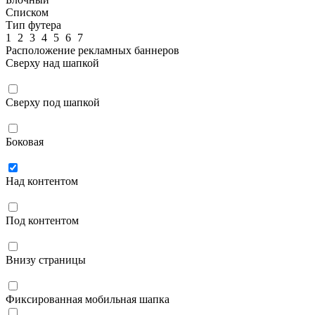
Списком
Тип футера
1
2
3
4
5
6
7
Расположение рекламных баннеров
Сверху над шапкой
Сверху под шапкой
Боковая
Над контентом
Под контентом
Внизу страницы
Фиксированная мобильная шапка