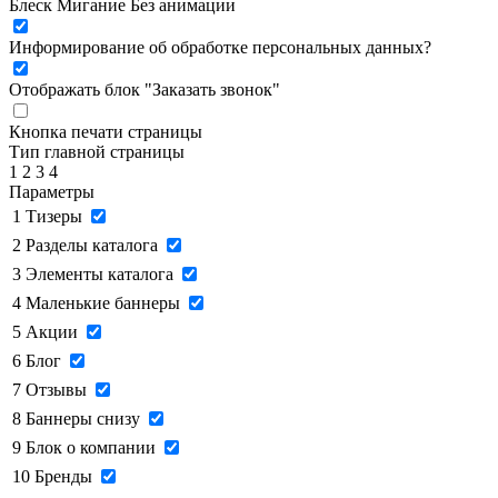
Блеск
Мигание
Без анимации
Информирование об обработке персональных данных
?
Отображать блок "Заказать звонок"
Кнопка печати страницы
Тип главной страницы
1
2
3
4
Параметры
1
Тизеры
2
Разделы каталога
3
Элементы каталога
4
Маленькие баннеры
5
Акции
6
Блог
7
Отзывы
8
Баннеры снизу
9
Блок о компании
10
Бренды