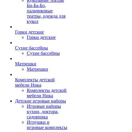
Кукольные театры
Би-Ба-Бо,
пальчиковые
театры, одежда для
кукол
Горки детские
Горки детские
Сухие бассейны
Сухие бассейны
Матрешки
Матрешки
Комплекты детской
мебели Ника
Комплекты детской
мебели Ника
Детские игровые наборы
Игровые наборы
кухни, доктора,
садовника
Игрушки и
игровые комплексы