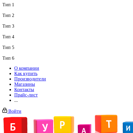
Тип 1
Тип 2
Тип 3
Тип 4
Тип 5
Тип 6
О компании
Как купить
Производители
Магазины
Контакты
Прайс-лист
...
Войти