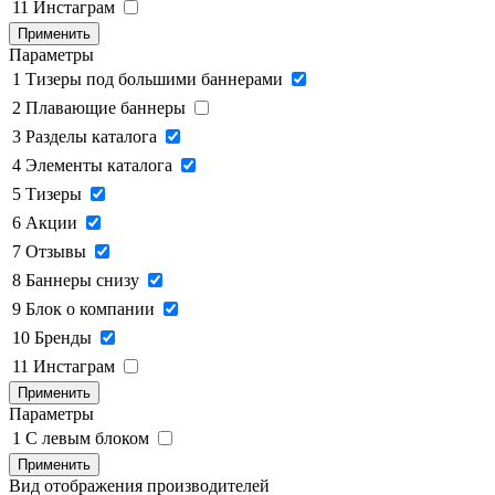
11
Инстаграм
Применить
Параметры
1
Тизеры под большими баннерами
2
Плавающие баннеры
3
Разделы каталога
4
Элементы каталога
5
Тизеры
6
Акции
7
Отзывы
8
Баннеры снизу
9
Блок о компании
10
Бренды
11
Инстаграм
Применить
Параметры
1
C левым блоком
Применить
Вид отображения производителей