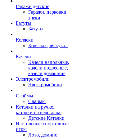
Гаражи детские
Гаражи, парковки,
треки
Батуты
Батуты
Коляски
Коляски для кукол
Качели
Качели напольные,
качели подвесные,
качели домашние
Электромобили
Электромобили
Слаймы
Слаймы
Каталки на ручке,
каталки на веревочке
Детские Каталки
Настольные спортивные
игры
Лото, домино