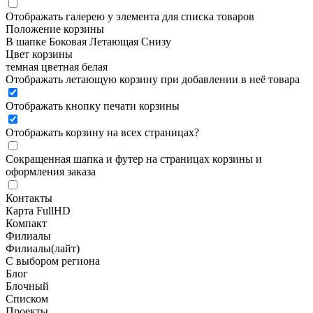
Отображать галерею у элемента для списка товаров
Положение корзины
В шапке
Боковая
Летающая
Снизу
Цвет корзины
темная
цветная
белая
Отображать летающую корзину при добавлении в неё товара
Отображать кнопку печати корзины
Отображать корзину на всех страницах
?
Сокращенная шапка и футер на страницах корзины и
оформления заказа
Контакты
Карта FullHD
Компакт
Филиалы
Филиалы(лайт)
С выбором региона
Блог
Блочный
Списком
Проекты