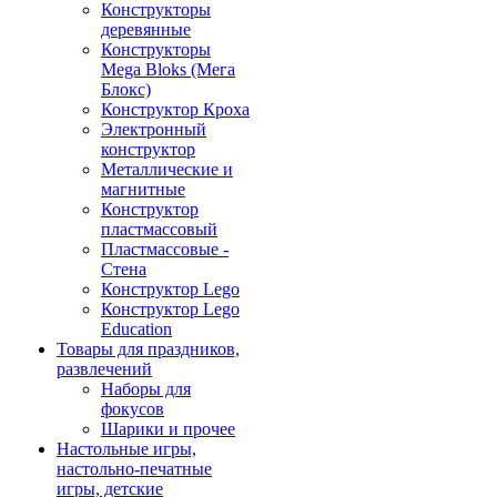
Конструкторы
деревянные
Конструкторы
Mega Bloks (Мега
Блокс)
Конструктор Кроха
Электронный
конструктор
Металлические и
магнитные
Конструктор
пластмассовый
Пластмассовые -
Стена
Конструктор Lego
Конструктор Lego
Education
Товары для праздников,
развлечений
Наборы для
фокусов
Шарики и прочее
Настольные игры,
настольно-печатные
игры, детские