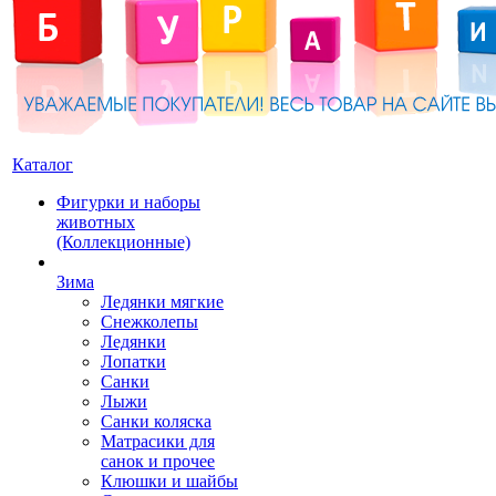
Каталог
Фигурки и наборы
животных
(Коллекционные)
Зима
Ледянки мягкие
Снежколепы
Ледянки
Лопатки
Санки
Лыжи
Санки коляска
Матрасики для
санок и прочее
Клюшки и шайбы