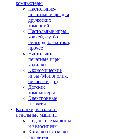
компьютеры
Настольные-
печатные игры для
дружеских
компаний
Настольные игры -
хоккей, футбол,
бильярд, баскетбол,
прочее
Настольно-
печатные игры -
ходилки
Экономические
игры (Монополия,
бизнесс и др.)
Детские
компьютеры
Электронные
плакаты
Каталки, качалки и
педальные машины
Педальные машины
и велосипеды
Каталки и качалки
для детей