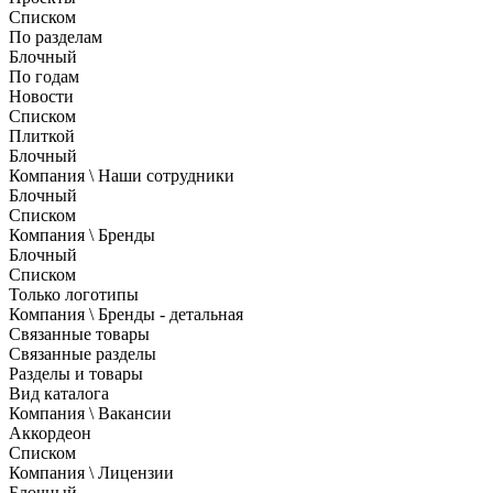
Списком
По разделам
Блочный
По годам
Новости
Списком
Плиткой
Блочный
Компания \ Наши сотрудники
Блочный
Списком
Компания \ Бренды
Блочный
Списком
Только логотипы
Компания \ Бренды - детальная
Связанные товары
Связанные разделы
Разделы и товары
Вид каталога
Компания \ Вакансии
Аккордеон
Списком
Компания \ Лицензии
Блочный