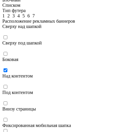
Списком
Тип футера
1
2
3
4
5
6
7
Расположение рекламных баннеров
Сверху над шапкой
Сверху под шапкой
Боковая
Над контентом
Под контентом
Внизу страницы
Фиксированная мобильная шапка