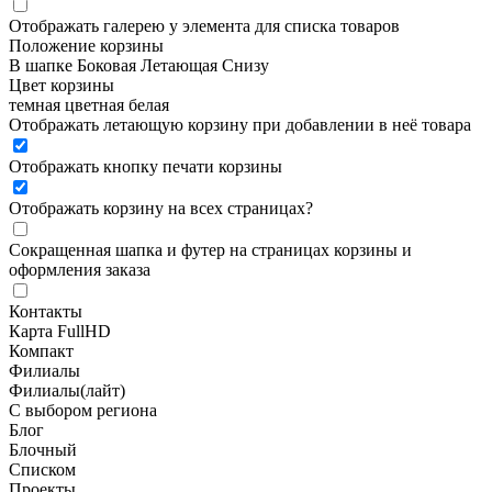
Отображать галерею у элемента для списка товаров
Положение корзины
В шапке
Боковая
Летающая
Снизу
Цвет корзины
темная
цветная
белая
Отображать летающую корзину при добавлении в неё товара
Отображать кнопку печати корзины
Отображать корзину на всех страницах
?
Сокращенная шапка и футер на страницах корзины и
оформления заказа
Контакты
Карта FullHD
Компакт
Филиалы
Филиалы(лайт)
С выбором региона
Блог
Блочный
Списком
Проекты