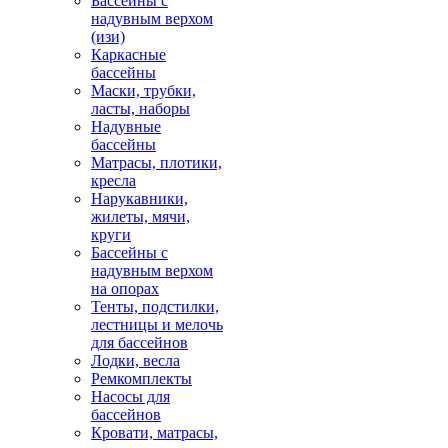
Бассейны с
надувным верхом
(изи)
Каркасные
бассейны
Маски, трубки,
ласты, наборы
Надувные
бассейны
Матрасы, плотики,
кресла
Нарукавники,
жилеты, мячи,
круги
Бассейны с
надувным верхом
на опорах
Тенты, подстилки,
лестницы и мелочь
для бассейнов
Лодки, весла
Ремкомплекты
Насосы для
бассейнов
Кровати, матрасы,