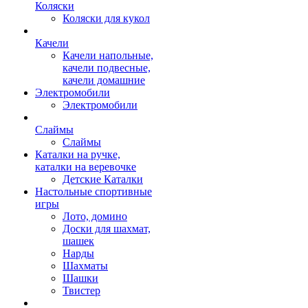
Коляски
Коляски для кукол
Качели
Качели напольные,
качели подвесные,
качели домашние
Электромобили
Электромобили
Слаймы
Слаймы
Каталки на ручке,
каталки на веревочке
Детские Каталки
Настольные спортивные
игры
Лото, домино
Доски для шахмат,
шашек
Нарды
Шахматы
Шашки
Твистер