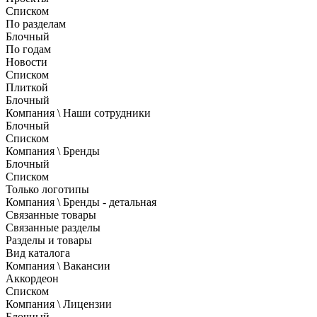
Списком
По разделам
Блочный
По годам
Новости
Списком
Плиткой
Блочный
Компания \ Наши сотрудники
Блочный
Списком
Компания \ Бренды
Блочный
Списком
Только логотипы
Компания \ Бренды - детальная
Связанные товары
Связанные разделы
Разделы и товары
Вид каталога
Компания \ Вакансии
Аккордеон
Списком
Компания \ Лицензии
Блочный