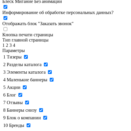
Блеск
Мигание
Без анимации
Информирование об обработке персональных данных
?
Отображать блок "Заказать звонок"
Кнопка печати страницы
Тип главной страницы
1
2
3
4
Параметры
1
Тизеры
2
Разделы каталога
3
Элементы каталога
4
Маленькие баннеры
5
Акции
6
Блог
7
Отзывы
8
Баннеры снизу
9
Блок о компании
10
Бренды