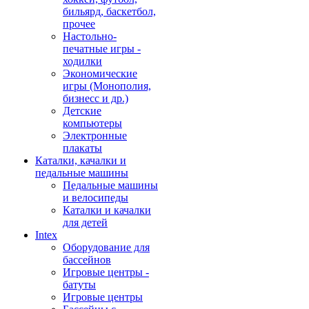
бильярд, баскетбол,
прочее
Настольно-
печатные игры -
ходилки
Экономические
игры (Монополия,
бизнесс и др.)
Детские
компьютеры
Электронные
плакаты
Каталки, качалки и
педальные машины
Педальные машины
и велосипеды
Каталки и качалки
для детей
Intex
Оборудование для
бассейнов
Игровые центры -
батуты
Игровые центры