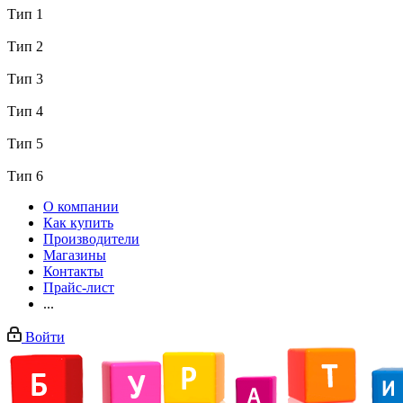
Тип 1
Тип 2
Тип 3
Тип 4
Тип 5
Тип 6
О компании
Как купить
Производители
Магазины
Контакты
Прайс-лист
...
Войти