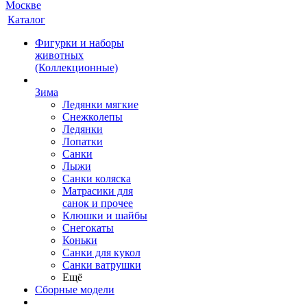
Каталог
Фигурки и наборы
животных
(Коллекционные)
Зима
Ледянки мягкие
Снежколепы
Ледянки
Лопатки
Санки
Лыжи
Санки коляска
Матрасики для
санок и прочее
Клюшки и шайбы
Снегокаты
Коньки
Санки для кукол
Санки ватрушки
Ещё
Сборные модели