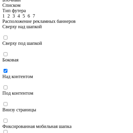
Списком
Тип футера
1
2
3
4
5
6
7
Расположение рекламных баннеров
Сверху над шапкой
Сверху под шапкой
Боковая
Над контентом
Под контентом
Внизу страницы
Фиксированная мобильная шапка