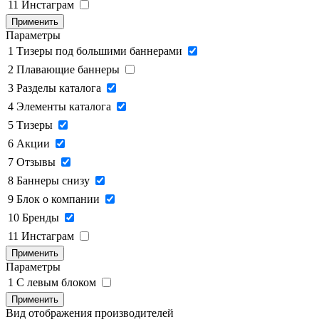
11
Инстаграм
Применить
Параметры
1
Тизеры под большими баннерами
2
Плавающие баннеры
3
Разделы каталога
4
Элементы каталога
5
Тизеры
6
Акции
7
Отзывы
8
Баннеры снизу
9
Блок о компании
10
Бренды
11
Инстаграм
Применить
Параметры
1
C левым блоком
Применить
Вид отображения производителей