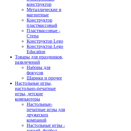
конструктор
Металлические и
магнитные
Конструктор
пластмассовый
Пластмассовые -
Стена
Конструктор Lego
Конструктор Lego
Education
Товары для праздников,
развлечений
Наборы для
фокусов
Шарики и прочее
Настольные игры,
настольно-печатные
игры, детские
компьютеры
Настольные-
печатные игры для
дружеских
компаний
Настольные игры -
хоккей, футбол,