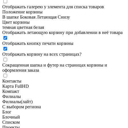
Отображать галерею у элемента для списка товаров
Положение корзины
В шапке
Боковая
Летающая
Снизу
Цвет корзины
темная
цветная
белая
Отображать летающую корзину при добавлении в неё товара
Отображать кнопку печати корзины
Отображать корзину на всех страницах
?
Сокращенная шапка и футер на страницах корзины и
оформления заказа
Контакты
Карта FullHD
Компакт
Филиалы
Филиалы(лайт)
С выбором региона
Блог
Блочный
Списком
Проекты