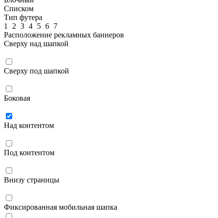
Списком
Тип футера
1
2
3
4
5
6
7
Расположение рекламных баннеров
Сверху над шапкой
Сверху под шапкой
Боковая
Над контентом
Под контентом
Внизу страницы
Фиксированная мобильная шапка