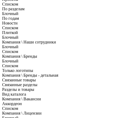
Списком
По разделам
Блочный
По годам
Новости
Списком
Плиткой
Блочный
Компания \ Наши сотрудники
Блочный
Списком
Компания \ Бренды
Блочный
Списком
Только логотипы
Компания \ Бренды - детальная
Связанные товары
Связанные разделы
Разделы и товары
Вид каталога
Компания \ Вакансии
Аккордеон
Списком
Компания \ Лицензии
Блочный