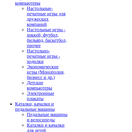
компьютеры
Настольные-
печатные игры для
дружеских
компаний
Настольные игры -
хоккей, футбол,
бильярд, баскетбол,
прочее
Настольно-
печатные игры -
ходилки
Экономические
игры (Монополия,
бизнесс и др.)
Детские
компьютеры
Электронные
плакаты
Каталки, качалки и
педальные машины
Педальные машины
и велосипеды
Каталки и качалки
для детей