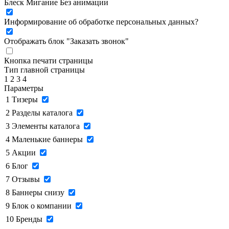
Блеск
Мигание
Без анимации
Информирование об обработке персональных данных
?
Отображать блок "Заказать звонок"
Кнопка печати страницы
Тип главной страницы
1
2
3
4
Параметры
1
Тизеры
2
Разделы каталога
3
Элементы каталога
4
Маленькие баннеры
5
Акции
6
Блог
7
Отзывы
8
Баннеры снизу
9
Блок о компании
10
Бренды