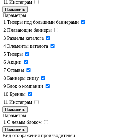
11
Инстаграм
Применить
Параметры
1
Тизеры под большими баннерами
2
Плавающие баннеры
3
Разделы каталога
4
Элементы каталога
5
Тизеры
6
Акции
7
Отзывы
8
Баннеры снизу
9
Блок о компании
10
Бренды
11
Инстаграм
Применить
Параметры
1
C левым блоком
Применить
Вид отображения производителей