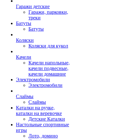
Гаражи детские
Гаражи, парковки,
треки
Батуты
Батуты
Коляски
Коляски для кукол
Качели
Качели напольные,
качели подвесные,
качели домашние
Электромобили
Электромобили
Слаймы
Слаймы
Каталки на ручке,
каталки на веревочке
Детские Каталки
Настольные спортивные
игры
Лото, домино