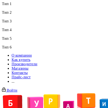
Тип 1
Тип 2
Тип 3
Тип 4
Тип 5
Тип 6
О компании
Как купить
Производители
Магазины
Контакты
Прайс-лист
...
Войти