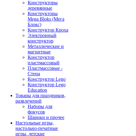
Конструкторы
деревянные
Конструкторы
Mega Bloks (Мега
Блокс)
Конструктор Кроха
Электронный
конструктор
Металлические и
магнитные
Конструктор
пластмассовый
Пластмассовые -
Стена
Конструктор Lego
Конструктор Lego
Education
Товары для праздников,
развлечений
Наборы для
фокусов
Шарики и прочее
Настольные игры,
настольно-печатные
игры, детские