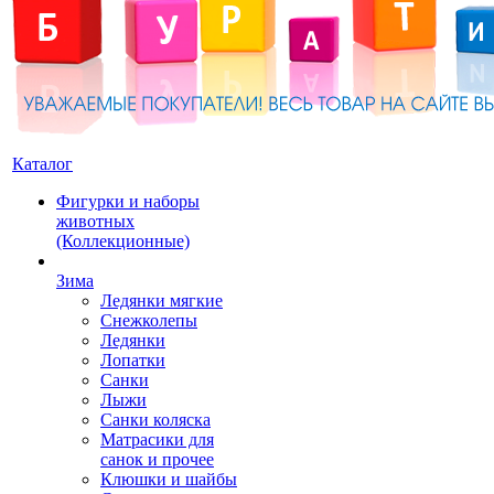
Каталог
Фигурки и наборы
животных
(Коллекционные)
Зима
Ледянки мягкие
Снежколепы
Ледянки
Лопатки
Санки
Лыжи
Санки коляска
Матрасики для
санок и прочее
Клюшки и шайбы