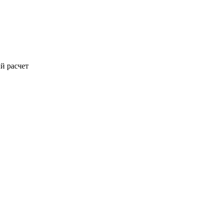
й расчет