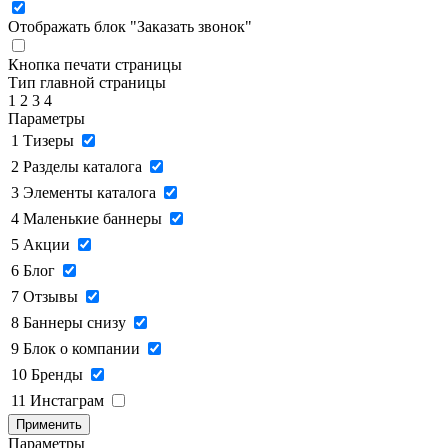
Отображать блок "Заказать звонок"
Кнопка печати страницы
Тип главной страницы
1
2
3
4
Параметры
1
Тизеры
2
Разделы каталога
3
Элементы каталога
4
Маленькие баннеры
5
Акции
6
Блог
7
Отзывы
8
Баннеры снизу
9
Блок о компании
10
Бренды
11
Инстаграм
Применить
Параметры