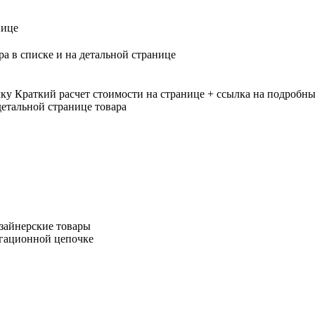
нице
ра в списке и на детальной странице
лку
Краткий расчет стоимости на странице + ссылка на подробны
етальной странице товара
зайнерские товары
игационной цепочке