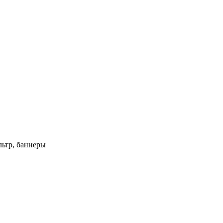
ьтр, баннеры