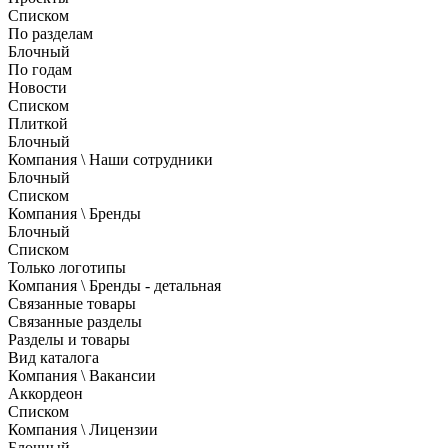
Списком
По разделам
Блочный
По годам
Новости
Списком
Плиткой
Блочный
Компания \ Наши сотрудники
Блочный
Списком
Компания \ Бренды
Блочный
Списком
Только логотипы
Компания \ Бренды - детальная
Связанные товары
Связанные разделы
Разделы и товары
Вид каталога
Компания \ Вакансии
Аккордеон
Списком
Компания \ Лицензии
Блочный