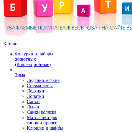
Каталог
Фигурки и наборы
животных
(Коллекционные)
Зима
Ледянки мягкие
Снежколепы
Ледянки
Лопатки
Санки
Лыжи
Санки коляска
Матрасики для
санок и прочее
Клюшки и шайбы