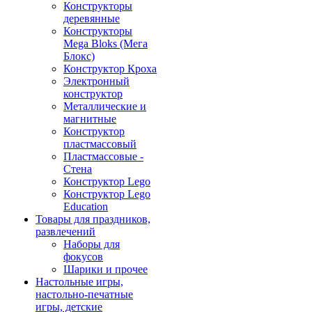
Конструкторы
деревянные
Конструкторы
Mega Bloks (Мега
Блокс)
Конструктор Кроха
Электронный
конструктор
Металлические и
магнитные
Конструктор
пластмассовый
Пластмассовые -
Стена
Конструктор Lego
Конструктор Lego
Education
Товары для праздников,
развлечений
Наборы для
фокусов
Шарики и прочее
Настольные игры,
настольно-печатные
игры, детские