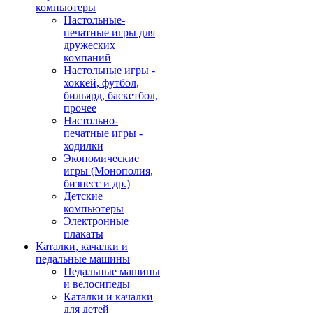
компьютеры
Настольные-
печатные игры для
дружеских
компаний
Настольные игры -
хоккей, футбол,
бильярд, баскетбол,
прочее
Настольно-
печатные игры -
ходилки
Экономические
игры (Монополия,
бизнесс и др.)
Детские
компьютеры
Электронные
плакаты
Каталки, качалки и
педальные машины
Педальные машины
и велосипеды
Каталки и качалки
для детей