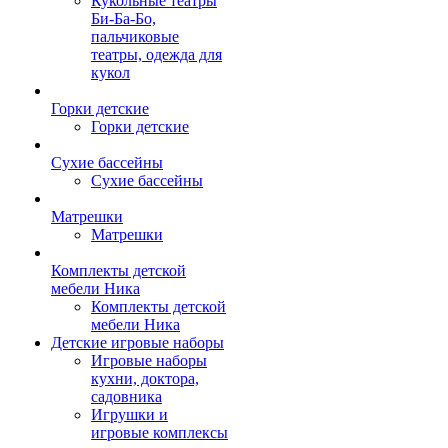
Кукольные театры
Би-Ба-Бо,
пальчиковые
театры, одежда для
кукол
Горки детские
Горки детские
Сухие бассейны
Сухие бассейны
Матрешки
Матрешки
Комплекты детской
мебели Ника
Комплекты детской
мебели Ника
Детские игровые наборы
Игровые наборы
кухни, доктора,
садовника
Игрушки и
игровые комплексы