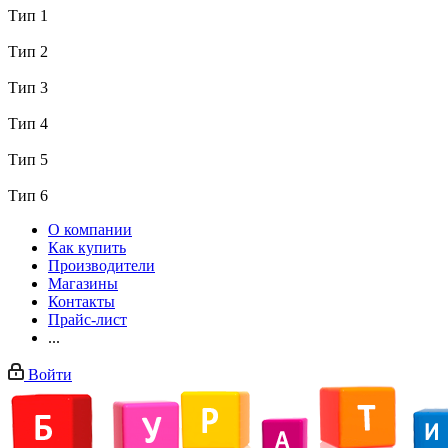
Тип 1
Тип 2
Тип 3
Тип 4
Тип 5
Тип 6
О компании
Как купить
Производители
Магазины
Контакты
Прайс-лист
...
Войти