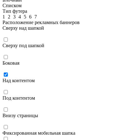
Списком
Тип футера
1
2
3
4
5
6
7
Расположение рекламных баннеров
Сверху над шапкой
Сверху под шапкой
Боковая
Над контентом
Под контентом
Внизу страницы
Фиксированная мобильная шапка