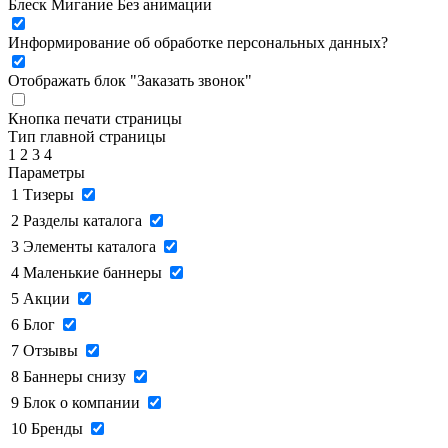
Блеск
Мигание
Без анимации
Информирование об обработке персональных данных
?
Отображать блок "Заказать звонок"
Кнопка печати страницы
Тип главной страницы
1
2
3
4
Параметры
1
Тизеры
2
Разделы каталога
3
Элементы каталога
4
Маленькие баннеры
5
Акции
6
Блог
7
Отзывы
8
Баннеры снизу
9
Блок о компании
10
Бренды