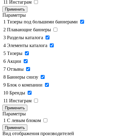
11
Инстаграм
Применить
Параметры
1
Тизеры под большими баннерами
2
Плавающие баннеры
3
Разделы каталога
4
Элементы каталога
5
Тизеры
6
Акции
7
Отзывы
8
Баннеры снизу
9
Блок о компании
10
Бренды
11
Инстаграм
Применить
Параметры
1
C левым блоком
Применить
Вид отображения производителей