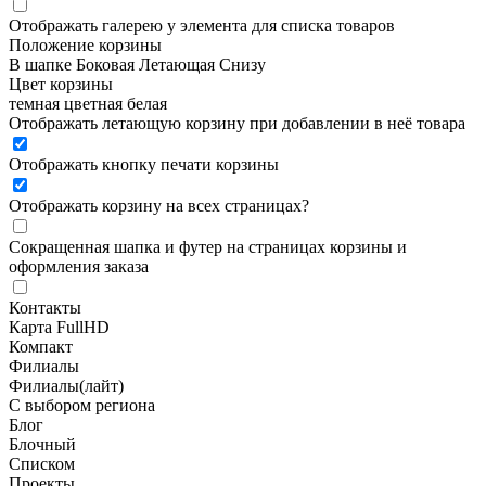
Отображать галерею у элемента для списка товаров
Положение корзины
В шапке
Боковая
Летающая
Снизу
Цвет корзины
темная
цветная
белая
Отображать летающую корзину при добавлении в неё товара
Отображать кнопку печати корзины
Отображать корзину на всех страницах
?
Сокращенная шапка и футер на страницах корзины и
оформления заказа
Контакты
Карта FullHD
Компакт
Филиалы
Филиалы(лайт)
С выбором региона
Блог
Блочный
Списком
Проекты