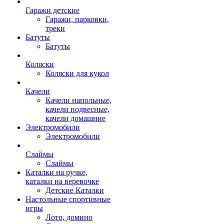
Гаражи детские
Гаражи, парковки,
треки
Батуты
Батуты
Коляски
Коляски для кукол
Качели
Качели напольные,
качели подвесные,
качели домашние
Электромобили
Электромобили
Слаймы
Слаймы
Каталки на ручке,
каталки на веревочке
Детские Каталки
Настольные спортивные
игры
Лото, домино